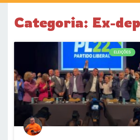
Categoria: Ex-de
ELEIÇÕES