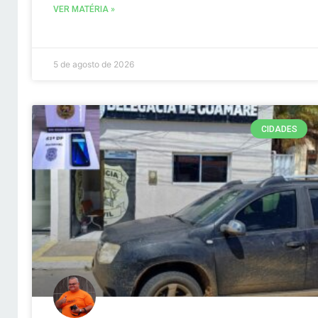
VER MATÉRIA »
5 de agosto de 2026
CIDADES