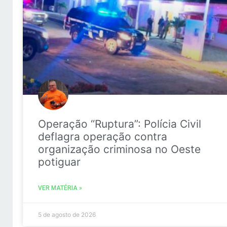
Operação “Ruptura”: Polícia Civil
deflagra operação contra
organização criminosa no Oeste
potiguar
VER MATÉRIA »
5 de agosto de 2026