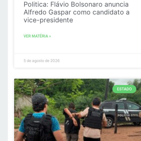
Politica: Flávio Bolsonaro anuncia
Alfredo Gaspar como candidato a
vice-presidente
VER MATÉRIA »
5 de agosto de 2026
ESTADO