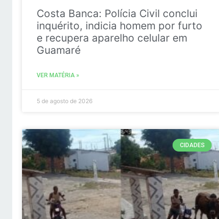
Costa Banca: Polícia Civil conclui
inquérito, indicia homem por furto
e recupera aparelho celular em
Guamaré
VER MATÉRIA »
5 de agosto de 2026
CIDADES