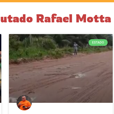
putado Rafael Motta
ESTADO