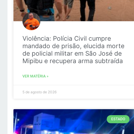
Violência: Polícia Civil cumpre
mandado de prisão, elucida morte
de policial militar em São José de
Mipibu e recupera arma subtraída
VER MATÉRIA »
5 de agosto de 2026
ESTADO