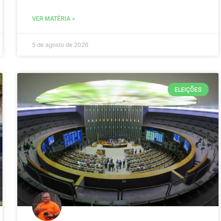
VER MATÉRIA »
5 de agosto de 2026
ELEIÇÕES