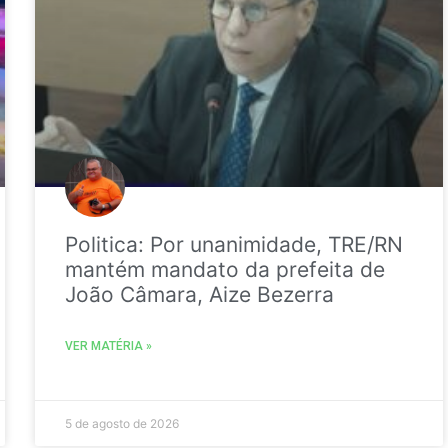
Politica: Por unanimidade, TRE/RN
mantém mandato da prefeita de
João Câmara, Aize Bezerra
VER MATÉRIA »
5 de agosto de 2026