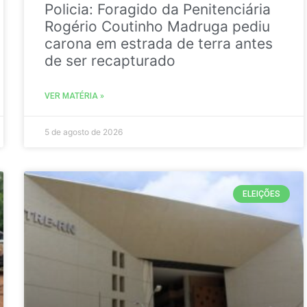
Policia: Foragido da Penitenciária
Rogério Coutinho Madruga pediu
carona em estrada de terra antes
de ser recapturado
VER MATÉRIA »
5 de agosto de 2026
ELEIÇÕES