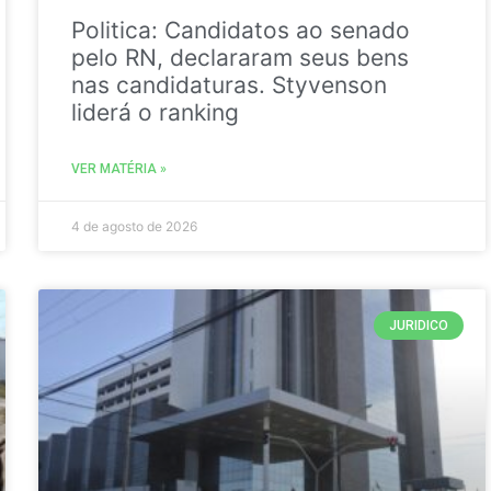
Politica: Candidatos ao senado
pelo RN, declararam seus bens
nas candidaturas. Styvenson
liderá o ranking
VER MATÉRIA »
4 de agosto de 2026
JURIDICO