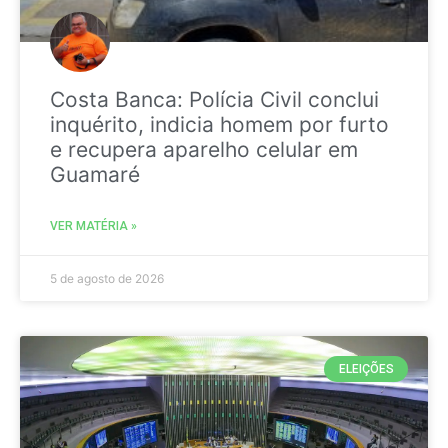
Costa Banca: Polícia Civil conclui
inquérito, indicia homem por furto
e recupera aparelho celular em
Guamaré
VER MATÉRIA »
5 de agosto de 2026
ELEIÇÕES