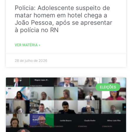
Policia: Adolescente suspeito de
matar homem em hotel chega a
João Pessoa, após se apresentar
à polícia no RN
VER MATÉRIA »
28 de julho de 2026
ELEIÇÕES