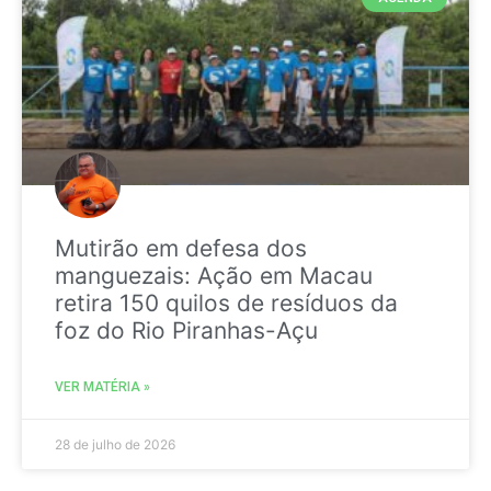
Mutirão em defesa dos
manguezais: Ação em Macau
retira 150 quilos de resíduos da
foz do Rio Piranhas-Açu
VER MATÉRIA »
28 de julho de 2026