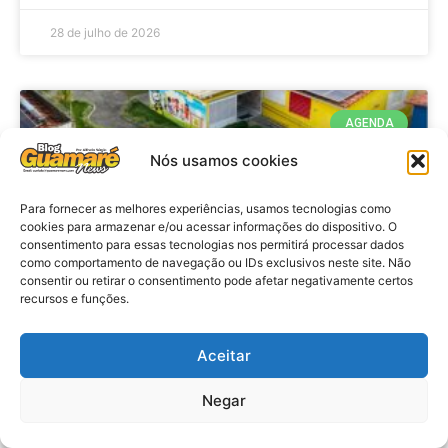
28 de julho de 2026
AGENDA
Nós usamos cookies
Para fornecer as melhores experiências, usamos tecnologias como
cookies para armazenar e/ou acessar informações do dispositivo. O
consentimento para essas tecnologias nos permitirá processar dados
como comportamento de navegação ou IDs exclusivos neste site. Não
consentir ou retirar o consentimento pode afetar negativamente certos
recursos e funções.
Agenda: 10ª Mostra Pedagógica
Aceitar
da Casa Durval Paiva acontecerá
nesta quarta-feira (29)
Negar