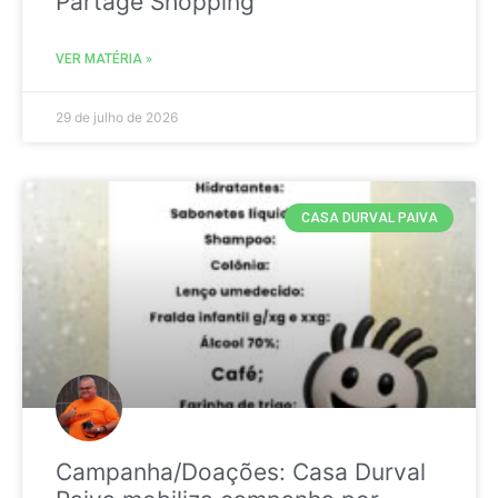
Partage Shopping
VER MATÉRIA »
29 de julho de 2026
CASA DURVAL PAIVA
Campanha/Doações: Casa Durval