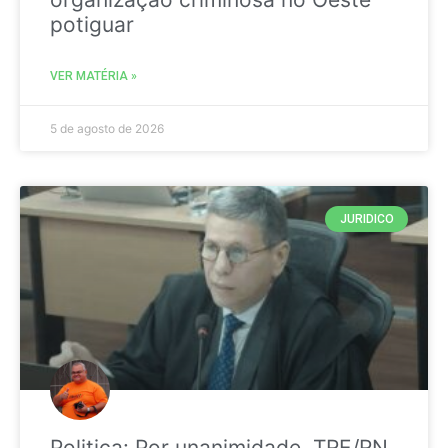
potiguar
VER MATÉRIA »
5 de agosto de 2026
JURIDICO
Politica: Por unanimidade, TRE/RN