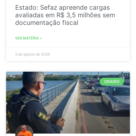
Estado: Sefaz apreende cargas
avaliadas em R$ 3,5 milhões sem
documentação fiscal
VER MATÉRIA »
5 de agosto de 2026
CIDADES