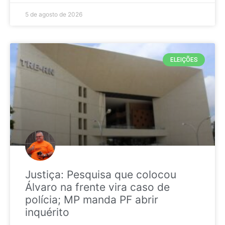
5 de agosto de 2026
ELEIÇÕES
Justiça: Pesquisa que colocou
Álvaro na frente vira caso de
polícia; MP manda PF abrir
inquérito