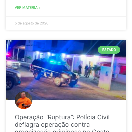
VER MATÉRIA »
5 de agosto de 2026
ESTADO
Operação “Ruptura”: Polícia Civil
deflagra operação contra
organização criminosa no Oeste