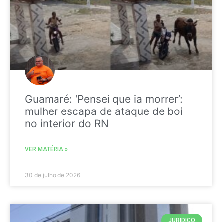
Guamaré: ‘Pensei que ia morrer’:
mulher escapa de ataque de boi
no interior do RN
VER MATÉRIA »
30 de julho de 2026
JURIDICO