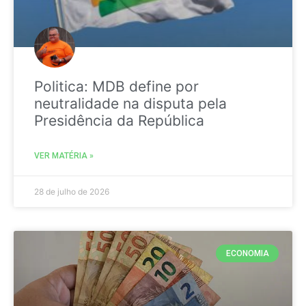
Politica: MDB define por
neutralidade na disputa pela
Presidência da República
VER MATÉRIA »
28 de julho de 2026
ECONOMIA