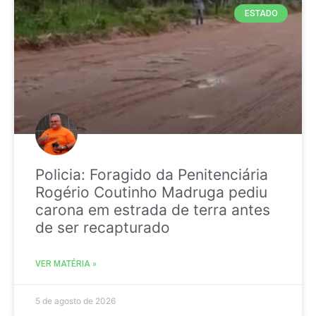
ESTADO
Policia: Foragido da Penitenciária
Rogério Coutinho Madruga pediu
carona em estrada de terra antes
de ser recapturado
VER MATÉRIA »
5 de agosto de 2026