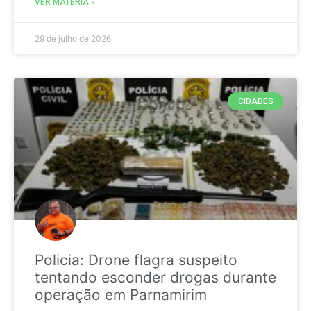
VER MATÉRIA »
29 de julho de 2026
CIDADES
Policia: Drone flagra suspeito
tentando esconder drogas durante
operação em Parnamirim