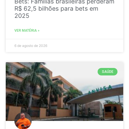
Bets: Famílias brasileiras perderam
R$ 62,5 bilhões para bets em
2025
VER MATÉRIA »
6 de agosto de 2026
SAÚDE