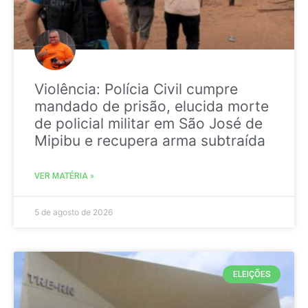
Violência: Polícia Civil cumpre
mandado de prisão, elucida morte
de policial militar em São José de
Mipibu e recupera arma subtraída
VER MATÉRIA »
5 de agosto de 2026
ELEIÇÕES