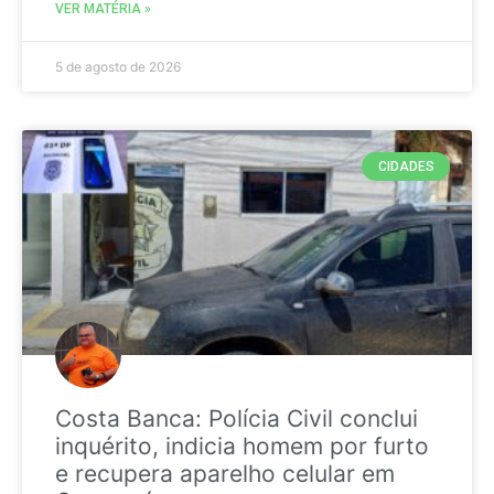
VER MATÉRIA »
5 de agosto de 2026
CIDADES
Costa Banca: Polícia Civil conclui
inquérito, indicia homem por furto
e recupera aparelho celular em