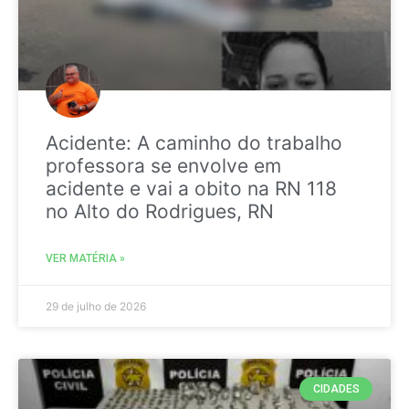
Acidente: A caminho do trabalho
professora se envolve em
acidente e vai a obito na RN 118
no Alto do Rodrigues, RN
VER MATÉRIA »
29 de julho de 2026
CIDADES