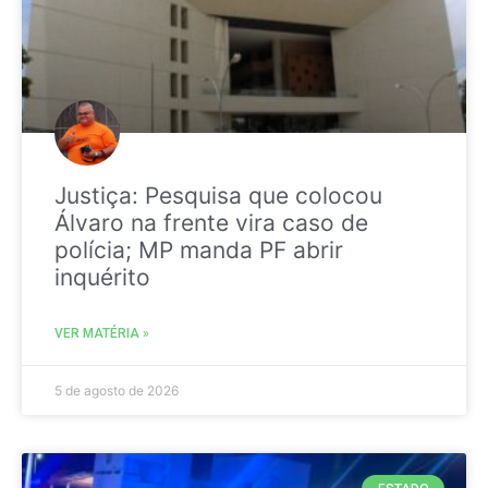
Justiça: Pesquisa que colocou
Álvaro na frente vira caso de
polícia; MP manda PF abrir
inquérito
VER MATÉRIA »
5 de agosto de 2026