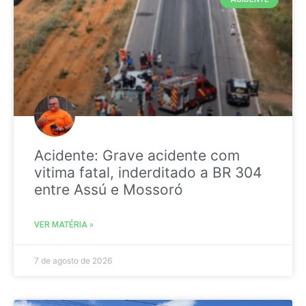
Acidente: Grave acidente com
vitima fatal, inderditado a BR 304
entre Assú e Mossoró
VER MATÉRIA »
7 de agosto de 2026