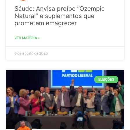
Sáude: Anvisa proíbe “Ozempic
Natural” e suplementos que
prometem emagrecer
VER MATÉRIA »
6 de agosto de 2026
ELEIÇÕES