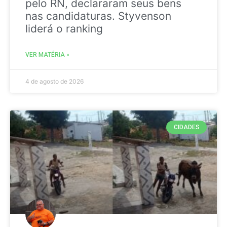
pelo RN, declararam seus bens
nas candidaturas. Styvenson
liderá o ranking
VER MATÉRIA »
4 de agosto de 2026
CIDADES