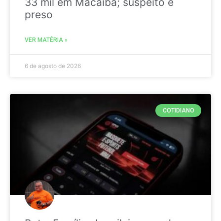
33 mil em Macaíba; suspeito é
preso
VER MATÉRIA »
6 de agosto de 2026
COTIDIANO