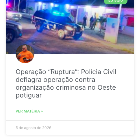
ESTADO
Operação “Ruptura”: Polícia Civil
deflagra operação contra
organização criminosa no Oeste
potiguar
VER MATÉRIA »
5 de agosto de 2026