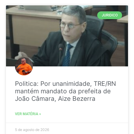
JURIDICO
Politica: Por unanimidade, TRE/RN
mantém mandato da prefeita de
João Câmara, Aize Bezerra
VER MATÉRIA »
5 de agosto de 2026