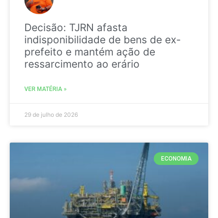
Decisão: TJRN afasta
indisponibilidade de bens de ex-
prefeito e mantém ação de
ressarcimento ao erário
VER MATÉRIA »
29 de julho de 2026
ECONOMIA