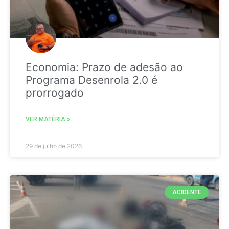
Economia: Prazo de adesão ao
Programa Desenrola 2.0 é
prorrogado
VER MATÉRIA »
29 de julho de 2026
ACIDENTE