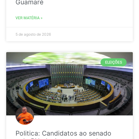
Guamaré
VER MATÉRIA »
5 de agosto de 2026
ELEIÇÕES
Politica: Candidatos ao senado