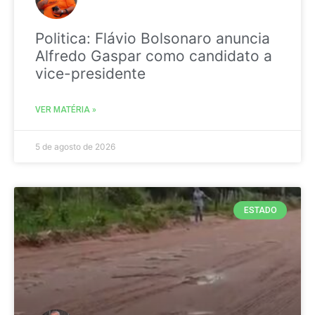
Politica: Flávio Bolsonaro anuncia
Alfredo Gaspar como candidato a
vice-presidente
VER MATÉRIA »
5 de agosto de 2026
ESTADO