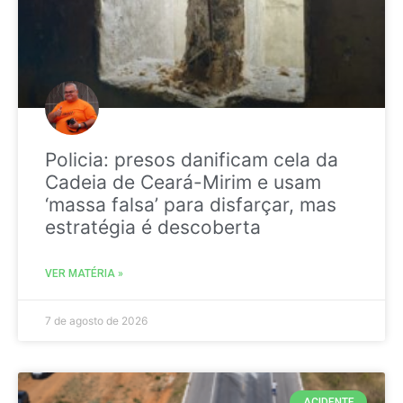
Policia: presos danificam cela da
Cadeia de Ceará-Mirim e usam
‘massa falsa’ para disfarçar, mas
estratégia é descoberta
VER MATÉRIA »
7 de agosto de 2026
ACIDENTE