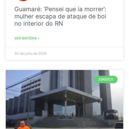
Guamaré: ‘Pensei que ia morrer’:
mulher escapa de ataque de boi
no interior do RN
VER MATÉRIA »
30 de julho de 2026
JURIDICO