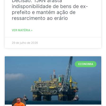
Decisão: TJRN afasta
indisponibilidade de bens de ex-
prefeito e mantém ação de
ressarcimento ao erário
VER MATÉRIA »
29 de julho de 2026
ECONOMIA