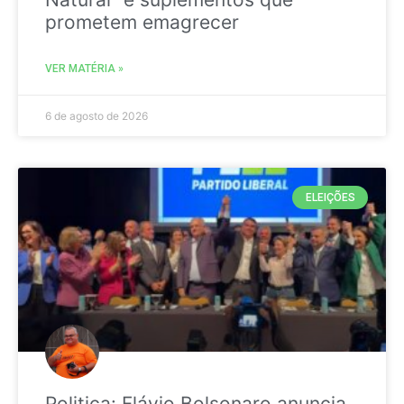
prometem emagrecer
VER MATÉRIA »
6 de agosto de 2026
ELEIÇÕES
Politica: Flávio Bolsonaro anuncia