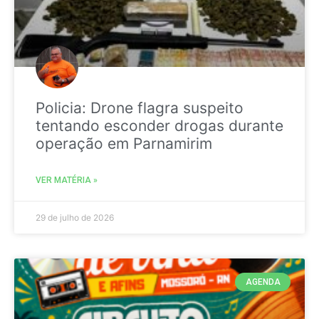
Policia: Drone flagra suspeito
tentando esconder drogas durante
operação em Parnamirim
VER MATÉRIA »
29 de julho de 2026
AGENDA