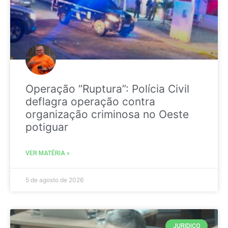
Operação “Ruptura”: Polícia Civil
deflagra operação contra
organização criminosa no Oeste
potiguar
VER MATÉRIA »
5 de agosto de 2026
JURIDICO