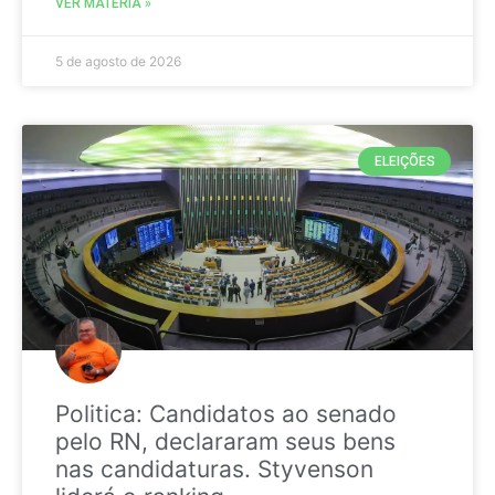
VER MATÉRIA »
5 de agosto de 2026
ELEIÇÕES
Politica: Candidatos ao senado
pelo RN, declararam seus bens
nas candidaturas. Styvenson