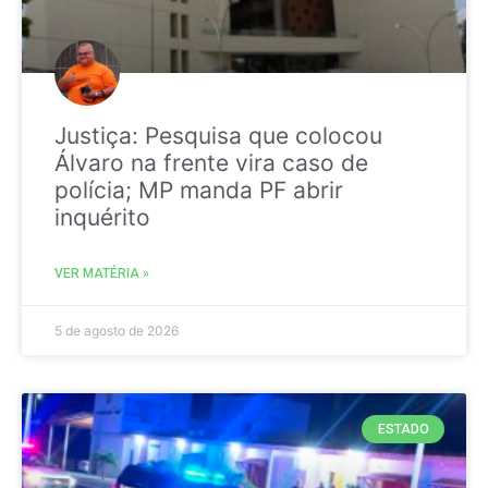
Justiça: Pesquisa que colocou
Álvaro na frente vira caso de
polícia; MP manda PF abrir
inquérito
VER MATÉRIA »
5 de agosto de 2026
ESTADO