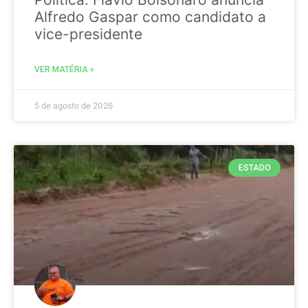
Alfredo Gaspar como candidato a
vice-presidente
VER MATÉRIA »
5 de agosto de 2026
ESTADO