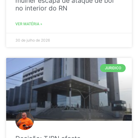
mulher escapa de ataque de boi
no interior do RN
VER MATÉRIA »
30 de julho de 2026
JURIDICO