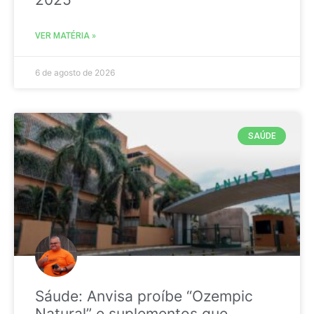
VER MATÉRIA »
6 de agosto de 2026
SAÚDE
Sáude: Anvisa proíbe “Ozempic
Natural” e suplementos que