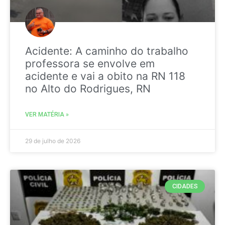
Acidente: A caminho do trabalho
professora se envolve em
acidente e vai a obito na RN 118
no Alto do Rodrigues, RN
VER MATÉRIA »
29 de julho de 2026
CIDADES