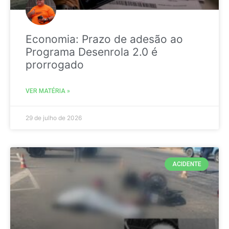
Economia: Prazo de adesão ao
Programa Desenrola 2.0 é
prorrogado
VER MATÉRIA »
29 de julho de 2026
ACIDENTE