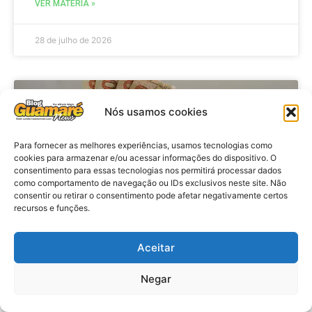
VER MATÉRIA »
28 de julho de 2026
ECONOMIA
Nós usamos cookies
Para fornecer as melhores experiências, usamos tecnologias como
cookies para armazenar e/ou acessar informações do dispositivo. O
consentimento para essas tecnologias nos permitirá processar dados
como comportamento de navegação ou IDs exclusivos neste site. Não
consentir ou retirar o consentimento pode afetar negativamente certos
recursos e funções.
Aceitar
Economia: Beneficiários com NIS
de final 7 recebem Bolsa Família
Negar
de julho