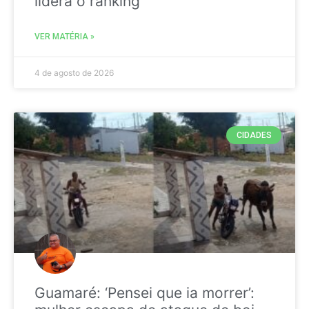
liderá o ranking
VER MATÉRIA »
4 de agosto de 2026
CIDADES
Guamaré: ‘Pensei que ia morrer’: