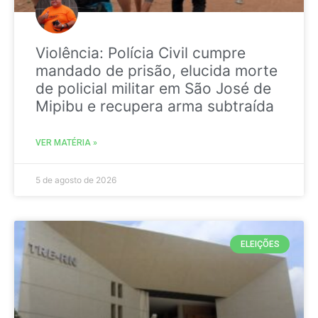
Violência: Polícia Civil cumpre
mandado de prisão, elucida morte
de policial militar em São José de
Mipibu e recupera arma subtraída
VER MATÉRIA »
5 de agosto de 2026
ELEIÇÕES