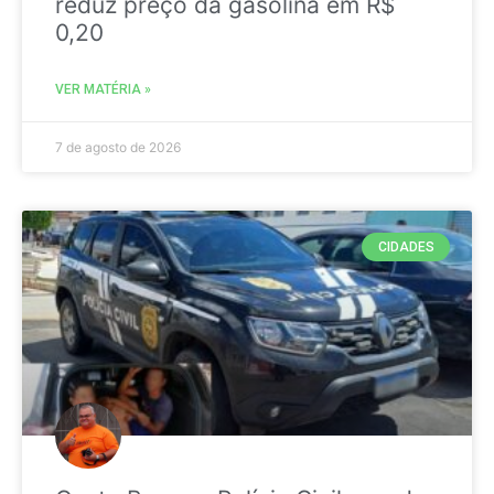
reduz preço da gasolina em R$
0,20
VER MATÉRIA »
7 de agosto de 2026
CIDADES