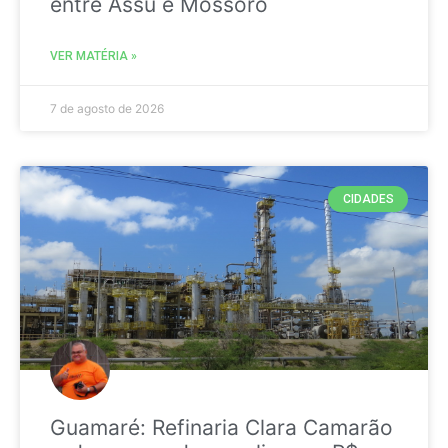
entre Assú e Mossoró
VER MATÉRIA »
7 de agosto de 2026
CIDADES
Guamaré: Refinaria Clara Camarão