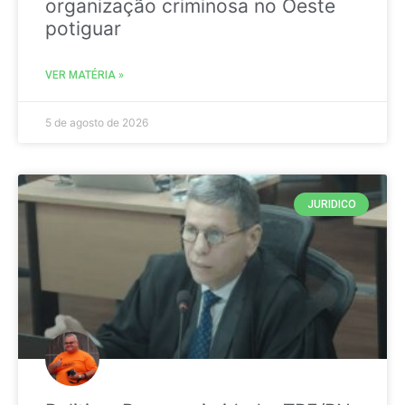
organização criminosa no Oeste
potiguar
VER MATÉRIA »
5 de agosto de 2026
JURIDICO