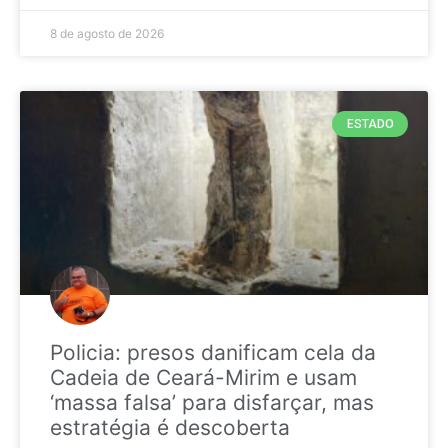
8 de agosto de 2026
ESTADO
Policia: presos danificam cela da
Cadeia de Ceará-Mirim e usam
‘massa falsa’ para disfarçar, mas
estratégia é descoberta