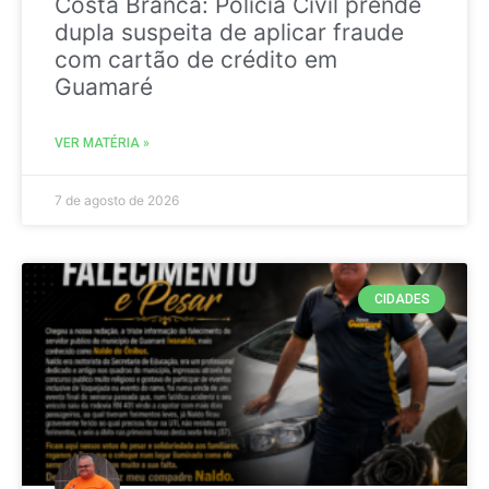
Costa Branca: Polícia Civil prende
dupla suspeita de aplicar fraude
com cartão de crédito em
Guamaré
VER MATÉRIA »
7 de agosto de 2026
CIDADES