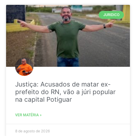
JURIDICO
Justiça: Acusados de matar ex-
prefeito do RN, vão a júri popular
na capital Potiguar
VER MATÉRIA »
8 de agosto de 2026