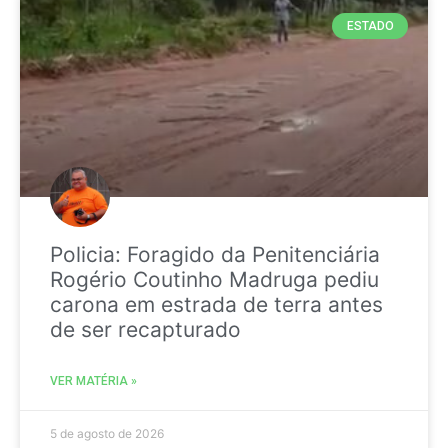
ESTADO
Policia: Foragido da Penitenciária
Rogério Coutinho Madruga pediu
carona em estrada de terra antes
de ser recapturado
VER MATÉRIA »
5 de agosto de 2026