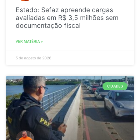
Estado: Sefaz apreende cargas
avaliadas em R$ 3,5 milhões sem
documentação fiscal
VER MATÉRIA »
5 de agosto de 2026
CIDADES