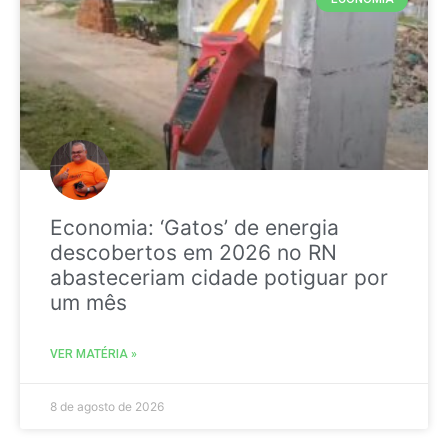
Economia: ‘Gatos’ de energia
descobertos em 2026 no RN
abasteceriam cidade potiguar por
um mês
VER MATÉRIA »
8 de agosto de 2026