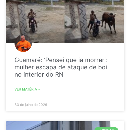
Guamaré: ‘Pensei que ia morrer’:
mulher escapa de ataque de boi
no interior do RN
VER MATÉRIA »
30 de julho de 2026