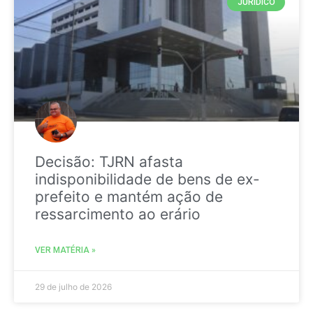
JURIDICO
Decisão: TJRN afasta
indisponibilidade de bens de ex-
prefeito e mantém ação de
ressarcimento ao erário
VER MATÉRIA »
29 de julho de 2026