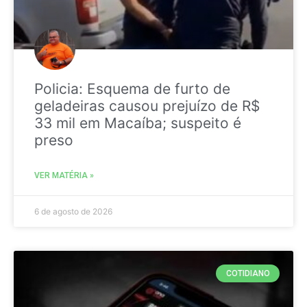
Policia: Esquema de furto de
geladeiras causou prejuízo de R$
33 mil em Macaíba; suspeito é
preso
VER MATÉRIA »
6 de agosto de 2026
COTIDIANO