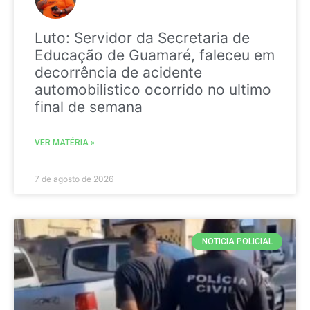
Luto: Servidor da Secretaria de
Educação de Guamaré, faleceu em
decorrência de acidente
automobilistico ocorrido no ultimo
final de semana
VER MATÉRIA »
7 de agosto de 2026
NOTICIA POLICIAL