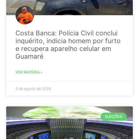
Costa Banca: Polícia Civil conclui
inquérito, indicia homem por furto
e recupera aparelho celular em
Guamaré
VER MATÉRIA »
5 de agosto de 2026
ELEIÇÕES