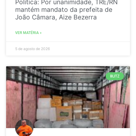
Politica: Por unanimidade, TRE/RN
mantém mandato da prefeita de
João Câmara, Aize Bezerra
VER MATÉRIA »
5 de agosto de 2026
BLITZ