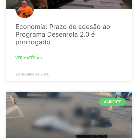
Economia: Prazo de adesão ao
Programa Desenrola 2.0 é
prorrogado
VER MATÉRIA »
29 de julho de 2026
ACIDENTE