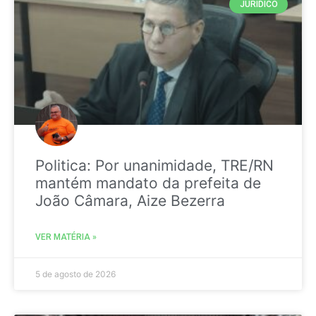
JURIDICO
Politica: Por unanimidade, TRE/RN
mantém mandato da prefeita de
João Câmara, Aize Bezerra
VER MATÉRIA »
5 de agosto de 2026