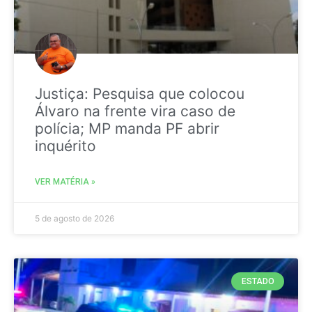
Justiça: Pesquisa que colocou
Álvaro na frente vira caso de
polícia; MP manda PF abrir
inquérito
VER MATÉRIA »
5 de agosto de 2026
ESTADO