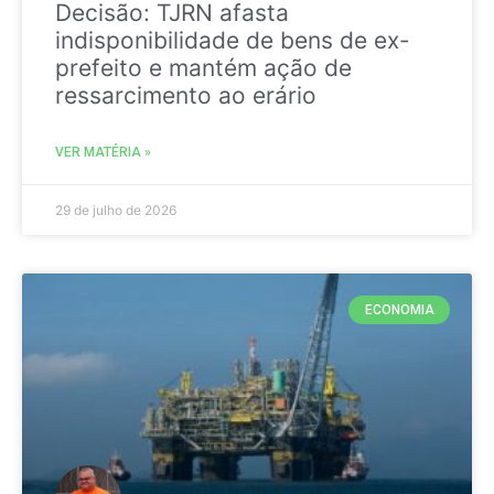
Decisão: TJRN afasta
indisponibilidade de bens de ex-
prefeito e mantém ação de
ressarcimento ao erário
VER MATÉRIA »
29 de julho de 2026
ECONOMIA