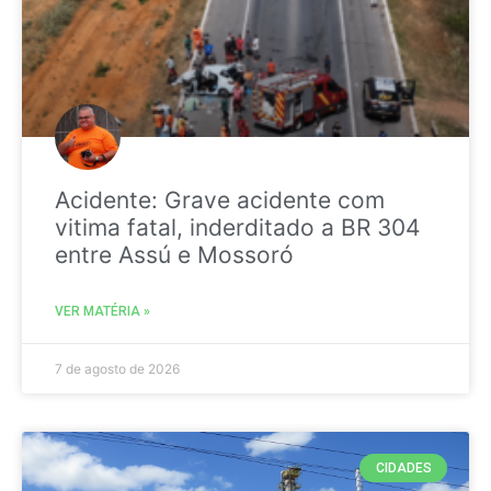
Acidente: Grave acidente com
vitima fatal, inderditado a BR 304
entre Assú e Mossoró
VER MATÉRIA »
7 de agosto de 2026
CIDADES