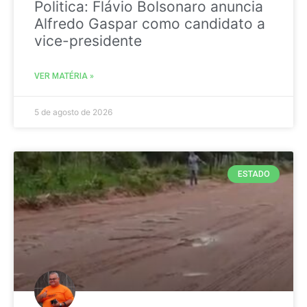
Politica: Flávio Bolsonaro anuncia
Alfredo Gaspar como candidato a
vice-presidente
VER MATÉRIA »
5 de agosto de 2026
ESTADO