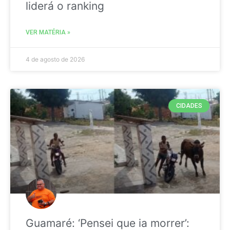
liderá o ranking
VER MATÉRIA »
4 de agosto de 2026
CIDADES
Guamaré: ‘Pensei que ia morrer’: