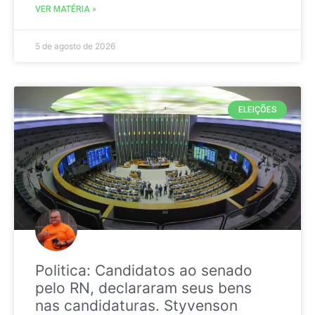
VER MATÉRIA »
5 de agosto de 2026
ELEIÇÕES
Politica: Candidatos ao senado
pelo RN, declararam seus bens
nas candidaturas. Styvenson