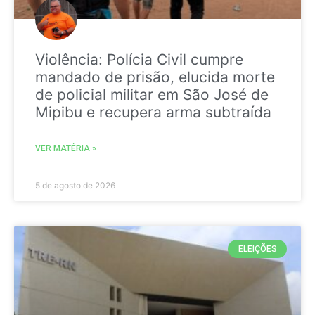
Violência: Polícia Civil cumpre
mandado de prisão, elucida morte
de policial militar em São José de
Mipibu e recupera arma subtraída
VER MATÉRIA »
5 de agosto de 2026
ELEIÇÕES