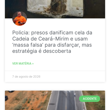
Policia: presos danificam cela da
Cadeia de Ceará-Mirim e usam
‘massa falsa’ para disfarçar, mas
estratégia é descoberta
VER MATÉRIA »
7 de agosto de 2026
ACIDENTE