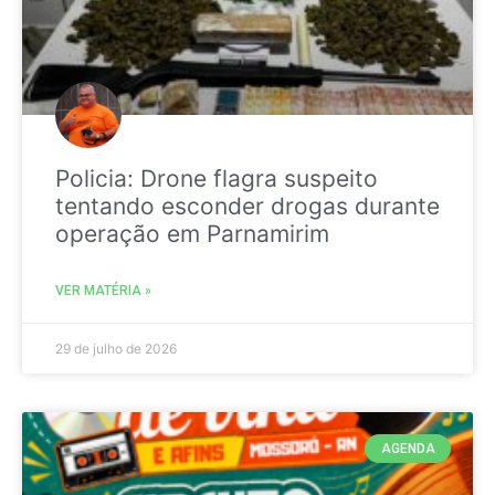
Policia: Drone flagra suspeito
tentando esconder drogas durante
operação em Parnamirim
VER MATÉRIA »
29 de julho de 2026
AGENDA