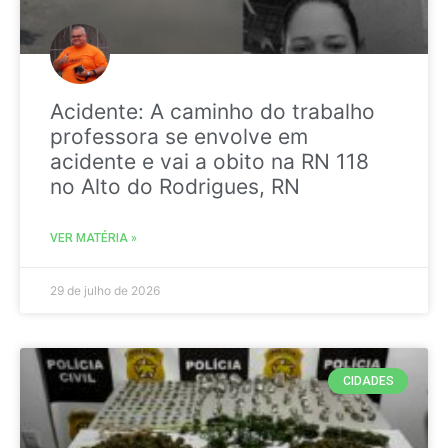
Acidente: A caminho do trabalho
professora se envolve em
acidente e vai a obito na RN 118
no Alto do Rodrigues, RN
VER MATÉRIA »
29 de julho de 2026
CIDADES