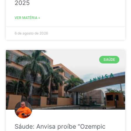
2025
VER MATÉRIA »
6 de agosto de 2026
SAÚDE
Sáude: Anvisa proíbe “Ozempic