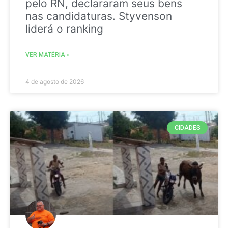
pelo RN, declararam seus bens
nas candidaturas. Styvenson
liderá o ranking
VER MATÉRIA »
4 de agosto de 2026
CIDADES