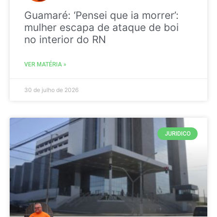
Guamaré: ‘Pensei que ia morrer’:
mulher escapa de ataque de boi
no interior do RN
VER MATÉRIA »
30 de julho de 2026
JURIDICO