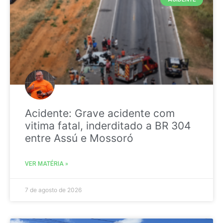
Acidente: Grave acidente com
vitima fatal, inderditado a BR 304
entre Assú e Mossoró
VER MATÉRIA »
7 de agosto de 2026