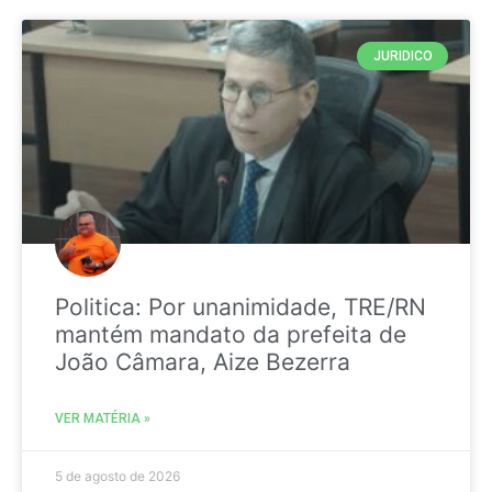
JURIDICO
Politica: Por unanimidade, TRE/RN
mantém mandato da prefeita de
João Câmara, Aize Bezerra
VER MATÉRIA »
5 de agosto de 2026