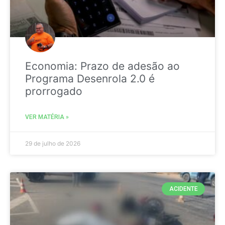
Economia: Prazo de adesão ao
Programa Desenrola 2.0 é
prorrogado
VER MATÉRIA »
29 de julho de 2026
ACIDENTE