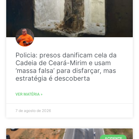
Policia: presos danificam cela da
Cadeia de Ceará-Mirim e usam
‘massa falsa’ para disfarçar, mas
estratégia é descoberta
VER MATÉRIA »
7 de agosto de 2026
ACIDENTE