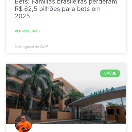
Bets: Famílias brasileiras perderam
R$ 62,5 bilhões para bets em
2025
VER MATÉRIA »
6 de agosto de 2026
SAÚDE