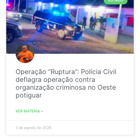
ESTADO
Operação “Ruptura”: Polícia Civil
deflagra operação contra
organização criminosa no Oeste
potiguar
VER MATÉRIA »
5 de agosto de 2026