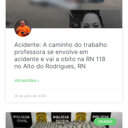
Acidente: A caminho do trabalho
professora se envolve em
acidente e vai a obito na RN 118
no Alto do Rodrigues, RN
VER MATÉRIA »
29 de julho de 2026
CIDADES