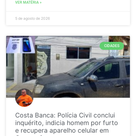
VER MATÉRIA »
5 de agosto de 2026
CIDADES
Costa Banca: Polícia Civil conclui
inquérito, indicia homem por furto
e recupera aparelho celular em