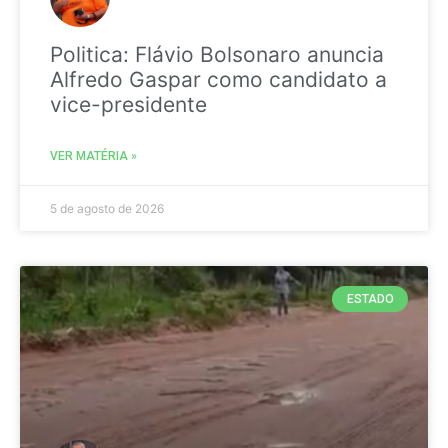
Politica: Flávio Bolsonaro anuncia
Alfredo Gaspar como candidato a
vice-presidente
VER MATÉRIA »
5 de agosto de 2026
ESTADO