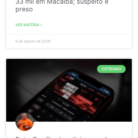
33 mil em Macaíba; suspeito é
preso
VER MATÉRIA »
6 de agosto de 2026
COTIDIANO