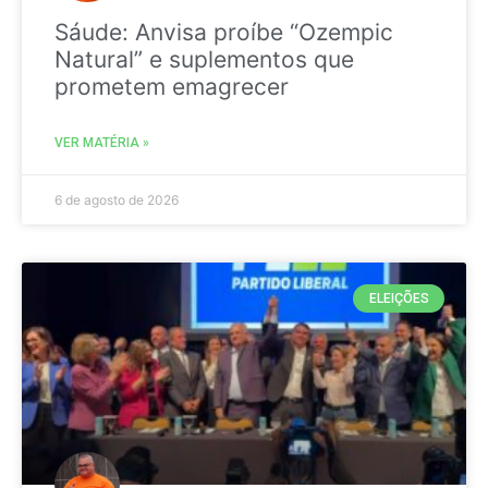
Sáude: Anvisa proíbe “Ozempic
Natural” e suplementos que
prometem emagrecer
VER MATÉRIA »
6 de agosto de 2026
ELEIÇÕES