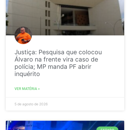
Justiça: Pesquisa que colocou
Álvaro na frente vira caso de
polícia; MP manda PF abrir
inquérito
VER MATÉRIA »
5 de agosto de 2026