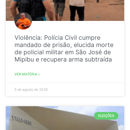
Violência: Polícia Civil cumpre
mandado de prisão, elucida morte
de policial militar em São José de
Mipibu e recupera arma subtraída
VER MATÉRIA »
5 de agosto de 2026
ELEIÇÕES