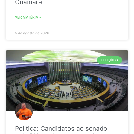
Guamaré
VER MATÉRIA »
5 de agosto de 2026
ELEIÇÕES
Politica: Candidatos ao senado