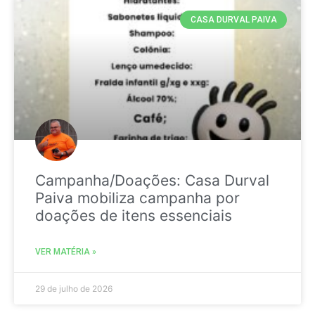
CASA DURVAL PAIVA
Campanha/Doações: Casa Durval
Paiva mobiliza campanha por
doações de itens essenciais
VER MATÉRIA »
29 de julho de 2026