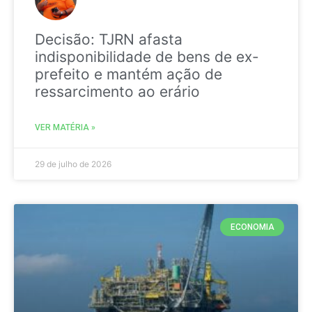
Decisão: TJRN afasta
indisponibilidade de bens de ex-
prefeito e mantém ação de
ressarcimento ao erário
VER MATÉRIA »
29 de julho de 2026
ECONOMIA