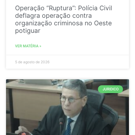
Operação “Ruptura”: Polícia Civil
deflagra operação contra
organização criminosa no Oeste
potiguar
VER MATÉRIA »
5 de agosto de 2026
JURIDICO