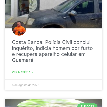
Costa Banca: Polícia Civil conclui
inquérito, indicia homem por furto
e recupera aparelho celular em
Guamaré
VER MATÉRIA »
5 de agosto de 2026
ELEIÇÕES