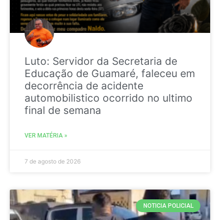
Luto: Servidor da Secretaria de
Educação de Guamaré, faleceu em
decorrência de acidente
automobilistico ocorrido no ultimo
final de semana
VER MATÉRIA »
7 de agosto de 2026
NOTICIA POLICIAL