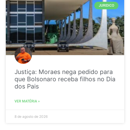
JURIDICO
Justiça: Moraes nega pedido para
que Bolsonaro receba filhos no Dia
dos Pais
VER MATÉRIA »
8 de agosto de 2026