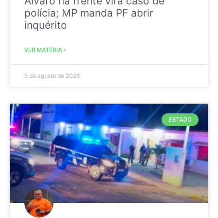
Álvaro na frente vira caso de
polícia; MP manda PF abrir
inquérito
VER MATÉRIA »
5 de agosto de 2026
ESTADO