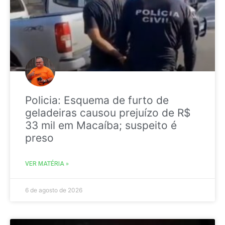
Policia: Esquema de furto de
geladeiras causou prejuízo de R$
33 mil em Macaíba; suspeito é
preso
VER MATÉRIA »
6 de agosto de 2026