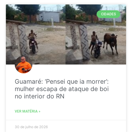
CIDADES
Guamaré: ‘Pensei que ia morrer’:
mulher escapa de ataque de boi
no interior do RN
VER MATÉRIA »
30 de julho de 2026