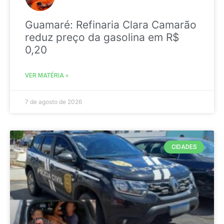
Guamaré: Refinaria Clara Camarão
reduz preço da gasolina em R$
0,20
VER MATÉRIA »
7 de agosto de 2026
CIDADES