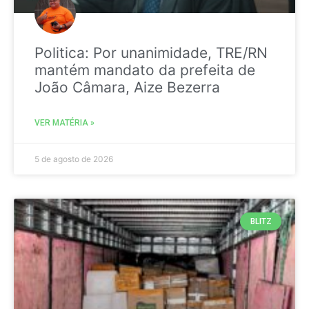
Politica: Por unanimidade, TRE/RN
mantém mandato da prefeita de
João Câmara, Aize Bezerra
VER MATÉRIA »
5 de agosto de 2026
BLITZ