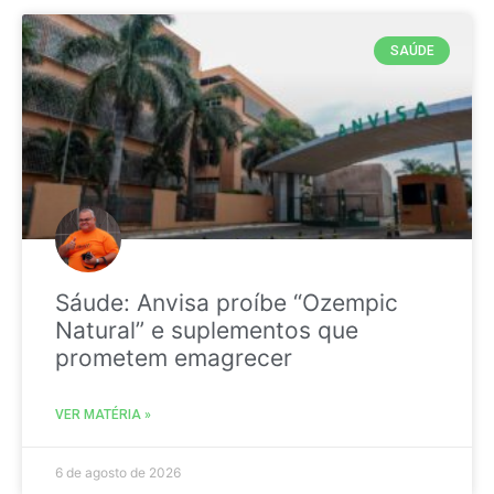
SAÚDE
Sáude: Anvisa proíbe “Ozempic
Natural” e suplementos que
prometem emagrecer
VER MATÉRIA »
6 de agosto de 2026