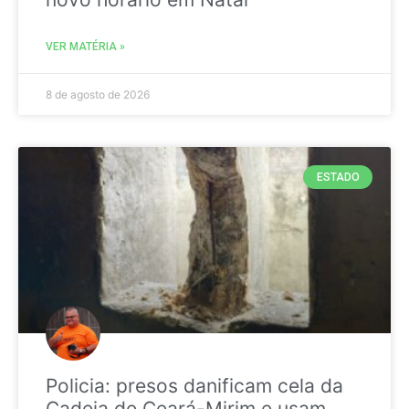
VER MATÉRIA »
8 de agosto de 2026
ESTADO
Policia: presos danificam cela da
Cadeia de Ceará-Mirim e usam