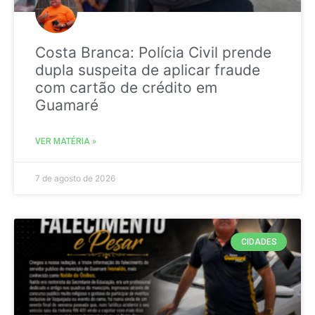
Costa Branca: Polícia Civil prende
dupla suspeita de aplicar fraude
com cartão de crédito em
Guamaré
VER MATÉRIA »
7 de agosto de 2026
CIDADES