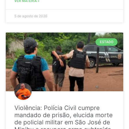
VER MATÉRIA »
5 de agosto de 2026
ESTADO
Violência: Polícia Civil cumpre
mandado de prisão, elucida morte
de policial militar em São José de