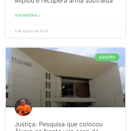
Mipibu e recupera arma subtraída
VER MATÉRIA »
5 de agosto de 2026
ELEIÇÕES
Justiça: Pesquisa que colocou