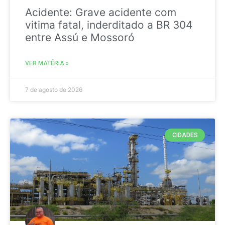
Acidente: Grave acidente com
vitima fatal, inderditado a BR 304
entre Assú e Mossoró
VER MATÉRIA »
7 de agosto de 2026
CIDADES