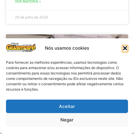
VER MATÉRIA »
29 de julho de 2026
BRASIL
Nós usamos cookies
Para fornecer as melhores experiências, usamos tecnologias como
cookies para armazenar e/ou acessar informações do dispositivo. O
consentimento para essas tecnologias nos permitirá processar dados
como comportamento de navegação ou IDs exclusivos neste site. Não
consentir ou retirar o consentimento pode afetar negativamente certos
recursos e funções.
Aceitar
Economia: Prazo de adesão ao
Programa Desenrola 2.0 é
Negar
prorrogado