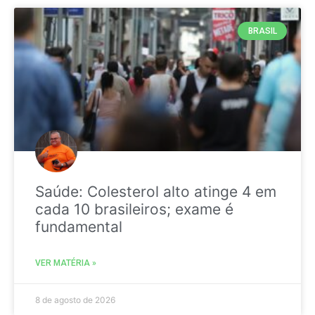
BRASIL
Saúde: Colesterol alto atinge 4 em
cada 10 brasileiros; exame é
fundamental
VER MATÉRIA »
8 de agosto de 2026