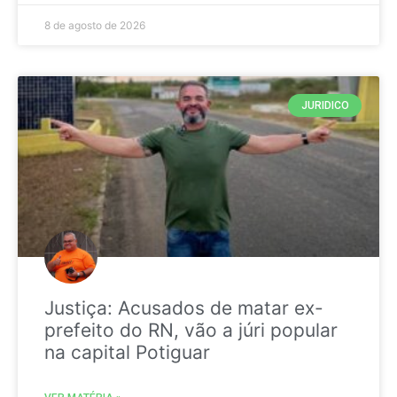
8 de agosto de 2026
JURIDICO
Justiça: Acusados de matar ex-
prefeito do RN, vão a júri popular
na capital Potiguar