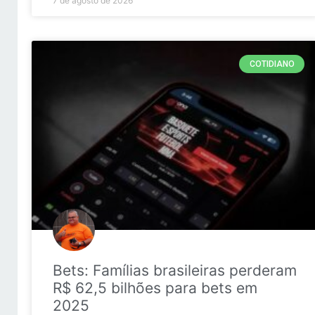
7 de agosto de 2026
COTIDIANO
Bets: Famílias brasileiras perderam
R$ 62,5 bilhões para bets em
2025