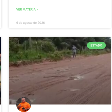
VER MATÉRIA »
6 de agosto de 2026
ESTADO