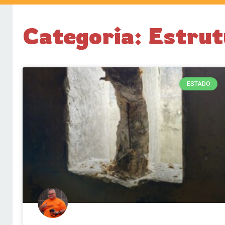
Categoria: Estrut
ESTADO