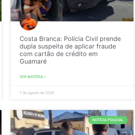
Costa Branca: Polícia Civil prende
dupla suspeita de aplicar fraude
com cartão de crédito em
Guamaré
VER MATÉRIA »
7 de agosto de 2026
NOTICIA POLICIAL