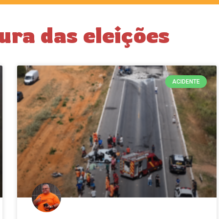
ura das eleições
ACIDENTE