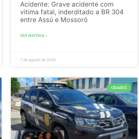
Acidente: Grave acidente com
vitima fatal, inderditado a BR 304
entre Assú e Mossoró
VER MATÉRIA »
7 de agosto de 2026
CIDADES