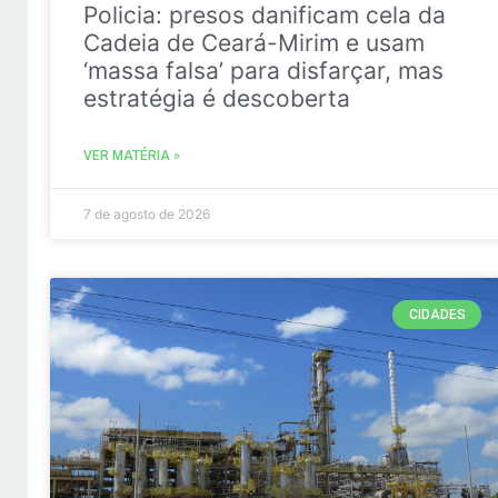
Policia: presos danificam cela da
Cadeia de Ceará-Mirim e usam
‘massa falsa’ para disfarçar, mas
estratégia é descoberta
VER MATÉRIA »
7 de agosto de 2026
CIDADES