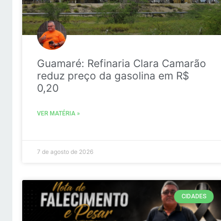
Guamaré: Refinaria Clara Camarão
reduz preço da gasolina em R$
0,20
VER MATÉRIA »
7 de agosto de 2026
CIDADES