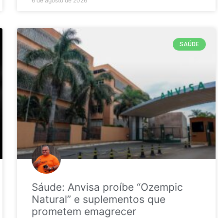
6 de agosto de 2026
SAÚDE
Sáude: Anvisa proíbe “Ozempic
Natural” e suplementos que
prometem emagrecer