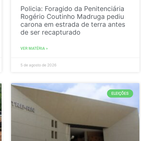
Policia: Foragido da Penitenciária
Rogério Coutinho Madruga pediu
carona em estrada de terra antes
de ser recapturado
VER MATÉRIA »
5 de agosto de 2026
ELEIÇÕES