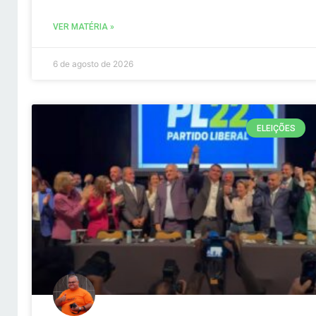
VER MATÉRIA »
6 de agosto de 2026
ELEIÇÕES