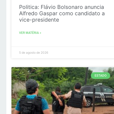
Politica: Flávio Bolsonaro anuncia
Alfredo Gaspar como candidato a
vice-presidente
VER MATÉRIA »
5 de agosto de 2026
ESTADO