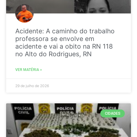
Acidente: A caminho do trabalho
professora se envolve em
acidente e vai a obito na RN 118
no Alto do Rodrigues, RN
VER MATÉRIA »
29 de julho de 2026
CIDADES