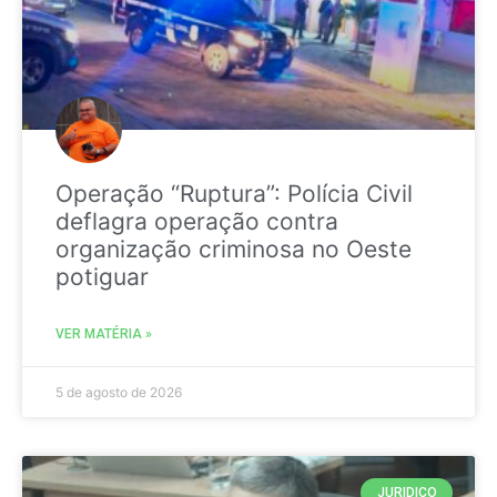
Operação “Ruptura”: Polícia Civil
deflagra operação contra
organização criminosa no Oeste
potiguar
VER MATÉRIA »
5 de agosto de 2026
JURIDICO