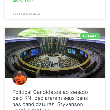
VER MATÉRIA »
5 de agosto de 2026
ELEIÇÕES
Politica: Candidatos ao senado
pelo RN, declararam seus bens
nas candidaturas. Styvenson