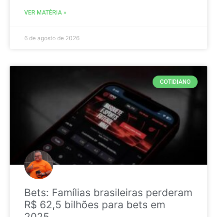
VER MATÉRIA »
6 de agosto de 2026
COTIDIANO
Bets: Famílias brasileiras perderam
R$ 62,5 bilhões para bets em
2025