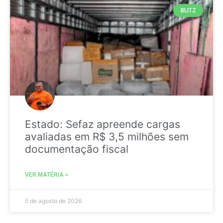
BLITZ
Estado: Sefaz apreende cargas
avaliadas em R$ 3,5 milhões sem
documentação fiscal
VER MATÉRIA »
5 de agosto de 2026