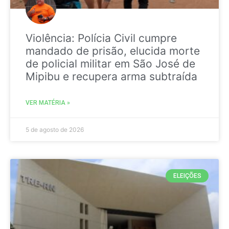
Violência: Polícia Civil cumpre
mandado de prisão, elucida morte
de policial militar em São José de
Mipibu e recupera arma subtraída
VER MATÉRIA »
5 de agosto de 2026
ELEIÇÕES