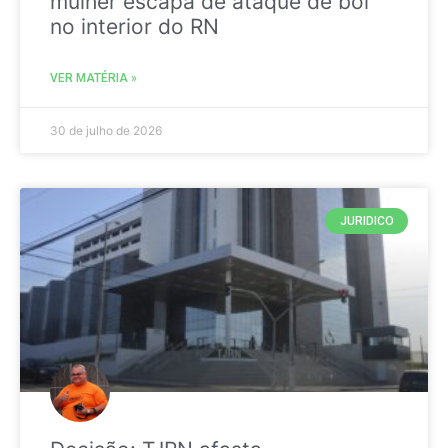
mulher escapa de ataque de boi
no interior do RN
VER MATÉRIA »
30 de julho de 2026
JURIDICO