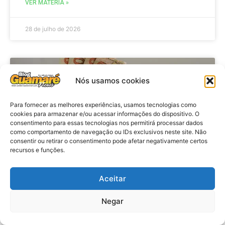
VER MATÉRIA »
28 de julho de 2026
ECONOMIA
Nós usamos cookies
Para fornecer as melhores experiências, usamos tecnologias como
cookies para armazenar e/ou acessar informações do dispositivo. O
consentimento para essas tecnologias nos permitirá processar dados
como comportamento de navegação ou IDs exclusivos neste site. Não
consentir ou retirar o consentimento pode afetar negativamente certos
recursos e funções.
Aceitar
Economia: Beneficiários com NIS
de final 7 recebem Bolsa Família
Negar
de julho