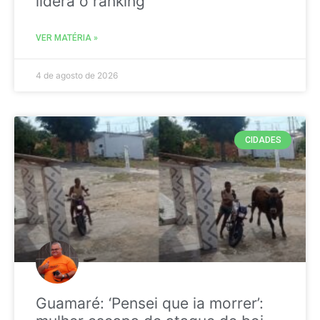
liderá o ranking
VER MATÉRIA »
4 de agosto de 2026
CIDADES
Guamaré: ‘Pensei que ia morrer’: