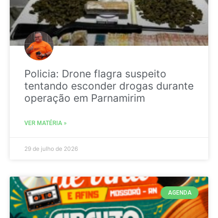
Policia: Drone flagra suspeito
tentando esconder drogas durante
operação em Parnamirim
VER MATÉRIA »
29 de julho de 2026
AGENDA