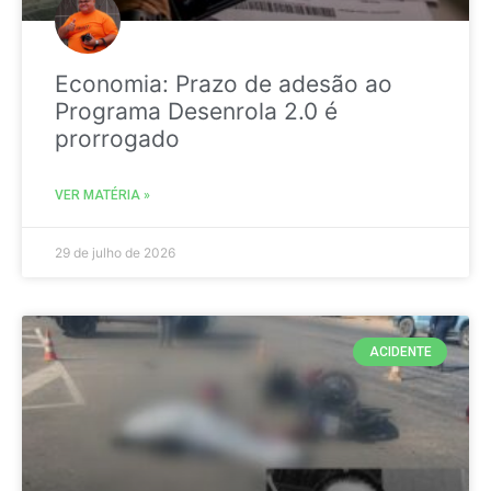
Economia: Prazo de adesão ao
Programa Desenrola 2.0 é
prorrogado
VER MATÉRIA »
29 de julho de 2026
ACIDENTE