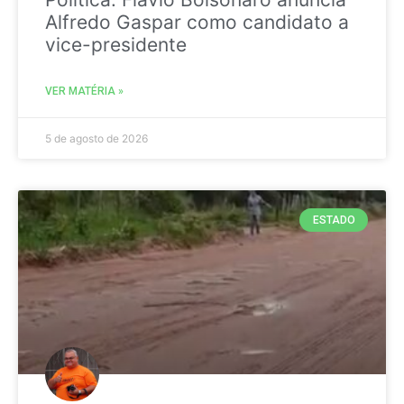
Alfredo Gaspar como candidato a
vice-presidente
VER MATÉRIA »
5 de agosto de 2026
ESTADO