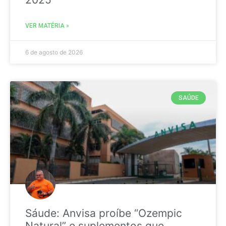
VER MATÉRIA »
6 de agosto de 2026
SAÚDE
Sáude: Anvisa proíbe “Ozempic
Natural” e suplementos que