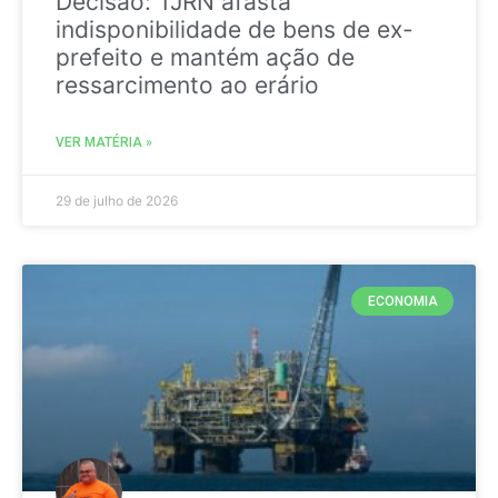
Decisão: TJRN afasta
indisponibilidade de bens de ex-
prefeito e mantém ação de
ressarcimento ao erário
VER MATÉRIA »
29 de julho de 2026
ECONOMIA