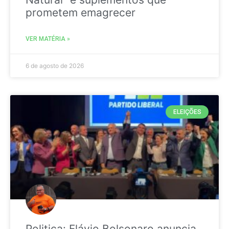
prometem emagrecer
VER MATÉRIA »
6 de agosto de 2026
ELEIÇÕES
Politica: Flávio Bolsonaro anuncia