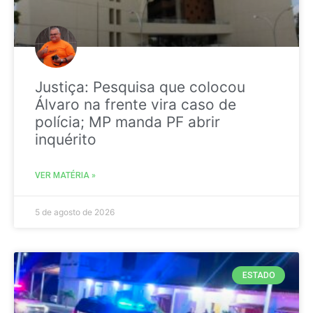
Justiça: Pesquisa que colocou
Álvaro na frente vira caso de
polícia; MP manda PF abrir
inquérito
VER MATÉRIA »
5 de agosto de 2026
ESTADO