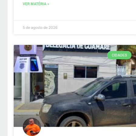
VER MATÉRIA »
5 de agosto de 2026
CIDADES