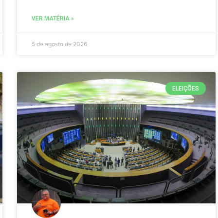
VER MATÉRIA »
5 de agosto de 2026
ELEIÇÕES