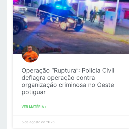
Operação “Ruptura”: Polícia Civil
deflagra operação contra
organização criminosa no Oeste
potiguar
VER MATÉRIA »
5 de agosto de 2026