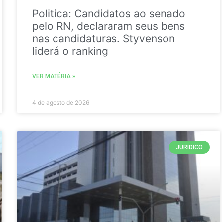
Politica: Candidatos ao senado
pelo RN, declararam seus bens
nas candidaturas. Styvenson
liderá o ranking
VER MATÉRIA »
4 de agosto de 2026
JURIDICO