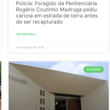
Policia: Foragido da Penitenciária
Rogério Coutinho Madruga pediu
carona em estrada de terra antes
de ser recapturado
VER MATÉRIA »
5 de agosto de 2026
ELEIÇÕES