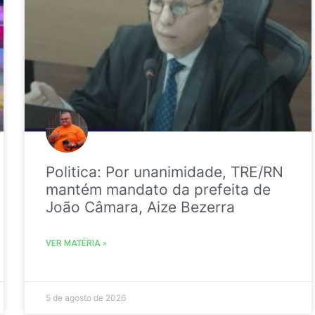
Politica: Por unanimidade, TRE/RN
mantém mandato da prefeita de
João Câmara, Aize Bezerra
VER MATÉRIA »
5 de agosto de 2026