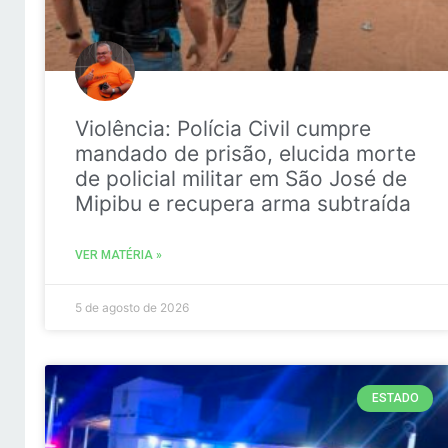
Violência: Polícia Civil cumpre
mandado de prisão, elucida morte
de policial militar em São José de
Mipibu e recupera arma subtraída
VER MATÉRIA »
5 de agosto de 2026
ESTADO