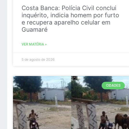
Costa Banca: Polícia Civil conclui
inquérito, indicia homem por furto
e recupera aparelho celular em
Guamaré
VER MATÉRIA »
5 de agosto de 2026
CIDADES