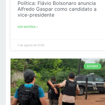
Politica: Flávio Bolsonaro anuncia
Alfredo Gaspar como candidato a
vice-presidente
VER MATÉRIA »
5 de agosto de 2026
ESTADO