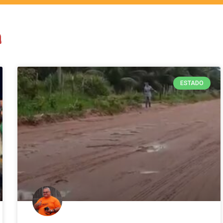
a
ESTADO