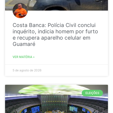
Costa Banca: Polícia Civil conclui
inquérito, indicia homem por furto
e recupera aparelho celular em
Guamaré
VER MATÉRIA »
5 de agosto de 2026
ELEIÇÕES