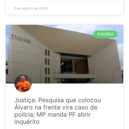
5 de agosto de 2026
ELEIÇÕES
Justiça: Pesquisa que colocou
Álvaro na frente vira caso de
polícia; MP manda PF abrir
inquérito