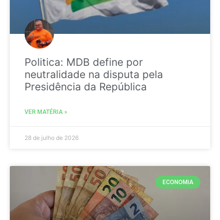
Politica: MDB define por
neutralidade na disputa pela
Presidência da República
VER MATÉRIA »
28 de julho de 2026
ECONOMIA