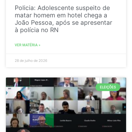
Policia: Adolescente suspeito de
matar homem em hotel chega a
João Pessoa, após se apresentar
à polícia no RN
VER MATÉRIA »
28 de julho de 2026
ELEIÇÕES