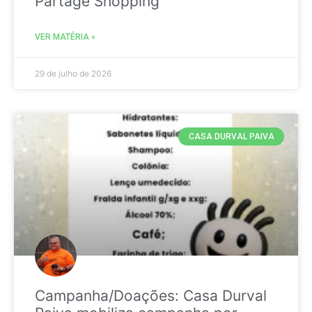
Partage Shopping
VER MATÉRIA »
29 de julho de 2026
CASA DURVAL PAIVA
Campanha/Doações: Casa Durval