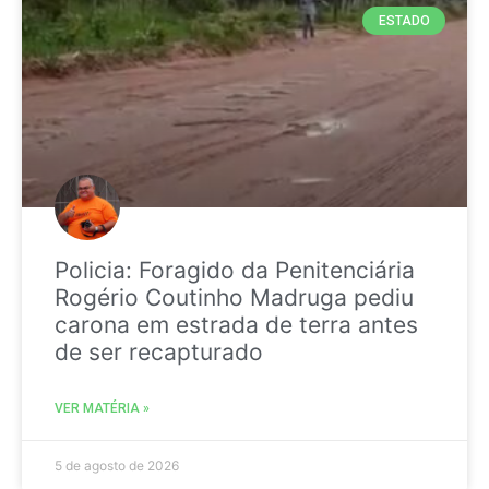
ESTADO
Policia: Foragido da Penitenciária
Rogério Coutinho Madruga pediu
carona em estrada de terra antes
de ser recapturado
VER MATÉRIA »
5 de agosto de 2026