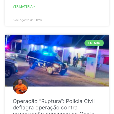
VER MATÉRIA »
5 de agosto de 2026
ESTADO
Operação “Ruptura”: Polícia Civil
deflagra operação contra
organização criminosa no Oeste