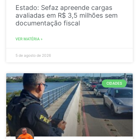
Estado: Sefaz apreende cargas
avaliadas em R$ 3,5 milhões sem
documentação fiscal
VER MATÉRIA »
5 de agosto de 2026
CIDADES