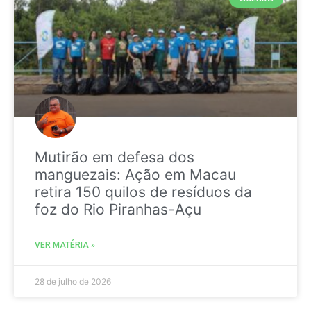
Mutirão em defesa dos
manguezais: Ação em Macau
retira 150 quilos de resíduos da
foz do Rio Piranhas-Açu
VER MATÉRIA »
28 de julho de 2026