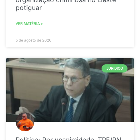
potiguar
VER MATÉRIA »
5 de agosto de 2026
JURIDICO
Politica: Por unanimidade, TRE/RN