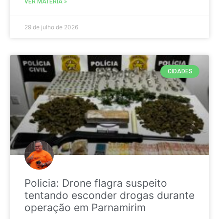
VER MATÉRIA »
29 de julho de 2026
CIDADES
Policia: Drone flagra suspeito
tentando esconder drogas durante
operação em Parnamirim