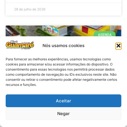
28 de julho de 2026
AGENDA
Nós usamos cookies
Para fornecer as melhores experiências, usamos tecnologias como
cookies para armazenar e/ou acessar informações do dispositivo. O
consentimento para essas tecnologias nos permitirá processar dados
como comportamento de navegação ou IDs exclusivos neste site. Não
consentir ou retirar o consentimento pode afetar negativamente certos
recursos e funções.
Agenda: 10ª Mostra Pedagógica
Aceitar
da Casa Durval Paiva acontecerá
nesta quarta-feira (29)
Negar