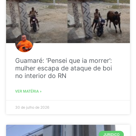
Guamaré: ‘Pensei que ia morrer’:
mulher escapa de ataque de boi
no interior do RN
VER MATÉRIA »
30 de julho de 2026
JURIDICO