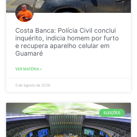
Costa Banca: Polícia Civil conclui
inquérito, indicia homem por furto
e recupera aparelho celular em
Guamaré
VER MATÉRIA »
5 de agosto de 2026
ELEIÇÕES