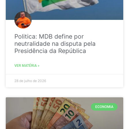
Politica: MDB define por
neutralidade na disputa pela
Presidência da República
VER MATÉRIA »
28 de julho de 2026
ECONOMIA