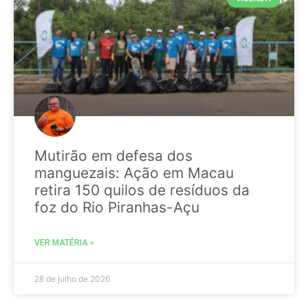
Mutirão em defesa dos
manguezais: Ação em Macau
retira 150 quilos de resíduos da
foz do Rio Piranhas-Açu
VER MATÉRIA »
28 de julho de 2026