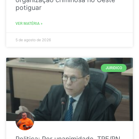
potiguar
VER MATÉRIA »
5 de agosto de 2026
JURIDICO
Politica: Por unanimidade, TRE/RN