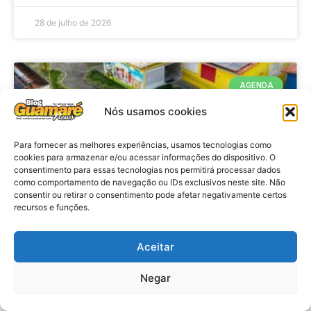
28 de julho de 2026
AGENDA
Nós usamos cookies
Para fornecer as melhores experiências, usamos tecnologias como
cookies para armazenar e/ou acessar informações do dispositivo. O
consentimento para essas tecnologias nos permitirá processar dados
como comportamento de navegação ou IDs exclusivos neste site. Não
consentir ou retirar o consentimento pode afetar negativamente certos
recursos e funções.
Agenda: 10ª Mostra Pedagógica
Aceitar
da Casa Durval Paiva acontecerá
nesta quarta-feira (29)
Negar