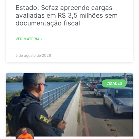
Estado: Sefaz apreende cargas
avaliadas em R$ 3,5 milhões sem
documentação fiscal
VER MATÉRIA »
5 de agosto de 2026
CIDADES