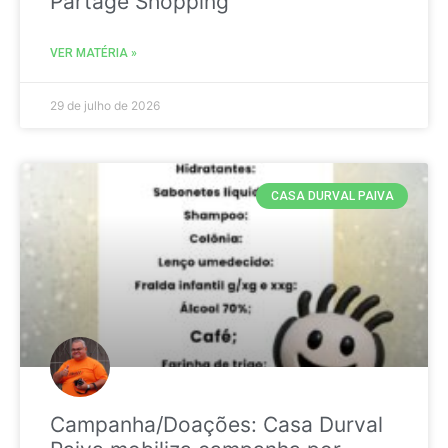
Partage Shopping
VER MATÉRIA »
29 de julho de 2026
CASA DURVAL PAIVA
Campanha/Doações: Casa Durval