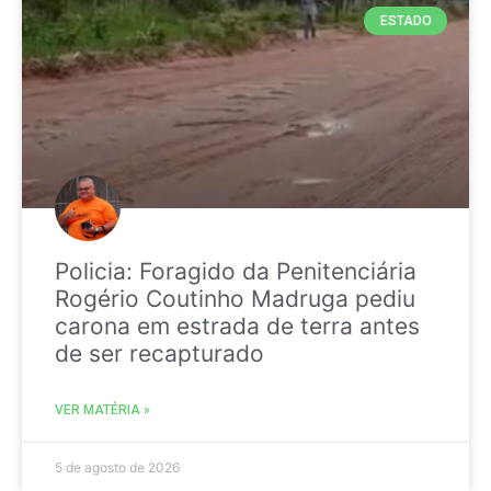
ESTADO
Policia: Foragido da Penitenciária
Rogério Coutinho Madruga pediu
carona em estrada de terra antes
de ser recapturado
VER MATÉRIA »
5 de agosto de 2026