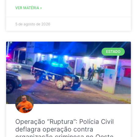
VER MATÉRIA »
5 de agosto de 2026
ESTADO
Operação “Ruptura”: Polícia Civil
deflagra operação contra
organização criminosa no Oeste