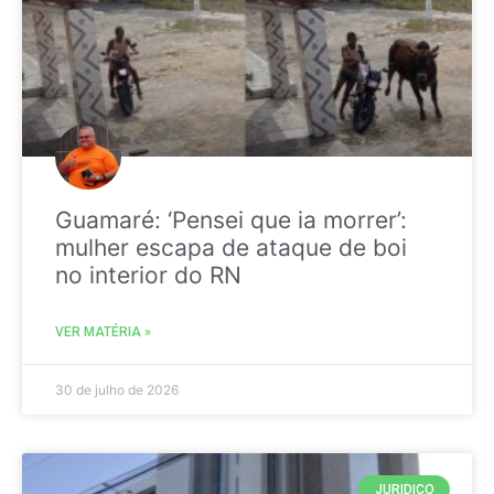
Guamaré: ‘Pensei que ia morrer’:
mulher escapa de ataque de boi
no interior do RN
VER MATÉRIA »
30 de julho de 2026
JURIDICO