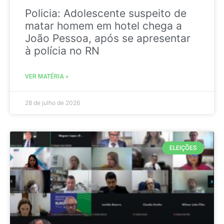
Policia: Adolescente suspeito de
matar homem em hotel chega a
João Pessoa, após se apresentar
à polícia no RN
VER MATÉRIA »
28 de julho de 2026
ELEIÇÕES