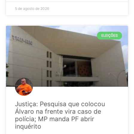
5 de agosto de 2026
ELEIÇÕES
Justiça: Pesquisa que colocou
Álvaro na frente vira caso de
polícia; MP manda PF abrir
inquérito