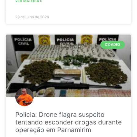
VER MATÉRIA »
29 de julho de 2026
CIDADES
Policia: Drone flagra suspeito
tentando esconder drogas durante
operação em Parnamirim