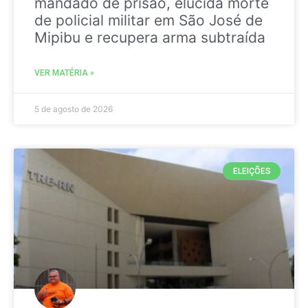
mandado de prisão, elucida morte
de policial militar em São José de
Mipibu e recupera arma subtraída
VER MATÉRIA »
5 de agosto de 2026
ELEIÇÕES