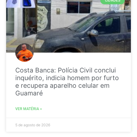
CIDADES
Costa Banca: Polícia Civil conclui
inquérito, indicia homem por furto
e recupera aparelho celular em
Guamaré
VER MATÉRIA »
5 de agosto de 2026