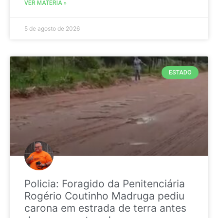
VER MATÉRIA »
5 de agosto de 2026
ESTADO
Policia: Foragido da Penitenciária
Rogério Coutinho Madruga pediu
carona em estrada de terra antes