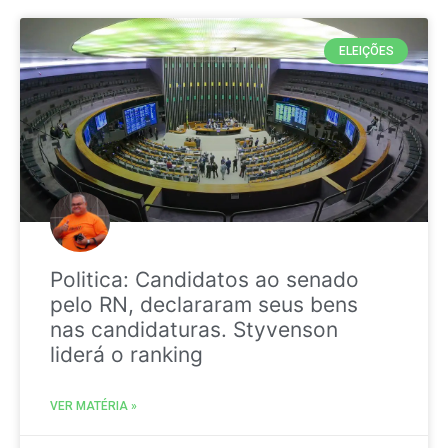
ELEIÇÕES
Politica: Candidatos ao senado
pelo RN, declararam seus bens
nas candidaturas. Styvenson
liderá o ranking
VER MATÉRIA »