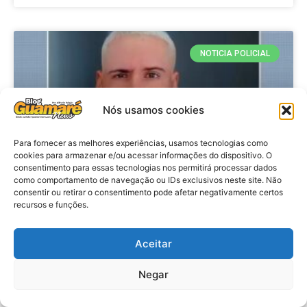
NOTICIA POLICIAL
Nós usamos cookies
Para fornecer as melhores experiências, usamos tecnologias como
cookies para armazenar e/ou acessar informações do dispositivo. O
consentimento para essas tecnologias nos permitirá processar dados
como comportamento de navegação ou IDs exclusivos neste site. Não
consentir ou retirar o consentimento pode afetar negativamente certos
recursos e funções.
Policia: Suspeito de matar homem
em hotel de João Pessoa se
apresenta à polícia em Caicó
Aceitar
Negar
VER MATÉRIA »