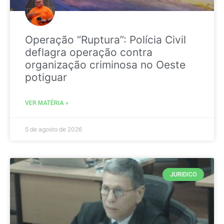
Operação “Ruptura”: Polícia Civil
deflagra operação contra
organização criminosa no Oeste
potiguar
VER MATÉRIA »
5 de agosto de 2026
JURIDICO