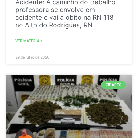
Acidente: A caminho do trabalho
professora se envolve em
acidente e vai a obito na RN 118
no Alto do Rodrigues, RN
VER MATÉRIA »
29 de julho de 2026
CIDADES