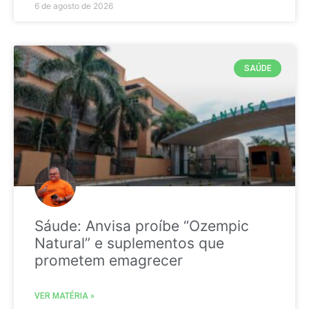
6 de agosto de 2026
SAÚDE
Sáude: Anvisa proíbe “Ozempic
Natural” e suplementos que
prometem emagrecer
VER MATÉRIA »