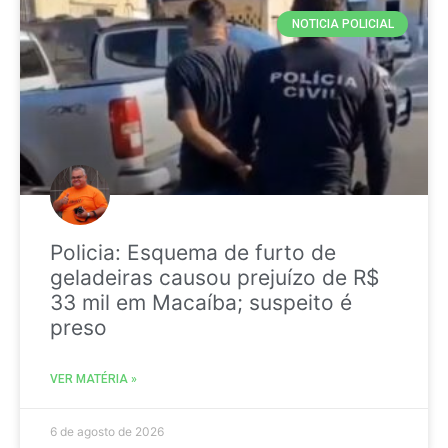
NOTICIA POLICIAL
Policia: Esquema de furto de
geladeiras causou prejuízo de R$
33 mil em Macaíba; suspeito é
preso
VER MATÉRIA »
6 de agosto de 2026