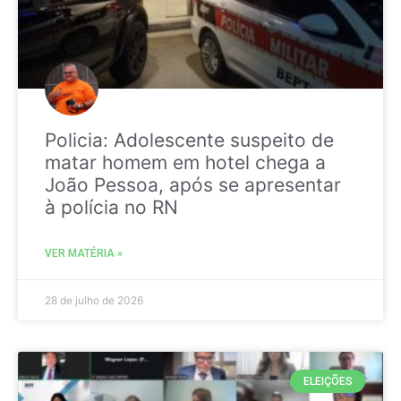
Policia: Adolescente suspeito de
matar homem em hotel chega a
João Pessoa, após se apresentar
à polícia no RN
VER MATÉRIA »
28 de julho de 2026
ELEIÇÕES