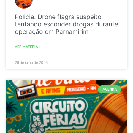
Policia: Drone flagra suspeito
tentando esconder drogas durante
operação em Parnamirim
VER MATÉRIA »
29 de julho de 2026
AGENDA