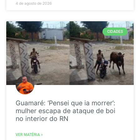
4 de agosto de 2026
CIDADES
Guamaré: ‘Pensei que ia morrer’:
mulher escapa de ataque de boi
no interior do RN
VER MATÉRIA »