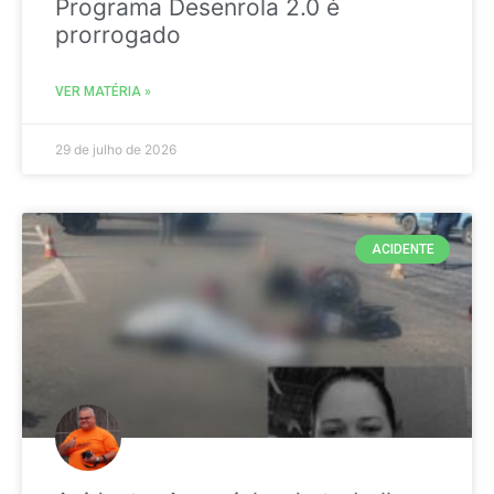
Programa Desenrola 2.0 é
prorrogado
VER MATÉRIA »
29 de julho de 2026
ACIDENTE