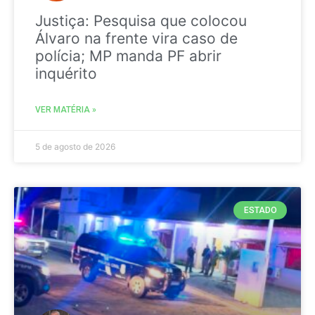
Justiça: Pesquisa que colocou
Álvaro na frente vira caso de
polícia; MP manda PF abrir
inquérito
VER MATÉRIA »
5 de agosto de 2026
ESTADO