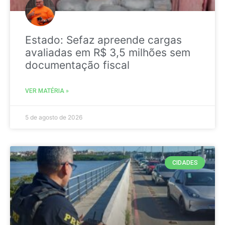
Estado: Sefaz apreende cargas
avaliadas em R$ 3,5 milhões sem
documentação fiscal
VER MATÉRIA »
5 de agosto de 2026
CIDADES