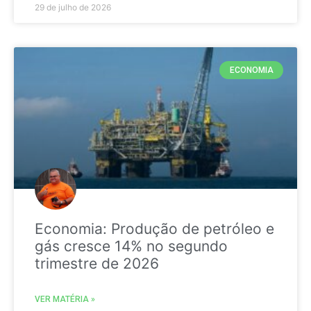
29 de julho de 2026
ECONOMIA
Economia: Produção de petróleo e
gás cresce 14% no segundo
trimestre de 2026
VER MATÉRIA »