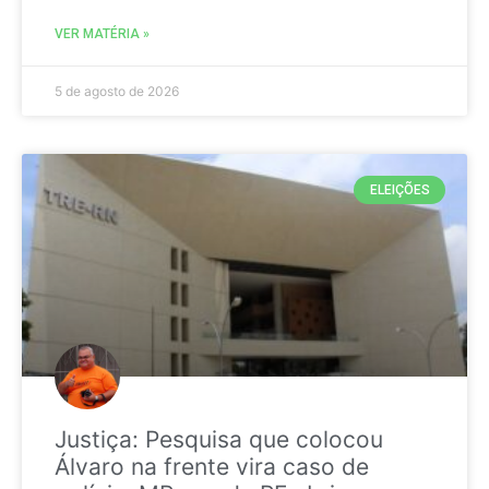
VER MATÉRIA »
5 de agosto de 2026
ELEIÇÕES
Justiça: Pesquisa que colocou
Álvaro na frente vira caso de