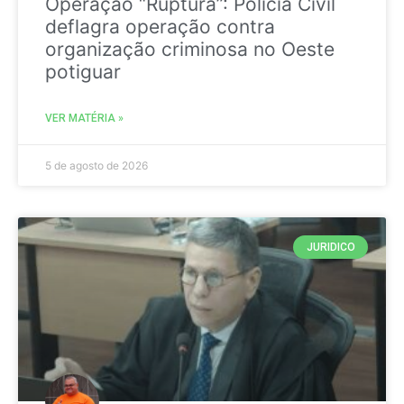
Operação “Ruptura”: Polícia Civil
deflagra operação contra
organização criminosa no Oeste
potiguar
VER MATÉRIA »
5 de agosto de 2026
JURIDICO