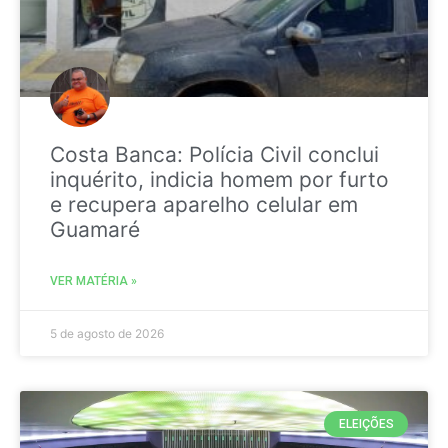
Costa Banca: Polícia Civil conclui
inquérito, indicia homem por furto
e recupera aparelho celular em
Guamaré
VER MATÉRIA »
5 de agosto de 2026
ELEIÇÕES