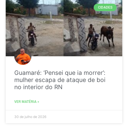
CIDADES
Guamaré: ‘Pensei que ia morrer’:
mulher escapa de ataque de boi
no interior do RN
VER MATÉRIA »
30 de julho de 2026