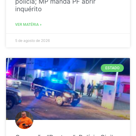
polícia; MP manda PF abrir
inquérito
VER MATÉRIA »
5 de agosto de 2026
ESTADO