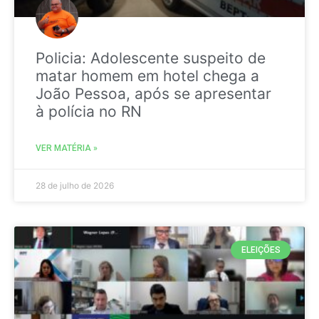
Policia: Adolescente suspeito de
matar homem em hotel chega a
João Pessoa, após se apresentar
à polícia no RN
VER MATÉRIA »
28 de julho de 2026
ELEIÇÕES