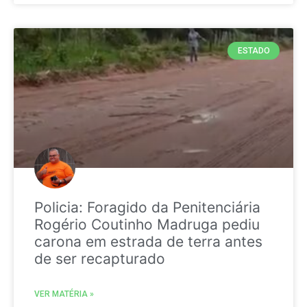
ESTADO
Policia: Foragido da Penitenciária
Rogério Coutinho Madruga pediu
carona em estrada de terra antes
de ser recapturado
VER MATÉRIA »