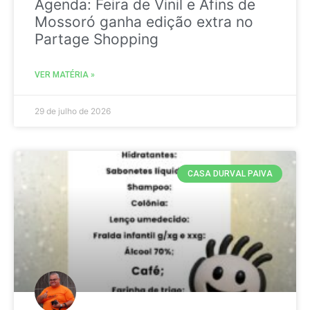
Agenda: Feira de Vinil e Afins de
Mossoró ganha edição extra no
Partage Shopping
VER MATÉRIA »
29 de julho de 2026
CASA DURVAL PAIVA