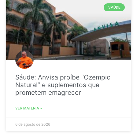
SAÚDE
Sáude: Anvisa proíbe “Ozempic
Natural” e suplementos que
prometem emagrecer
VER MATÉRIA »
6 de agosto de 2026