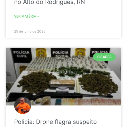
no Alto do Rodrigues, RN
VER MATÉRIA »
29 de julho de 2026
CIDADES
Policia: Drone flagra suspeito