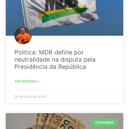
Politica: MDB define por
neutralidade na disputa pela
Presidência da República
VER MATÉRIA »
28 de julho de 2026
ECONOMIA