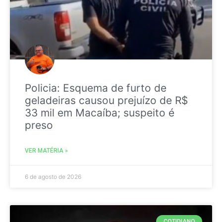
Policia: Esquema de furto de
geladeiras causou prejuízo de R$
33 mil em Macaíba; suspeito é
preso
VER MATÉRIA »
6 de agosto de 2026
COTIDIANO