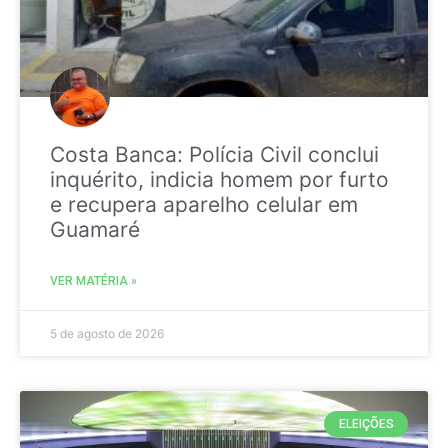
Costa Banca: Polícia Civil conclui
inquérito, indicia homem por furto
e recupera aparelho celular em
Guamaré
VER MATÉRIA »
5 de agosto de 2026
ELEIÇÕES