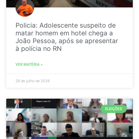
Policia: Adolescente suspeito de
matar homem em hotel chega a
João Pessoa, após se apresentar
à polícia no RN
VER MATÉRIA »
28 de julho de 2026
ELEIÇÕES