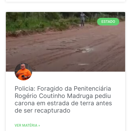
ESTADO
Policia: Foragido da Penitenciária
Rogério Coutinho Madruga pediu
carona em estrada de terra antes
de ser recapturado
VER MATÉRIA »