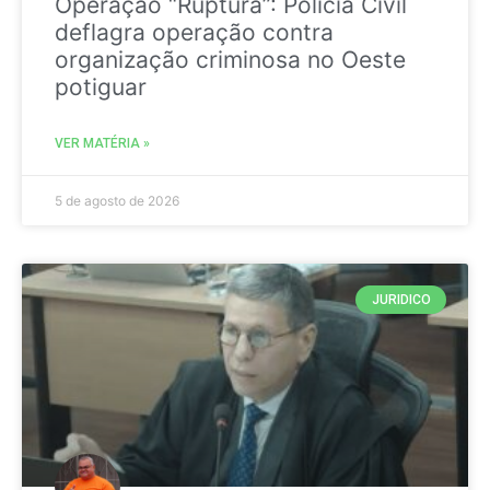
Operação “Ruptura”: Polícia Civil
deflagra operação contra
organização criminosa no Oeste
potiguar
VER MATÉRIA »
5 de agosto de 2026
JURIDICO