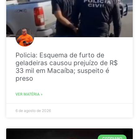
Policia: Esquema de furto de
geladeiras causou prejuízo de R$
33 mil em Macaíba; suspeito é
preso
VER MATÉRIA »
6 de agosto de 2026
COTIDIANO