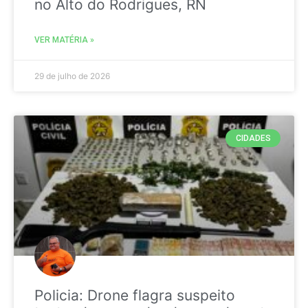
no Alto do Rodrigues, RN
VER MATÉRIA »
29 de julho de 2026
CIDADES
Policia: Drone flagra suspeito