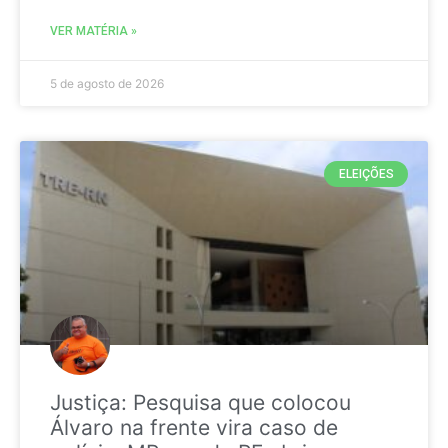
VER MATÉRIA »
5 de agosto de 2026
ELEIÇÕES
Justiça: Pesquisa que colocou
Álvaro na frente vira caso de