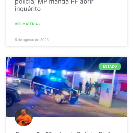
polícia; MP manda PF abrir
inquérito
VER MATÉRIA »
5 de agosto de 2026
ESTADO