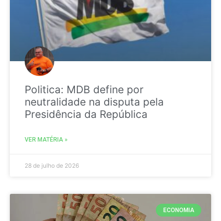
Politica: MDB define por
neutralidade na disputa pela
Presidência da República
VER MATÉRIA »
28 de julho de 2026
ECONOMIA