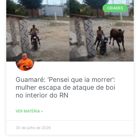
CIDADES
Guamaré: ‘Pensei que ia morrer’:
mulher escapa de ataque de boi
no interior do RN
VER MATÉRIA »
30 de julho de 2026