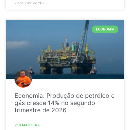
29 de julho de 2026
ECONOMIA
Economia: Produção de petróleo e
gás cresce 14% no segundo
trimestre de 2026
VER MATÉRIA »