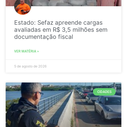
Estado: Sefaz apreende cargas
avaliadas em R$ 3,5 milhões sem
documentação fiscal
VER MATÉRIA »
5 de agosto de 2026
CIDADES