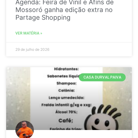
Agenda: Feira de Vinil e Afins de
Mossoró ganha edição extra no
Partage Shopping
VER MATÉRIA »
29 de julho de 2026
CASA DURVAL PAIVA