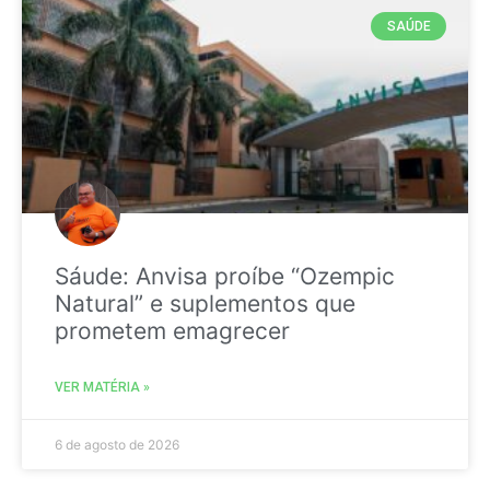
SAÚDE
Sáude: Anvisa proíbe “Ozempic
Natural” e suplementos que
prometem emagrecer
VER MATÉRIA »
6 de agosto de 2026