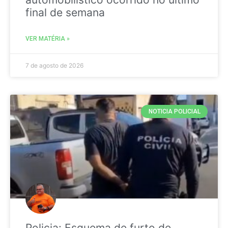
final de semana
VER MATÉRIA »
7 de agosto de 2026
NOTICIA POLICIAL
Policia: Esquema de furto de