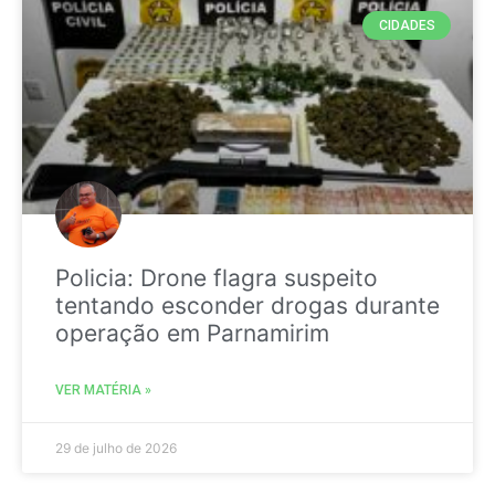
CIDADES
Policia: Drone flagra suspeito
tentando esconder drogas durante
operação em Parnamirim
VER MATÉRIA »
29 de julho de 2026