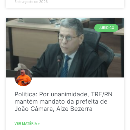
5 de agosto de 2026
JURIDICO
Politica: Por unanimidade, TRE/RN
mantém mandato da prefeita de
João Câmara, Aize Bezerra
VER MATÉRIA »