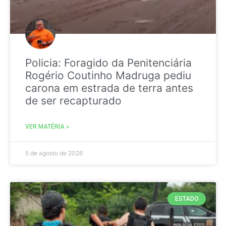
Policia: Foragido da Penitenciária
Rogério Coutinho Madruga pediu
carona em estrada de terra antes
de ser recapturado
VER MATÉRIA »
5 de agosto de 2026
ESTADO