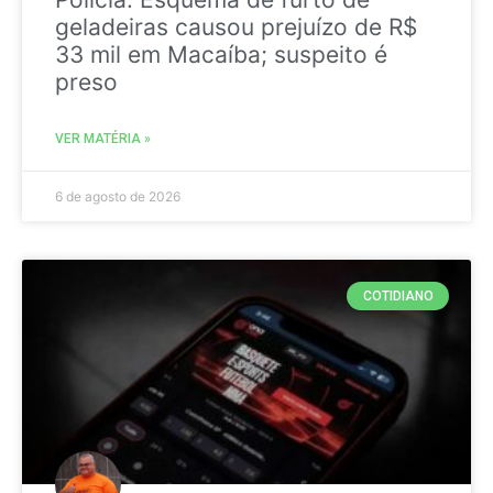
geladeiras causou prejuízo de R$
33 mil em Macaíba; suspeito é
preso
VER MATÉRIA »
6 de agosto de 2026
COTIDIANO