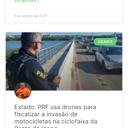
VER MATÉRIA »
5 de agosto de 2026
CIDADES
Estado: PRF usa drones para
fiscalizar a invasão de
motocicletas na ciclofaixa da