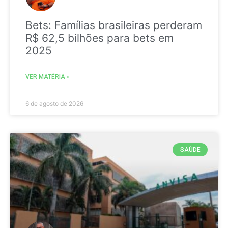
Bets: Famílias brasileiras perderam
R$ 62,5 bilhões para bets em
2025
VER MATÉRIA »
6 de agosto de 2026
SAÚDE