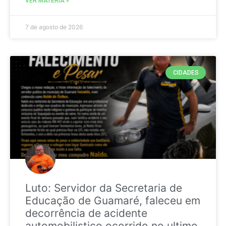
VER MATÉRIA »
7 de agosto de 2026
CIDADES
Luto: Servidor da Secretaria de
Educação de Guamaré, faleceu em
decorrência de acidente
automobilistico ocorrido no ultimo