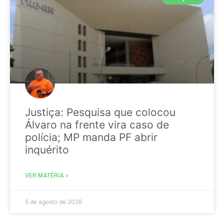
Justiça: Pesquisa que colocou
Álvaro na frente vira caso de
polícia; MP manda PF abrir
inquérito
VER MATÉRIA »
5 de agosto de 2026