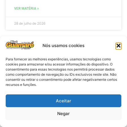
VER MATÉRIA »
28 de julho de 2026
Nós usamos cookies
ELEIÇÕES
Para fornecer as melhores experiências, usamos tecnologias como
cookies para armazenar e/ou acessar informações do dispositivo. O
consentimento para essas tecnologias nos permitirá processar dados
como comportamento de navegação ou IDs exclusivos neste site. Não
consentir ou retirar o consentimento pode afetar negativamente certos
recursos e funções.
Aceitar
Eleições 2026: procuradores e
Negar
promotores eleitorais realizam