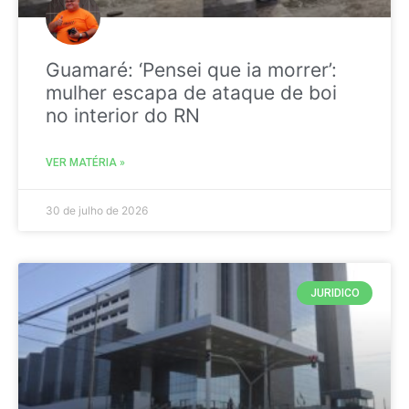
Guamaré: ‘Pensei que ia morrer’:
mulher escapa de ataque de boi
no interior do RN
VER MATÉRIA »
30 de julho de 2026
JURIDICO