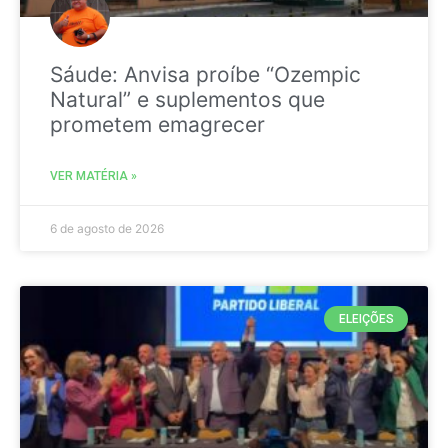
Sáude: Anvisa proíbe “Ozempic
Natural” e suplementos que
prometem emagrecer
VER MATÉRIA »
6 de agosto de 2026
ELEIÇÕES