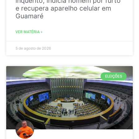
inquérito, indicia homem por furto
e recupera aparelho celular em
Guamaré
VER MATÉRIA »
5 de agosto de 2026
ELEIÇÕES