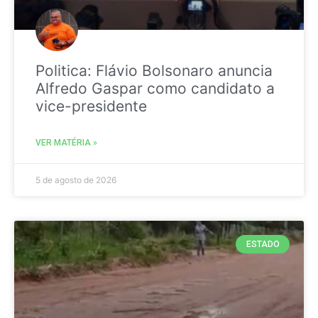
Politica: Flávio Bolsonaro anuncia
Alfredo Gaspar como candidato a
vice-presidente
VER MATÉRIA »
5 de agosto de 2026
ESTADO