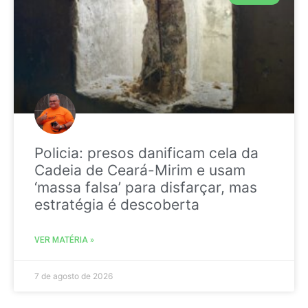
Policia: presos danificam cela da
Cadeia de Ceará-Mirim e usam
‘massa falsa’ para disfarçar, mas
estratégia é descoberta
VER MATÉRIA »
7 de agosto de 2026