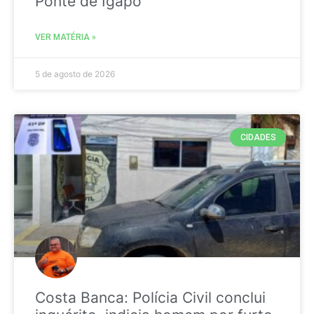
Ponte de Igapó
VER MATÉRIA »
5 de agosto de 2026
CIDADES
Costa Banca: Polícia Civil conclui