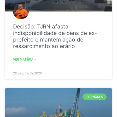
Decisão: TJRN afasta
indisponibilidade de bens de ex-
prefeito e mantém ação de
ressarcimento ao erário
VER MATÉRIA »
29 de julho de 2026
ECONOMIA