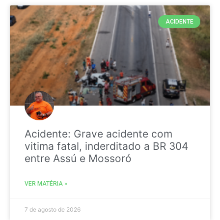
ACIDENTE
Acidente: Grave acidente com
vitima fatal, inderditado a BR 304
entre Assú e Mossoró
VER MATÉRIA »
7 de agosto de 2026