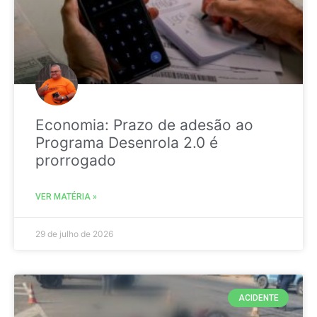
Economia: Prazo de adesão ao
Programa Desenrola 2.0 é
prorrogado
VER MATÉRIA »
29 de julho de 2026
ACIDENTE