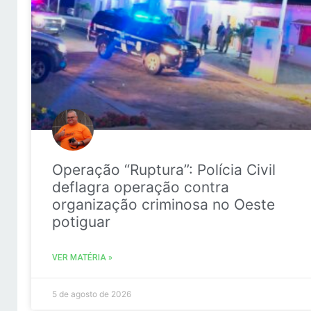
Operação “Ruptura”: Polícia Civil
deflagra operação contra
organização criminosa no Oeste
potiguar
VER MATÉRIA »
5 de agosto de 2026