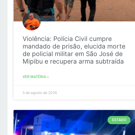
Violência: Polícia Civil cumpre
mandado de prisão, elucida morte
de policial militar em São José de
Mipibu e recupera arma subtraída
VER MATÉRIA »
5 de agosto de 2026
ESTADO