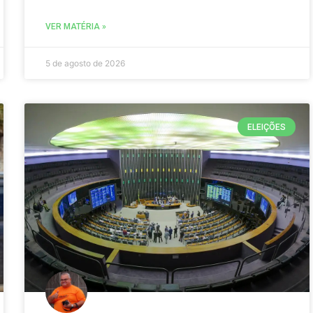
VER MATÉRIA »
5 de agosto de 2026
ELEIÇÕES