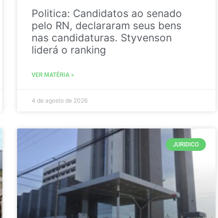
Politica: Candidatos ao senado
pelo RN, declararam seus bens
nas candidaturas. Styvenson
liderá o ranking
VER MATÉRIA »
4 de agosto de 2026
JURIDICO