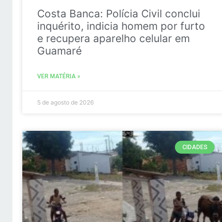
Costa Banca: Polícia Civil conclui
inquérito, indicia homem por furto
e recupera aparelho celular em
Guamaré
VER MATÉRIA »
5 de agosto de 2026
CIDADES