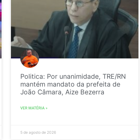
Politica: Por unanimidade, TRE/RN
mantém mandato da prefeita de
João Câmara, Aize Bezerra
VER MATÉRIA »
5 de agosto de 2026