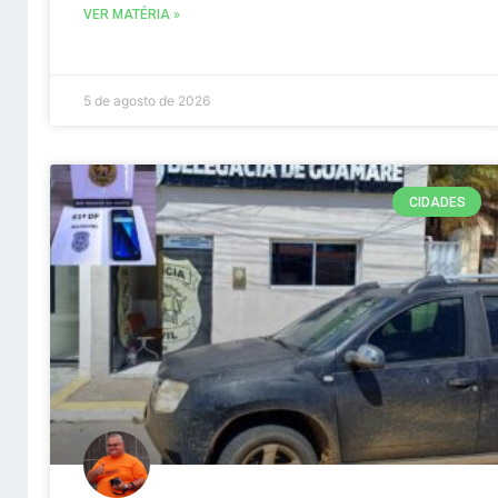
VER MATÉRIA »
5 de agosto de 2026
CIDADES