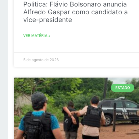
Politica: Flávio Bolsonaro anuncia
Alfredo Gaspar como candidato a
vice-presidente
VER MATÉRIA »
5 de agosto de 2026
ESTADO