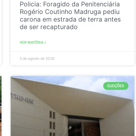
Policia: Foragido da Penitenciária
Rogério Coutinho Madruga pediu
carona em estrada de terra antes
de ser recapturado
VER MATÉRIA »
5 de agosto de 2026
ELEIÇÕES