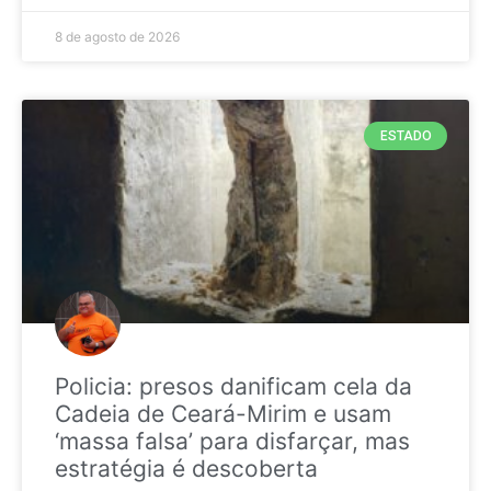
8 de agosto de 2026
ESTADO
Policia: presos danificam cela da
Cadeia de Ceará-Mirim e usam
‘massa falsa’ para disfarçar, mas
estratégia é descoberta