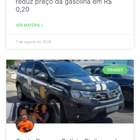
reduz preço da gasolina em R$
0,20
VER MATÉRIA »
7 de agosto de 2026
CIDADES