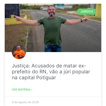
JURIDICO
Justiça: Acusados de matar ex-
prefeito do RN, vão a júri popular
na capital Potiguar
VER MATÉRIA »
8 de agosto de 2026