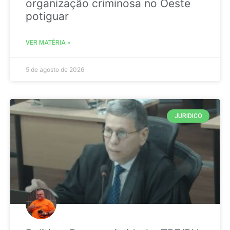
organização criminosa no Oeste
potiguar
VER MATÉRIA »
5 de agosto de 2026
JURIDICO