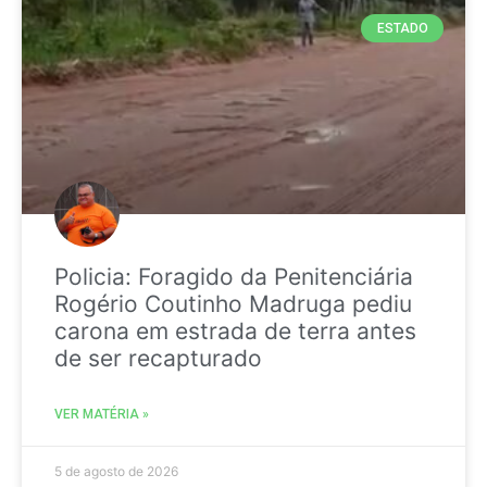
ESTADO
Policia: Foragido da Penitenciária
Rogério Coutinho Madruga pediu
carona em estrada de terra antes
de ser recapturado
VER MATÉRIA »
5 de agosto de 2026