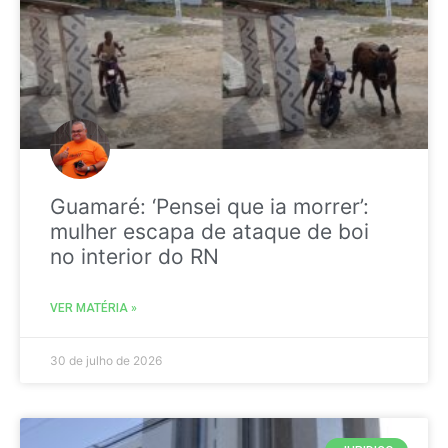
Guamaré: ‘Pensei que ia morrer’:
mulher escapa de ataque de boi
no interior do RN
VER MATÉRIA »
30 de julho de 2026