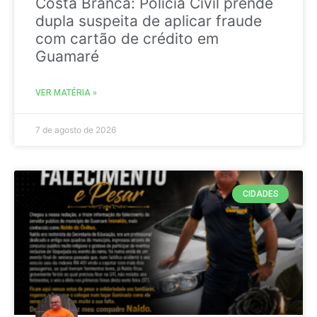
Costa Branca: Polícia Civil prende
dupla suspeita de aplicar fraude
com cartão de crédito em
Guamaré
VER MATÉRIA »
7 de agosto de 2026
CIDADES