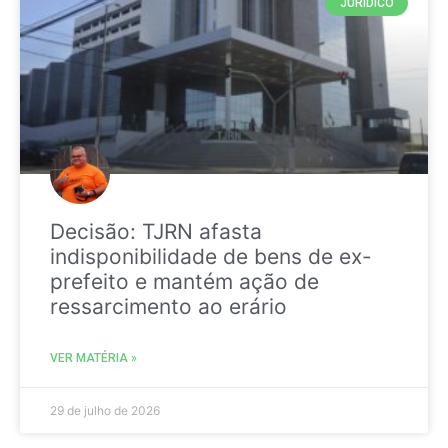
JURIDICO
Decisão: TJRN afasta
indisponibilidade de bens de ex-
prefeito e mantém ação de
ressarcimento ao erário
VER MATÉRIA »
29 de julho de 2026