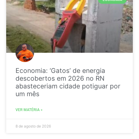
Economia: ‘Gatos’ de energia
descobertos em 2026 no RN
abasteceriam cidade potiguar por
um mês
VER MATÉRIA »
8 de agosto de 2026