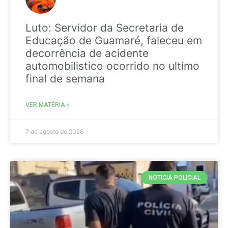
Luto: Servidor da Secretaria de
Educação de Guamaré, faleceu em
decorrência de acidente
automobilistico ocorrido no ultimo
final de semana
VER MATÉRIA »
7 de agosto de 2026
NOTICIA POLICIAL