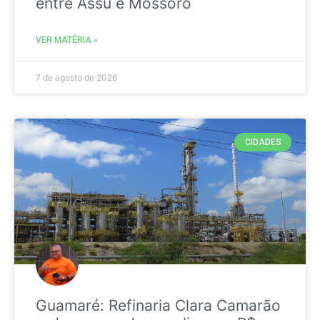
entre Assú e Mossoró
VER MATÉRIA »
7 de agosto de 2026
CIDADES
Guamaré: Refinaria Clara Camarão