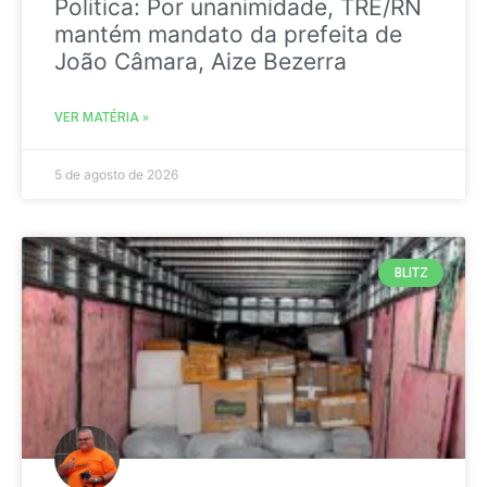
Politica: Por unanimidade, TRE/RN
mantém mandato da prefeita de
João Câmara, Aize Bezerra
VER MATÉRIA »
5 de agosto de 2026
BLITZ