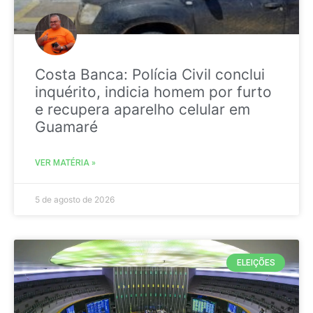
Costa Banca: Polícia Civil conclui
inquérito, indicia homem por furto
e recupera aparelho celular em
Guamaré
VER MATÉRIA »
5 de agosto de 2026
ELEIÇÕES