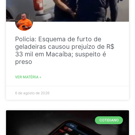
Policia: Esquema de furto de
geladeiras causou prejuízo de R$
33 mil em Macaíba; suspeito é
preso
VER MATÉRIA »
6 de agosto de 2026
COTIDIANO