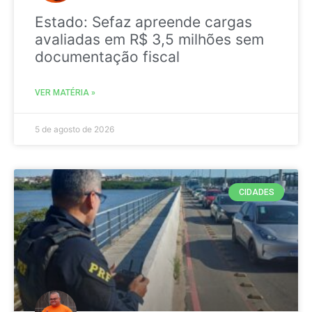
Estado: Sefaz apreende cargas
avaliadas em R$ 3,5 milhões sem
documentação fiscal
VER MATÉRIA »
5 de agosto de 2026
CIDADES