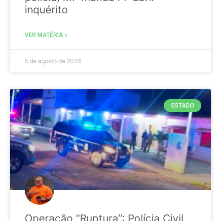
inquérito
VER MATÉRIA »
5 de agosto de 2026
ESTADO
Operação “Ruptura”: Polícia Civil