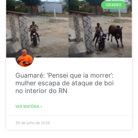
CIDADES
Guamaré: ‘Pensei que ia morrer’:
mulher escapa de ataque de boi
no interior do RN
VER MATÉRIA »
30 de julho de 2026