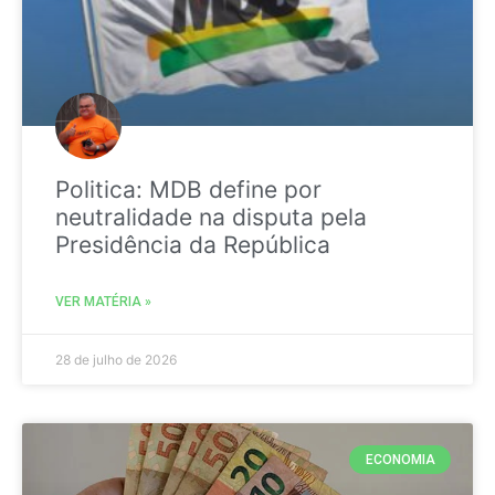
Politica: MDB define por
neutralidade na disputa pela
Presidência da República
VER MATÉRIA »
28 de julho de 2026
ECONOMIA