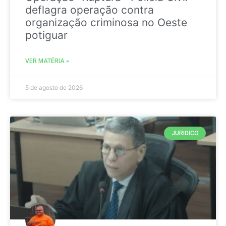
deflagra operação contra
organização criminosa no Oeste
potiguar
VER MATÉRIA »
5 de agosto de 2026
JURIDICO