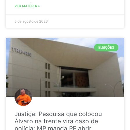
VER MATÉRIA »
5 de agosto de 2026
ELEIÇÕES
Justiça: Pesquisa que colocou
Álvaro na frente vira caso de
polícia; MP manda PF abrir