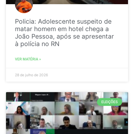
Policia: Adolescente suspeito de
matar homem em hotel chega a
João Pessoa, após se apresentar
à polícia no RN
VER MATÉRIA »
28 de julho de 2026
ELEIÇÕES