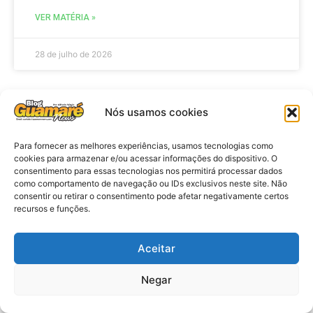
VER MATÉRIA »
28 de julho de 2026
Nós usamos cookies
AGENDA
Para fornecer as melhores experiências, usamos tecnologias como
cookies para armazenar e/ou acessar informações do dispositivo. O
consentimento para essas tecnologias nos permitirá processar dados
como comportamento de navegação ou IDs exclusivos neste site. Não
consentir ou retirar o consentimento pode afetar negativamente certos
recursos e funções.
Aceitar
Agenda: 10ª Mostra Pedagógica
Negar
da Casa Durval Paiva acontecerá
nesta quarta-feira (29)