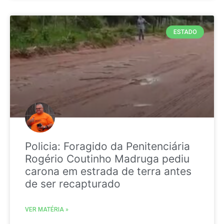
ESTADO
Policia: Foragido da Penitenciária
Rogério Coutinho Madruga pediu
carona em estrada de terra antes
de ser recapturado
VER MATÉRIA »