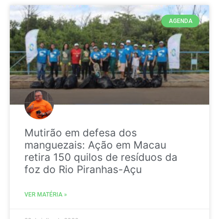
AGENDA
Mutirão em defesa dos
manguezais: Ação em Macau
retira 150 quilos de resíduos da
foz do Rio Piranhas-Açu
VER MATÉRIA »