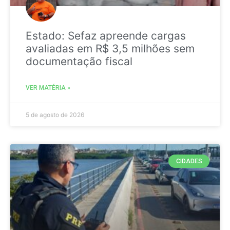
Estado: Sefaz apreende cargas
avaliadas em R$ 3,5 milhões sem
documentação fiscal
VER MATÉRIA »
5 de agosto de 2026
CIDADES