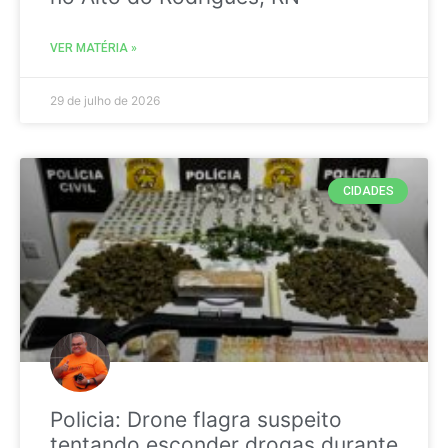
VER MATÉRIA »
29 de julho de 2026
CIDADES
Policia: Drone flagra suspeito
tentando esconder drogas durante