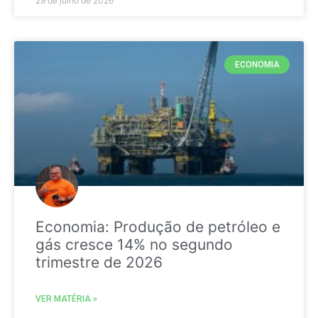
29 de julho de 2026
ECONOMIA
Economia: Produção de petróleo e
gás cresce 14% no segundo
trimestre de 2026
VER MATÉRIA »