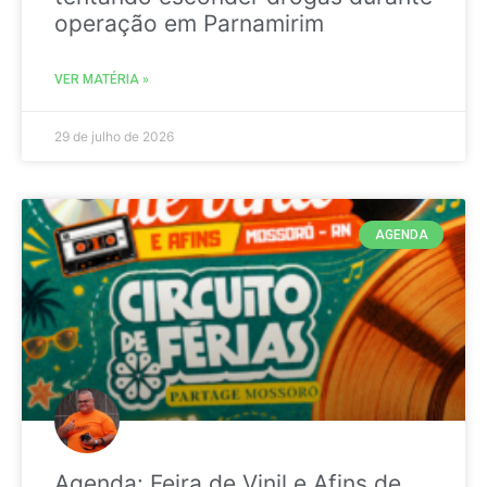
operação em Parnamirim
VER MATÉRIA »
29 de julho de 2026
AGENDA
Agenda: Feira de Vinil e Afins de