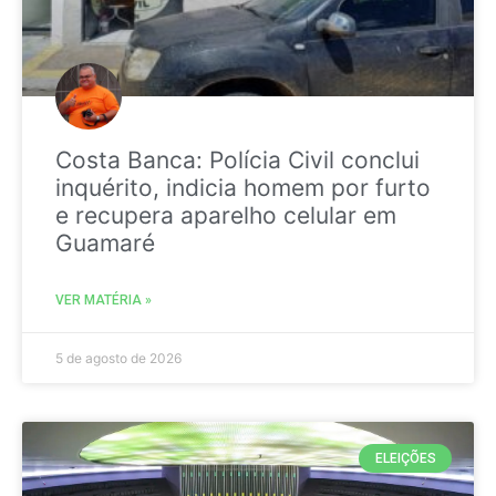
Costa Banca: Polícia Civil conclui
inquérito, indicia homem por furto
e recupera aparelho celular em
Guamaré
VER MATÉRIA »
5 de agosto de 2026
ELEIÇÕES