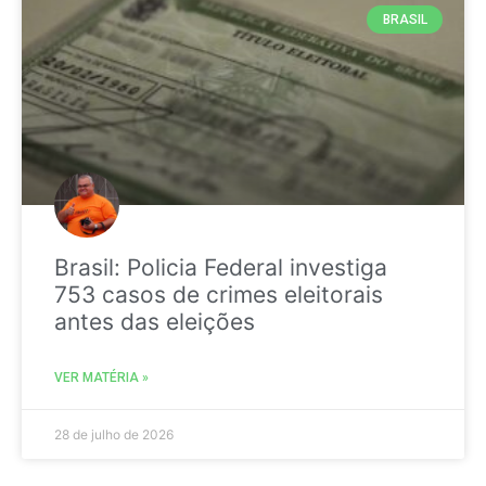
BRASIL
Brasil: Policia Federal investiga
753 casos de crimes eleitorais
antes das eleições
VER MATÉRIA »
28 de julho de 2026