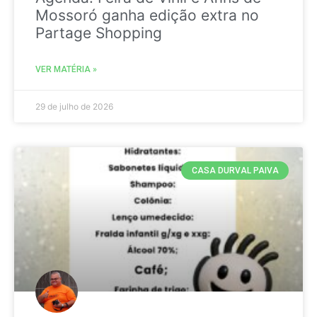
Mossoró ganha edição extra no
Partage Shopping
VER MATÉRIA »
29 de julho de 2026
CASA DURVAL PAIVA