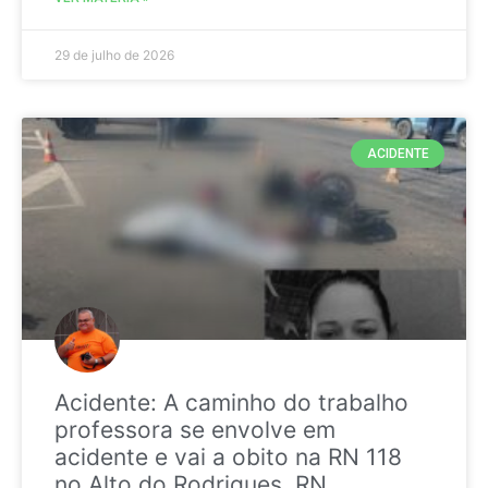
29 de julho de 2026
ACIDENTE
Acidente: A caminho do trabalho
professora se envolve em
acidente e vai a obito na RN 118
no Alto do Rodrigues, RN