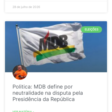
28 de julho de 2026
ELEIÇÕES
Politica: MDB define por
neutralidade na disputa pela
Presidência da República
VER MATÉRIA »