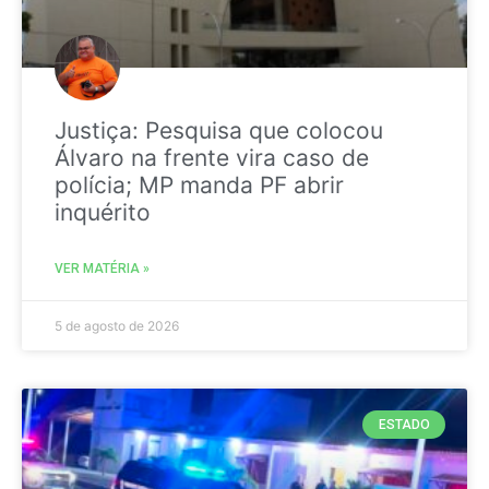
Justiça: Pesquisa que colocou
Álvaro na frente vira caso de
polícia; MP manda PF abrir
inquérito
VER MATÉRIA »
5 de agosto de 2026
ESTADO