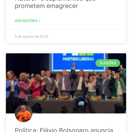
prometem emagrecer
VER MATÉRIA »
6 de agosto de 2026
ELEIÇÕES
Politica: Flávio Bolsonaro anuncia