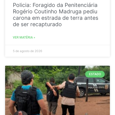
Policia: Foragido da Penitenciária
Rogério Coutinho Madruga pediu
carona em estrada de terra antes
de ser recapturado
VER MATÉRIA »
5 de agosto de 2026
ESTADO