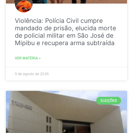
Violência: Polícia Civil cumpre
mandado de prisão, elucida morte
de policial militar em São José de
Mipibu e recupera arma subtraída
VER MATÉRIA »
5 de agosto de 2026
ELEIÇÕES