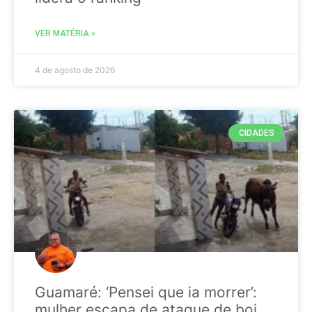
VER MATÉRIA »
4 de agosto de 2026
CIDADES
Guamaré: ‘Pensei que ia morrer’:
mulher escapa de ataque de boi