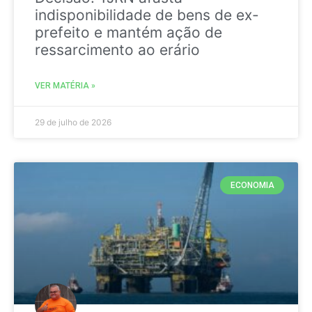
indisponibilidade de bens de ex-
prefeito e mantém ação de
ressarcimento ao erário
VER MATÉRIA »
29 de julho de 2026
ECONOMIA