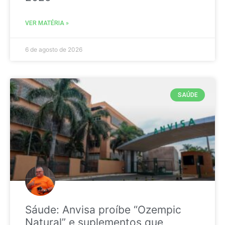
VER MATÉRIA »
6 de agosto de 2026
SAÚDE
Sáude: Anvisa proíbe “Ozempic
Natural” e suplementos que