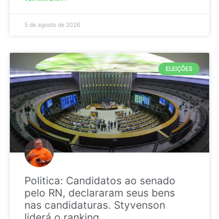
5 de agosto de 2026
ELEIÇÕES
Politica: Candidatos ao senado
pelo RN, declararam seus bens
nas candidaturas. Styvenson
liderá o ranking