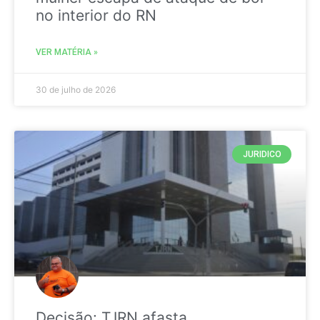
no interior do RN
VER MATÉRIA »
30 de julho de 2026
JURIDICO
Decisão: TJRN afasta