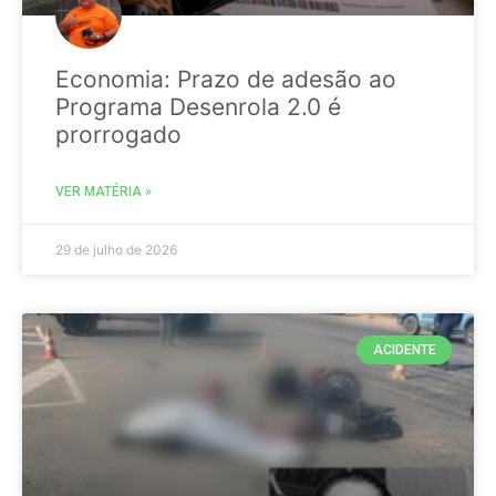
Economia: Prazo de adesão ao
Programa Desenrola 2.0 é
prorrogado
VER MATÉRIA »
29 de julho de 2026
ACIDENTE