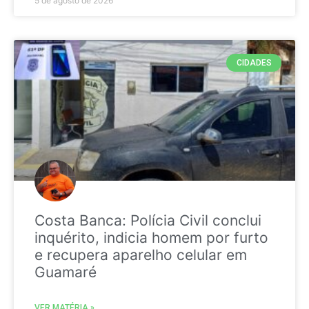
5 de agosto de 2026
CIDADES
Costa Banca: Polícia Civil conclui
inquérito, indicia homem por furto
e recupera aparelho celular em
Guamaré
VER MATÉRIA »