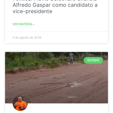
Alfredo Gaspar como candidato a
vice-presidente
VER MATÉRIA »
5 de agosto de 2026
ESTADO