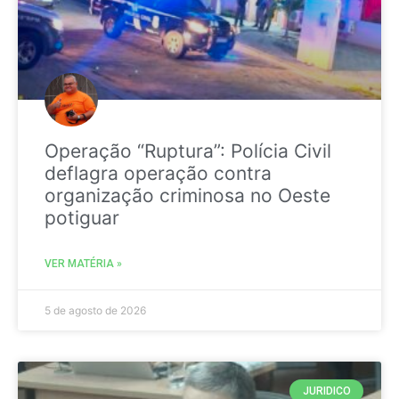
Operação “Ruptura”: Polícia Civil
deflagra operação contra
organização criminosa no Oeste
potiguar
VER MATÉRIA »
5 de agosto de 2026
JURIDICO