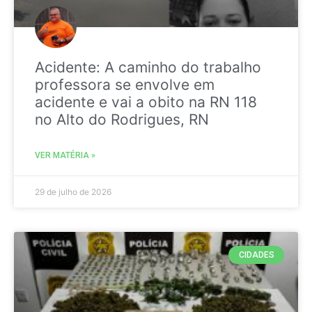
Acidente: A caminho do trabalho
professora se envolve em
acidente e vai a obito na RN 118
no Alto do Rodrigues, RN
VER MATÉRIA »
29 de julho de 2026
CIDADES