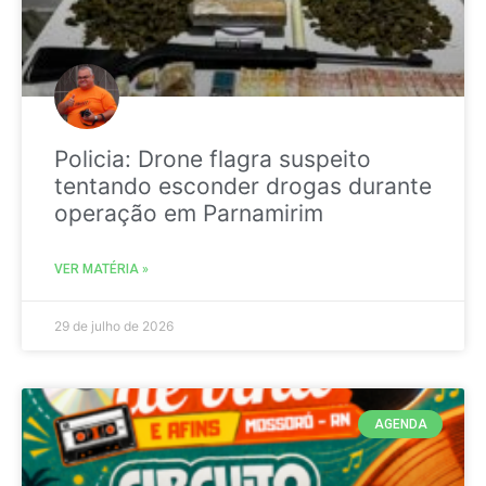
Policia: Drone flagra suspeito
tentando esconder drogas durante
operação em Parnamirim
VER MATÉRIA »
29 de julho de 2026
AGENDA