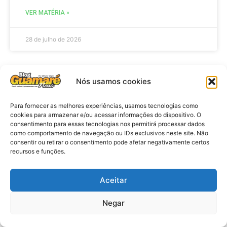
VER MATÉRIA »
28 de julho de 2026
Nós usamos cookies
NOTICIA POLICIAL
Para fornecer as melhores experiências, usamos tecnologias como
cookies para armazenar e/ou acessar informações do dispositivo. O
consentimento para essas tecnologias nos permitirá processar dados
como comportamento de navegação ou IDs exclusivos neste site. Não
consentir ou retirar o consentimento pode afetar negativamente certos
recursos e funções.
Aceitar
Policia: Suspeito de matar homem
Negar
em hotel de João Pessoa se
apresenta à polícia em Caicó