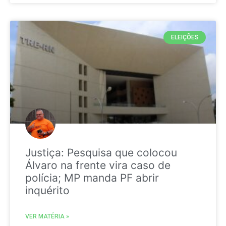
ELEIÇÕES
Justiça: Pesquisa que colocou
Álvaro na frente vira caso de
polícia; MP manda PF abrir
inquérito
VER MATÉRIA »