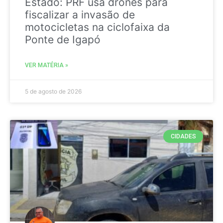
Estado: PRF usa drones para
fiscalizar a invasão de
motocicletas na ciclofaixa da
Ponte de Igapó
VER MATÉRIA »
5 de agosto de 2026
CIDADES