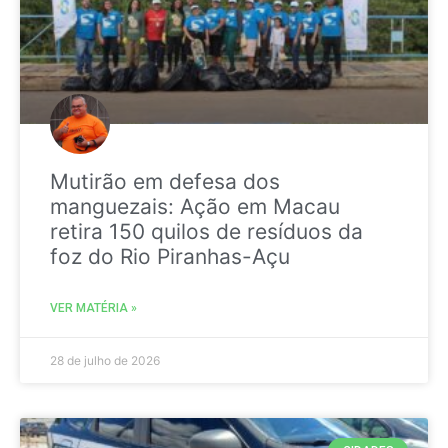
Mutirão em defesa dos
manguezais: Ação em Macau
retira 150 quilos de resíduos da
foz do Rio Piranhas-Açu
VER MATÉRIA »
28 de julho de 2026