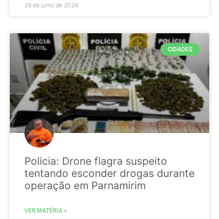
29 de julho de 2026
CIDADES
Policia: Drone flagra suspeito
tentando esconder drogas durante
operação em Parnamirim
VER MATÉRIA »