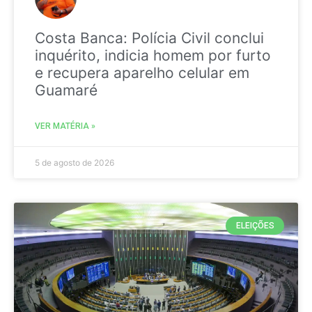
Costa Banca: Polícia Civil conclui
inquérito, indicia homem por furto
e recupera aparelho celular em
Guamaré
VER MATÉRIA »
5 de agosto de 2026
ELEIÇÕES