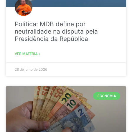
Politica: MDB define por
neutralidade na disputa pela
Presidência da República
VER MATÉRIA »
28 de julho de 2026
ECONOMIA