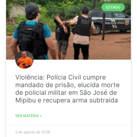
ESTADO
Violência: Polícia Civil cumpre
mandado de prisão, elucida morte
de policial militar em São José de
Mipibu e recupera arma subtraída
VER MATÉRIA »
5 de agosto de 2026