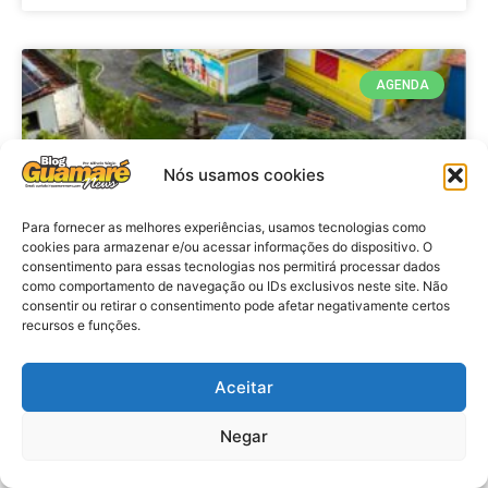
AGENDA
Nós usamos cookies
Para fornecer as melhores experiências, usamos tecnologias como
cookies para armazenar e/ou acessar informações do dispositivo. O
consentimento para essas tecnologias nos permitirá processar dados
como comportamento de navegação ou IDs exclusivos neste site. Não
consentir ou retirar o consentimento pode afetar negativamente certos
recursos e funções.
Agenda: 10ª Mostra Pedagógica
da Casa Durval Paiva acontecerá
nesta quarta-feira (29)
Aceitar
Negar
VER MATÉRIA »