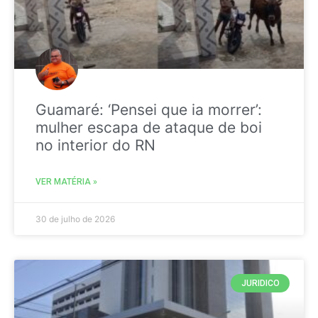
Guamaré: ‘Pensei que ia morrer’:
mulher escapa de ataque de boi
no interior do RN
VER MATÉRIA »
30 de julho de 2026
JURIDICO