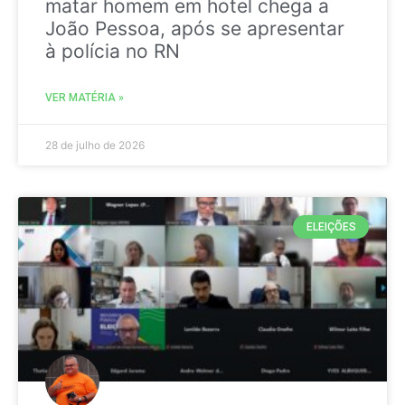
matar homem em hotel chega a
João Pessoa, após se apresentar
à polícia no RN
VER MATÉRIA »
28 de julho de 2026
ELEIÇÕES