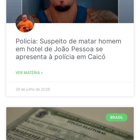
Policia: Suspeito de matar homem
em hotel de João Pessoa se
apresenta à polícia em Caicó
VER MATÉRIA »
28 de julho de 2026
BRASIL