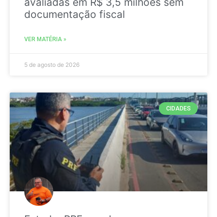
avaliadas em R$ 3,5 milhões sem
documentação fiscal
VER MATÉRIA »
5 de agosto de 2026
CIDADES