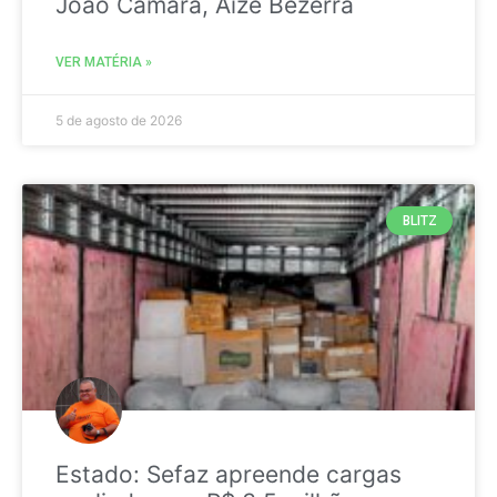
João Câmara, Aize Bezerra
VER MATÉRIA »
5 de agosto de 2026
BLITZ
Estado: Sefaz apreende cargas