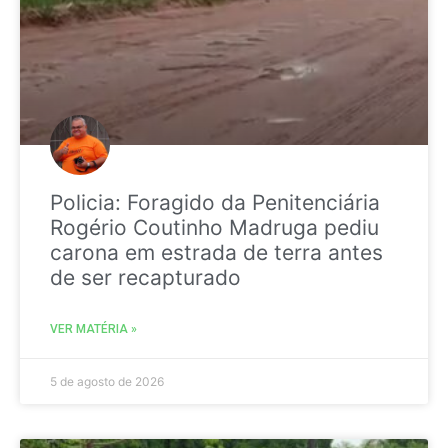
Policia: Foragido da Penitenciária
Rogério Coutinho Madruga pediu
carona em estrada de terra antes
de ser recapturado
VER MATÉRIA »
5 de agosto de 2026