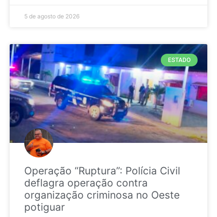
5 de agosto de 2026
ESTADO
Operação “Ruptura”: Polícia Civil
deflagra operação contra
organização criminosa no Oeste
potiguar