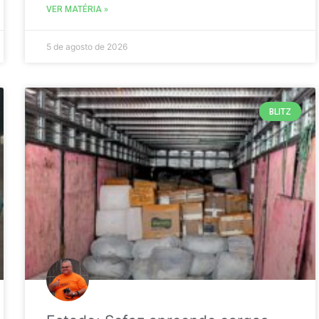
VER MATÉRIA »
5 de agosto de 2026
BLITZ