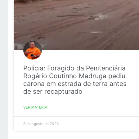
Policia: Foragido da Penitenciária
Rogério Coutinho Madruga pediu
carona em estrada de terra antes
de ser recapturado
VER MATÉRIA »
5 de agosto de 2026