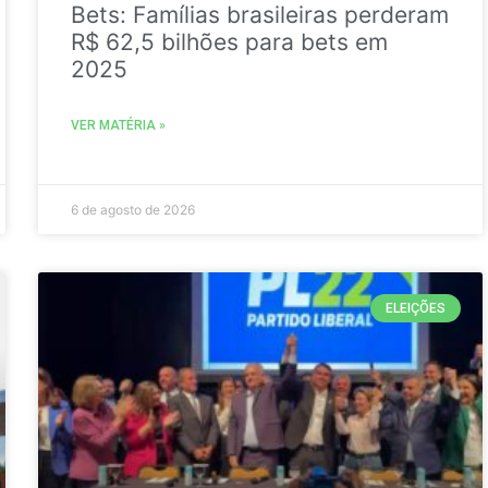
Bets: Famílias brasileiras perderam
R$ 62,5 bilhões para bets em
2025
VER MATÉRIA »
6 de agosto de 2026
ELEIÇÕES