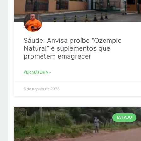
Sáude: Anvisa proíbe “Ozempic
Natural” e suplementos que
prometem emagrecer
VER MATÉRIA »
6 de agosto de 2026
ESTADO