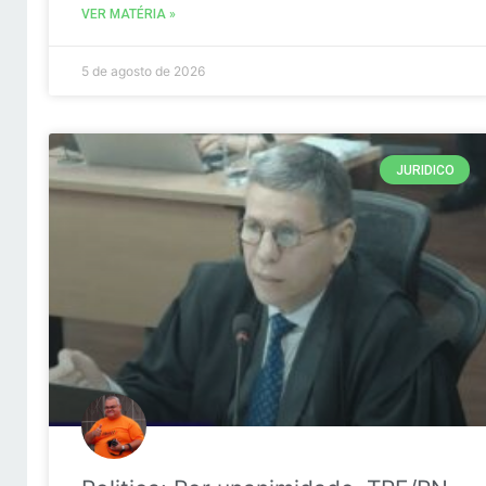
VER MATÉRIA »
5 de agosto de 2026
JURIDICO