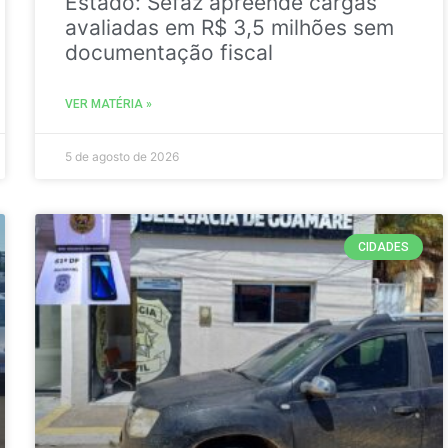
Estado: Sefaz apreende cargas
avaliadas em R$ 3,5 milhões sem
documentação fiscal
VER MATÉRIA »
5 de agosto de 2026
CIDADES