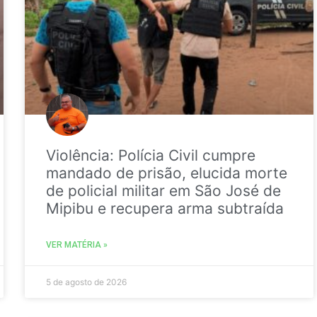
Violência: Polícia Civil cumpre
mandado de prisão, elucida morte
de policial militar em São José de
Mipibu e recupera arma subtraída
VER MATÉRIA »
5 de agosto de 2026