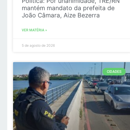
Politica: Por unanimidade, TRE/RN
mantém mandato da prefeita de
João Câmara, Aize Bezerra
VER MATÉRIA »
5 de agosto de 2026
CIDADES