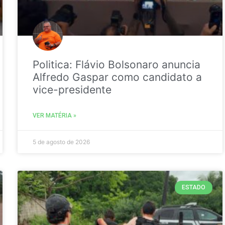
Politica: Flávio Bolsonaro anuncia
Alfredo Gaspar como candidato a
vice-presidente
VER MATÉRIA »
5 de agosto de 2026
ESTADO