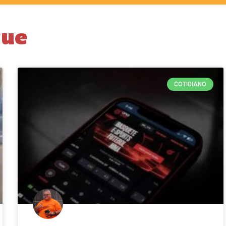
gue
COTIDIANO