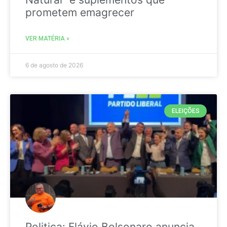
prometem emagrecer
VER MATÉRIA »
6 de agosto de 2026
ELEIÇÕES
Politica: Flávio Bolsonaro anuncia