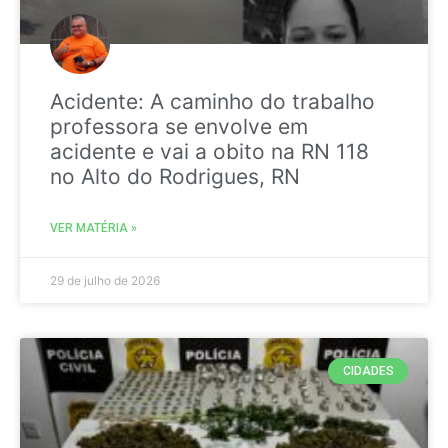
Acidente: A caminho do trabalho
professora se envolve em
acidente e vai a obito na RN 118
no Alto do Rodrigues, RN
VER MATÉRIA »
29 de julho de 2026
CIDADES