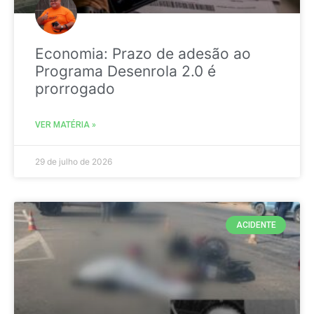
Economia: Prazo de adesão ao
Programa Desenrola 2.0 é
prorrogado
VER MATÉRIA »
29 de julho de 2026
ACIDENTE