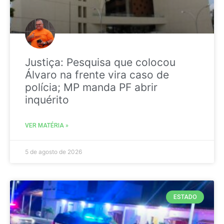
Justiça: Pesquisa que colocou
Álvaro na frente vira caso de
polícia; MP manda PF abrir
inquérito
VER MATÉRIA »
5 de agosto de 2026
ESTADO