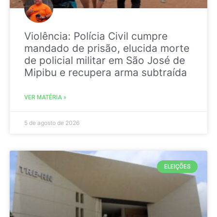
Violência: Polícia Civil cumpre
mandado de prisão, elucida morte
de policial militar em São José de
Mipibu e recupera arma subtraída
VER MATÉRIA »
5 de agosto de 2026
ELEIÇÕES