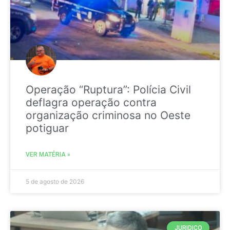
Operação “Ruptura”: Polícia Civil
deflagra operação contra
organização criminosa no Oeste
potiguar
VER MATÉRIA »
5 de agosto de 2026
JURIDICO