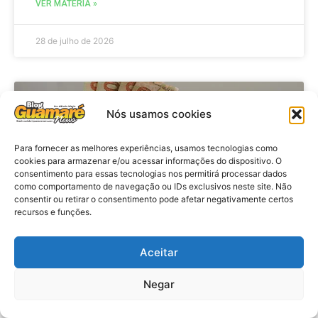
VER MATÉRIA »
28 de julho de 2026
ECONOMIA
Nós usamos cookies
Para fornecer as melhores experiências, usamos tecnologias como
cookies para armazenar e/ou acessar informações do dispositivo. O
consentimento para essas tecnologias nos permitirá processar dados
como comportamento de navegação ou IDs exclusivos neste site. Não
consentir ou retirar o consentimento pode afetar negativamente certos
recursos e funções.
Aceitar
Economia: Beneficiários com NIS
de final 7 recebem Bolsa Família
Negar
de julho