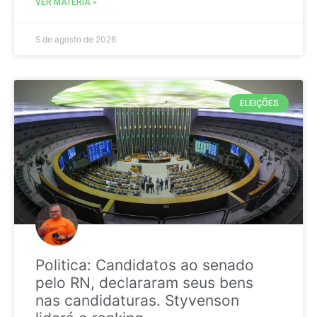
VER MATÉRIA »
5 de agosto de 2026
ELEIÇÕES
Politica: Candidatos ao senado
pelo RN, declararam seus bens
nas candidaturas. Styvenson