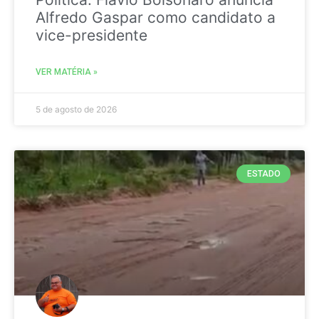
Alfredo Gaspar como candidato a
vice-presidente
VER MATÉRIA »
5 de agosto de 2026
ESTADO