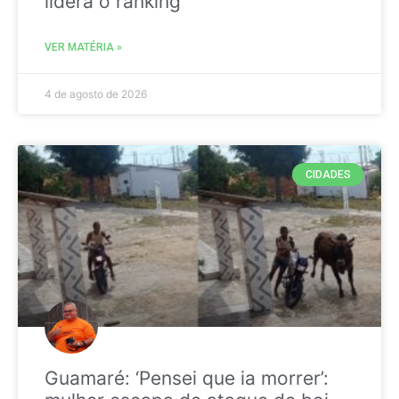
liderá o ranking
VER MATÉRIA »
4 de agosto de 2026
CIDADES
Guamaré: ‘Pensei que ia morrer’: