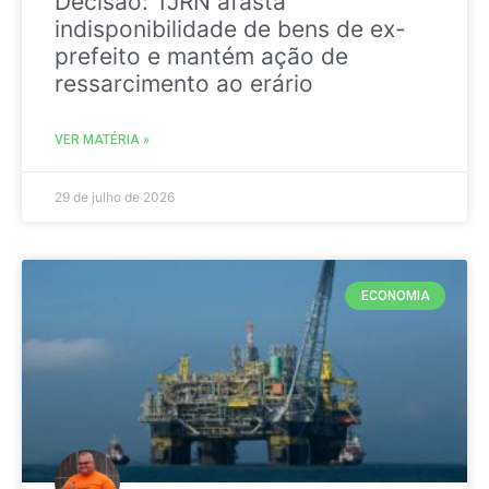
Decisão: TJRN afasta
indisponibilidade de bens de ex-
prefeito e mantém ação de
ressarcimento ao erário
VER MATÉRIA »
29 de julho de 2026
ECONOMIA