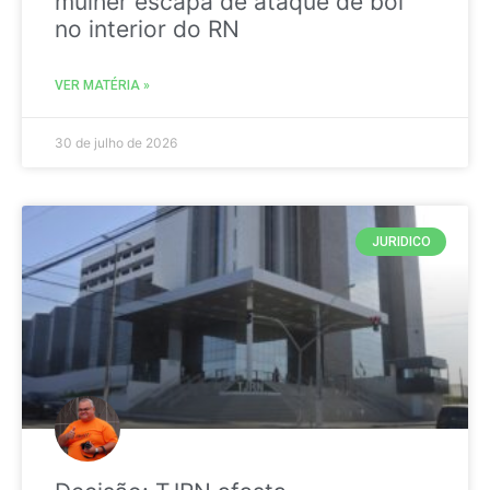
mulher escapa de ataque de boi
no interior do RN
VER MATÉRIA »
30 de julho de 2026
JURIDICO