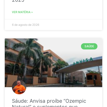
VER MATÉRIA »
6 de agosto de 2026
SAÚDE
Sáude: Anvisa proíbe “Ozempic
Natural” e suplementos que