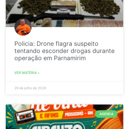
Policia: Drone flagra suspeito
tentando esconder drogas durante
operação em Parnamirim
VER MATÉRIA »
29 de julho de 2026
AGENDA