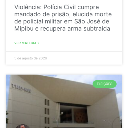
Violência: Polícia Civil cumpre
mandado de prisão, elucida morte
de policial militar em São José de
Mipibu e recupera arma subtraída
VER MATÉRIA »
5 de agosto de 2026
ELEIÇÕES