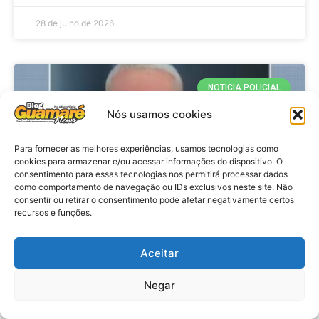
28 de julho de 2026
NOTICIA POLICIAL
Nós usamos cookies
Para fornecer as melhores experiências, usamos tecnologias como
cookies para armazenar e/ou acessar informações do dispositivo. O
consentimento para essas tecnologias nos permitirá processar dados
como comportamento de navegação ou IDs exclusivos neste site. Não
consentir ou retirar o consentimento pode afetar negativamente certos
recursos e funções.
Policia: Suspeito de matar homem
Aceitar
em hotel de João Pessoa se
apresenta à polícia em Caicó
Negar