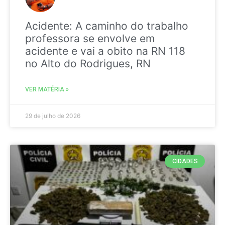
Acidente: A caminho do trabalho
professora se envolve em
acidente e vai a obito na RN 118
no Alto do Rodrigues, RN
VER MATÉRIA »
29 de julho de 2026
CIDADES