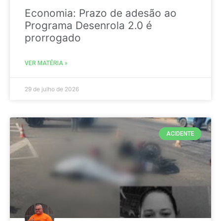
Economia: Prazo de adesão ao
Programa Desenrola 2.0 é
prorrogado
VER MATÉRIA »
29 de julho de 2026
ACIDENTE