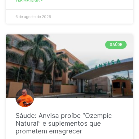
VER MATÉRIA »
6 de agosto de 2026
SAÚDE
Sáude: Anvisa proíbe “Ozempic
Natural” e suplementos que
prometem emagrecer