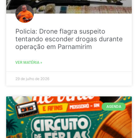
Policia: Drone flagra suspeito
tentando esconder drogas durante
operação em Parnamirim
VER MATÉRIA »
29 de julho de 2026
AGENDA