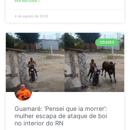
VER MATÉRIA »
4 de agosto de 2026
CIDADES
Guamaré: ‘Pensei que ia morrer’:
mulher escapa de ataque de boi
no interior do RN