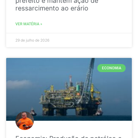
prefeito e mantém ação de
ressarcimento ao erário
VER MATÉRIA »
29 de julho de 2026
ECONOMIA