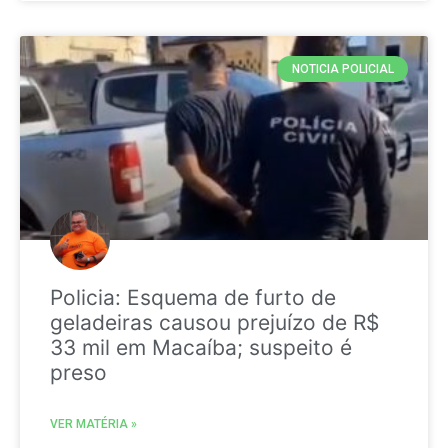
NOTICIA POLICIAL
Policia: Esquema de furto de
geladeiras causou prejuízo de R$
33 mil em Macaíba; suspeito é
preso
VER MATÉRIA »