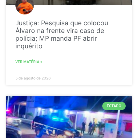
Justiça: Pesquisa que colocou
Álvaro na frente vira caso de
polícia; MP manda PF abrir
inquérito
VER MATÉRIA »
5 de agosto de 2026
ESTADO