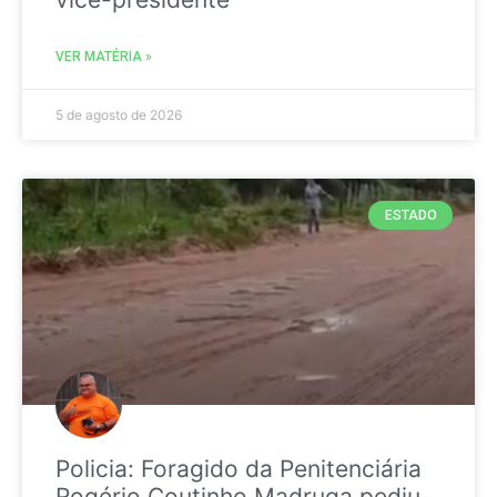
VER MATÉRIA »
5 de agosto de 2026
ESTADO
Policia: Foragido da Penitenciária
Rogério Coutinho Madruga pediu