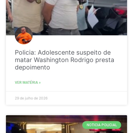
Policia: Adolescente suspeito de
matar Washington Rodrigo presta
depoimento
VER MATÉRIA »
29 de julho de 2026
NOTICIA POLICIAL