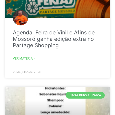
Agenda: Feira de Vinil e Afins de
Mossoró ganha edição extra no
Partage Shopping
VER MATÉRIA »
29 de julho de 2026
CASA DURVAL PAIVA