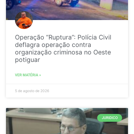
Operação “Ruptura”: Polícia Civil
deflagra operação contra
organização criminosa no Oeste
potiguar
VER MATÉRIA »
5 de agosto de 2026
JURIDICO