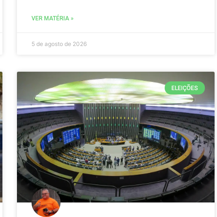
VER MATÉRIA »
5 de agosto de 2026
ELEIÇÕES