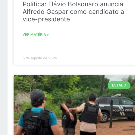
Politica: Flávio Bolsonaro anuncia
Alfredo Gaspar como candidato a
vice-presidente
VER MATÉRIA »
5 de agosto de 2026
ESTADO