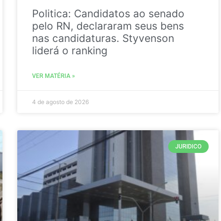
Politica: Candidatos ao senado
pelo RN, declararam seus bens
nas candidaturas. Styvenson
liderá o ranking
VER MATÉRIA »
4 de agosto de 2026
JURIDICO