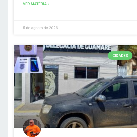
VER MATÉRIA »
5 de agosto de 2026
CIDADES