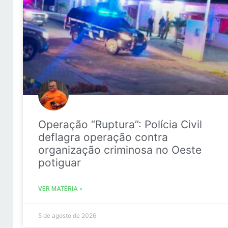
Operação “Ruptura”: Polícia Civil
deflagra operação contra
organização criminosa no Oeste
potiguar
VER MATÉRIA »
5 de agosto de 2026