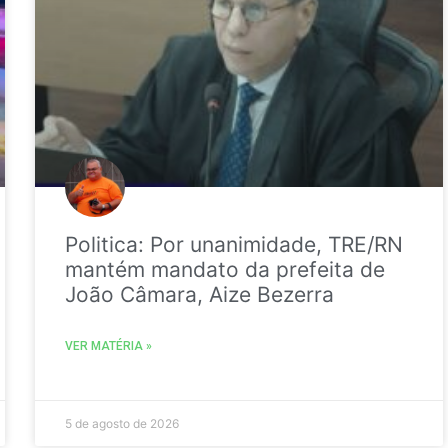
Politica: Por unanimidade, TRE/RN
mantém mandato da prefeita de
João Câmara, Aize Bezerra
VER MATÉRIA »
5 de agosto de 2026