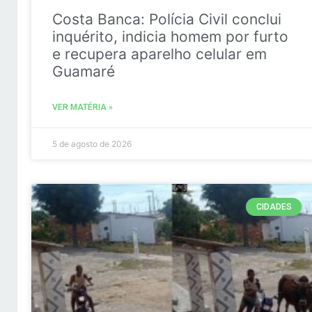
Costa Banca: Polícia Civil conclui
inquérito, indicia homem por furto
e recupera aparelho celular em
Guamaré
VER MATÉRIA »
5 de agosto de 2026
CIDADES