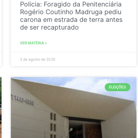
Policia: Foragido da Penitenciária
Rogério Coutinho Madruga pediu
carona em estrada de terra antes
de ser recapturado
VER MATÉRIA »
5 de agosto de 2026
ELEIÇÕES