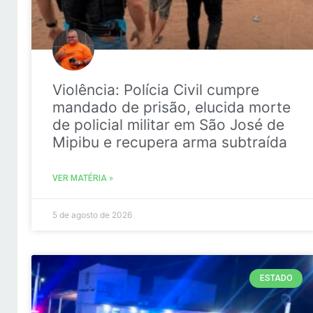
Violência: Polícia Civil cumpre
mandado de prisão, elucida morte
de policial militar em São José de
Mipibu e recupera arma subtraída
VER MATÉRIA »
5 de agosto de 2026
ESTADO