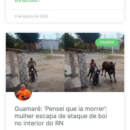
VER MATÉRIA »
4 de agosto de 2026
CIDADES
Guamaré: ‘Pensei que ia morrer’:
mulher escapa de ataque de boi
no interior do RN