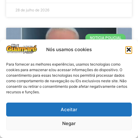
28 de julho de 2026
NOTICIA POLICIAL
Nós usamos cookies
Para fornecer as melhores experiências, usamos tecnologias como
cookies para armazenar e/ou acessar informações do dispositivo. O
consentimento para essas tecnologias nos permitirá processar dados
como comportamento de navegação ou IDs exclusivos neste site. Não
consentir ou retirar o consentimento pode afetar negativamente certos
recursos e funções.
Policia: Suspeito de matar homem
Aceitar
em hotel de João Pessoa se
apresenta à polícia em Caicó
Negar