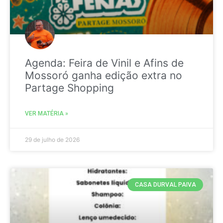
Agenda: Feira de Vinil e Afins de
Mossoró ganha edição extra no
Partage Shopping
VER MATÉRIA »
29 de julho de 2026
CASA DURVAL PAIVA