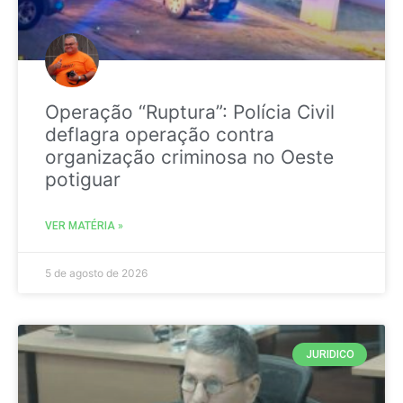
Operação “Ruptura”: Polícia Civil
deflagra operação contra
organização criminosa no Oeste
potiguar
VER MATÉRIA »
5 de agosto de 2026
JURIDICO