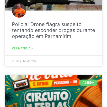
Policia: Drone flagra suspeito
tentando esconder drogas durante
operação em Parnamirim
VER MATÉRIA »
29 de julho de 2026
AGENDA