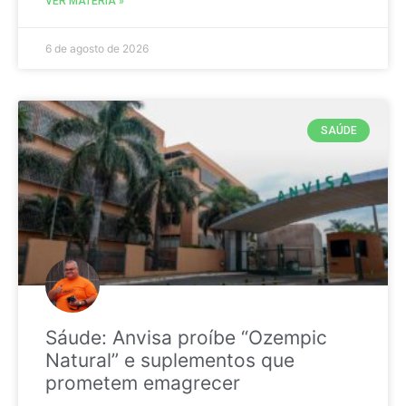
VER MATÉRIA »
6 de agosto de 2026
SAÚDE
Sáude: Anvisa proíbe “Ozempic
Natural” e suplementos que
prometem emagrecer