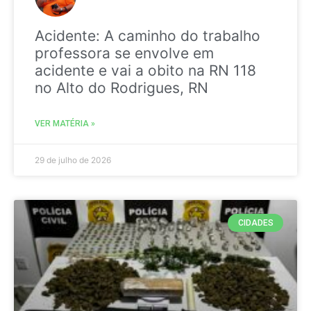
Acidente: A caminho do trabalho
professora se envolve em
acidente e vai a obito na RN 118
no Alto do Rodrigues, RN
VER MATÉRIA »
29 de julho de 2026
CIDADES