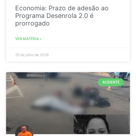
Economia: Prazo de adesão ao
Programa Desenrola 2.0 é
prorrogado
VER MATÉRIA »
29 de julho de 2026
ACIDENTE