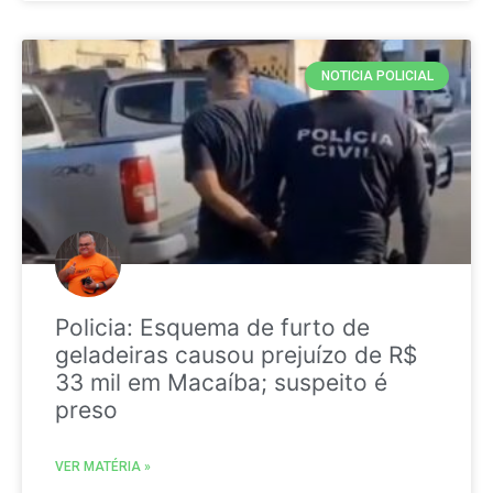
NOTICIA POLICIAL
Policia: Esquema de furto de
geladeiras causou prejuízo de R$
33 mil em Macaíba; suspeito é
preso
VER MATÉRIA »