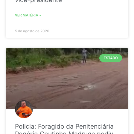
VER MATÉRIA »
5 de agosto de 2026
ESTADO
Policia: Foragido da Penitenciária
Rogério Coutinho Madruga pediu