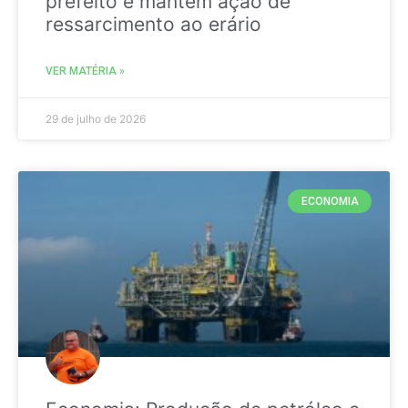
prefeito e mantém ação de
ressarcimento ao erário
VER MATÉRIA »
29 de julho de 2026
ECONOMIA