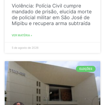
Violência: Polícia Civil cumpre
mandado de prisão, elucida morte
de policial militar em São José de
Mipibu e recupera arma subtraída
VER MATÉRIA »
5 de agosto de 2026
ELEIÇÕES