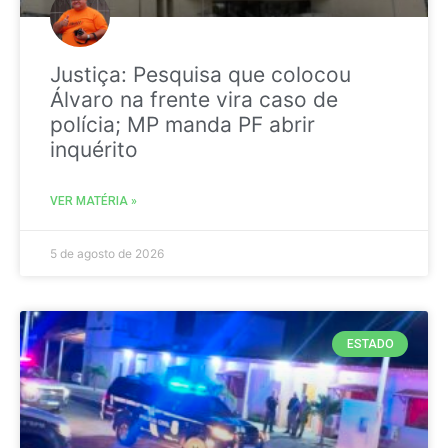
Justiça: Pesquisa que colocou
Álvaro na frente vira caso de
polícia; MP manda PF abrir
inquérito
VER MATÉRIA »
5 de agosto de 2026
ESTADO