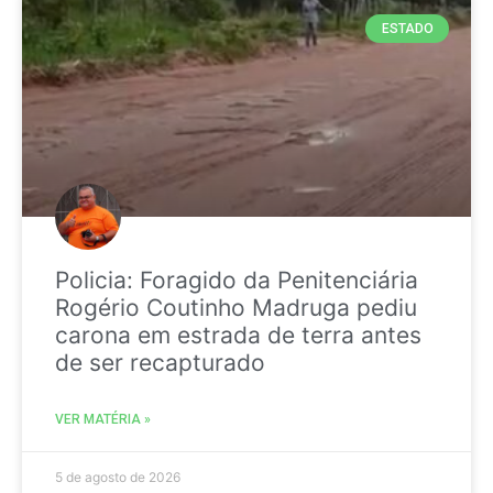
ESTADO
Policia: Foragido da Penitenciária
Rogério Coutinho Madruga pediu
carona em estrada de terra antes
de ser recapturado
VER MATÉRIA »
5 de agosto de 2026