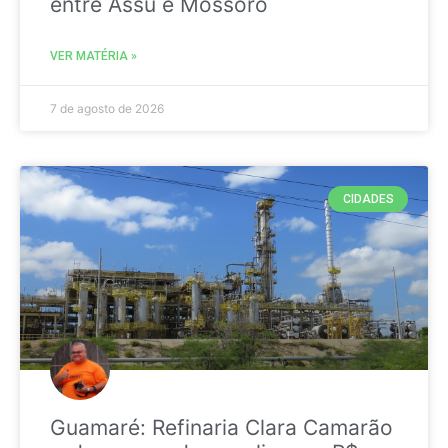
entre Assú e Mossoró
VER MATÉRIA »
7 de agosto de 2026
CIDADES
Guamaré: Refinaria Clara Camarão