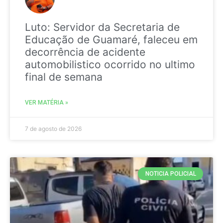
Luto: Servidor da Secretaria de
Educação de Guamaré, faleceu em
decorrência de acidente
automobilistico ocorrido no ultimo
final de semana
VER MATÉRIA »
7 de agosto de 2026
NOTICIA POLICIAL