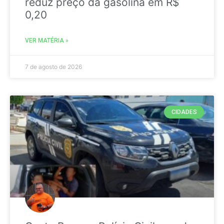
reduz preço da gasolina em R$
0,20
VER MATÉRIA »
7 de agosto de 2026
CIDADES