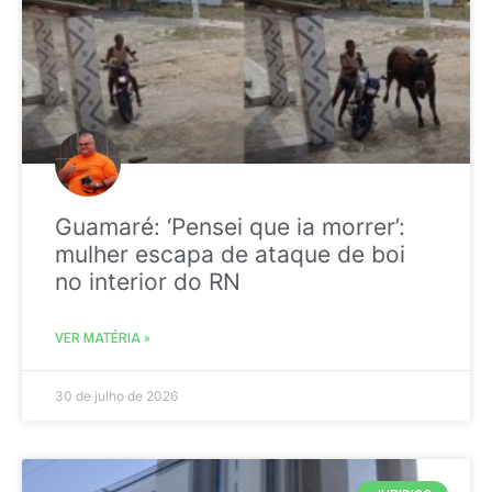
Guamaré: ‘Pensei que ia morrer’:
mulher escapa de ataque de boi
no interior do RN
VER MATÉRIA »
30 de julho de 2026