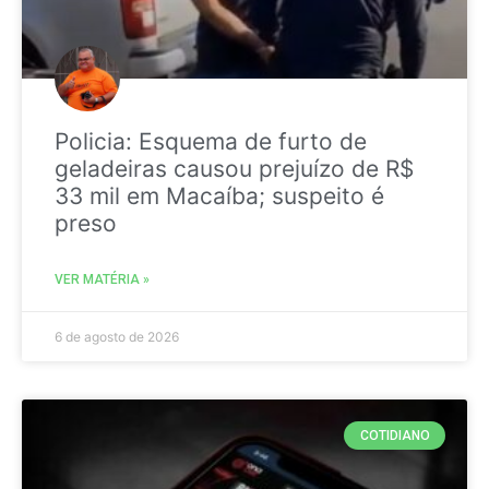
Policia: Esquema de furto de
geladeiras causou prejuízo de R$
33 mil em Macaíba; suspeito é
preso
VER MATÉRIA »
6 de agosto de 2026
COTIDIANO