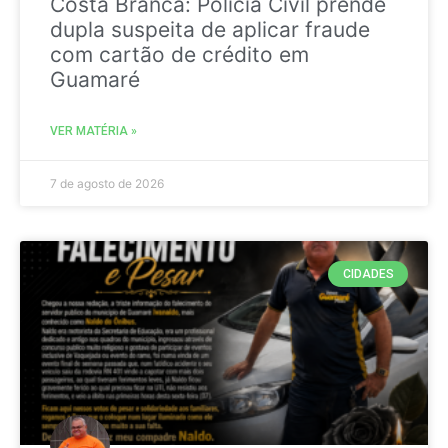
Costa Branca: Polícia Civil prende
dupla suspeita de aplicar fraude
com cartão de crédito em
Guamaré
VER MATÉRIA »
7 de agosto de 2026
CIDADES