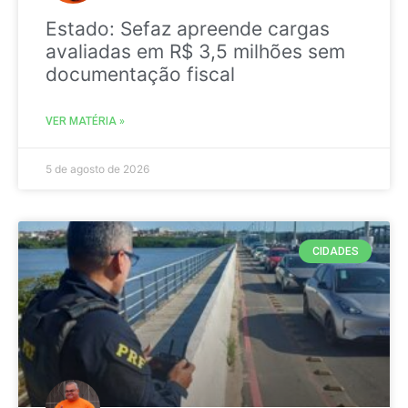
Estado: Sefaz apreende cargas
avaliadas em R$ 3,5 milhões sem
documentação fiscal
VER MATÉRIA »
5 de agosto de 2026
CIDADES