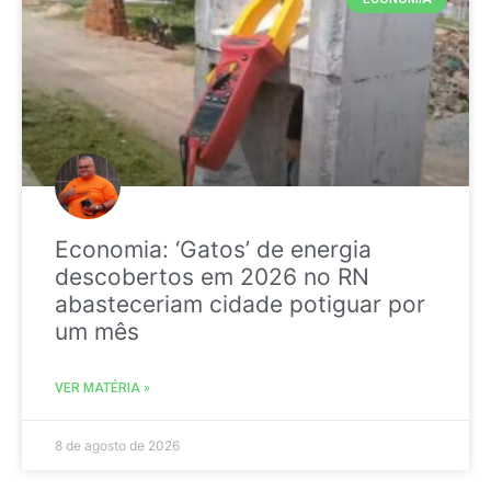
Economia: ‘Gatos’ de energia
descobertos em 2026 no RN
abasteceriam cidade potiguar por
um mês
VER MATÉRIA »
8 de agosto de 2026