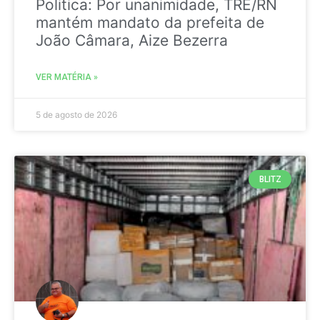
Politica: Por unanimidade, TRE/RN
mantém mandato da prefeita de
João Câmara, Aize Bezerra
VER MATÉRIA »
5 de agosto de 2026
BLITZ