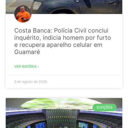
Costa Banca: Polícia Civil conclui
inquérito, indicia homem por furto
e recupera aparelho celular em
Guamaré
VER MATÉRIA »
5 de agosto de 2026
ELEIÇÕES