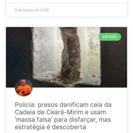
8 de agosto de 2026
ESTADO
Policia: presos danificam cela da
Cadeia de Ceará-Mirim e usam
‘massa falsa’ para disfarçar, mas
estratégia é descoberta