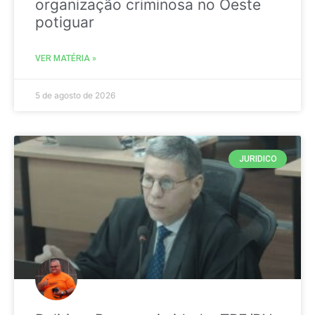
organização criminosa no Oeste
potiguar
VER MATÉRIA »
5 de agosto de 2026
JURIDICO