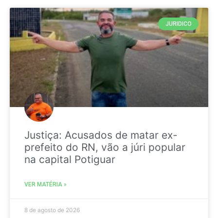
JURIDICO
Justiça: Acusados de matar ex-
prefeito do RN, vão a júri popular
na capital Potiguar
VER MATÉRIA »
8 de agosto de 2026