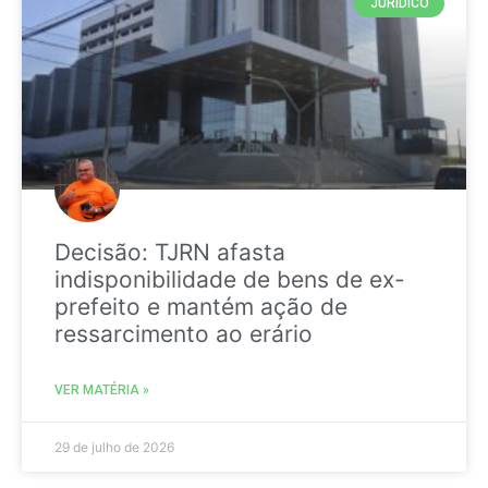
JURIDICO
Decisão: TJRN afasta
indisponibilidade de bens de ex-
prefeito e mantém ação de
ressarcimento ao erário
VER MATÉRIA »
29 de julho de 2026