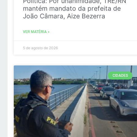
Politica: Por unanimidade, TRE/RN
mantém mandato da prefeita de
João Câmara, Aize Bezerra
VER MATÉRIA »
5 de agosto de 2026
CIDADES