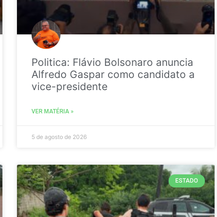
Politica: Flávio Bolsonaro anuncia
Alfredo Gaspar como candidato a
vice-presidente
VER MATÉRIA »
5 de agosto de 2026
ESTADO