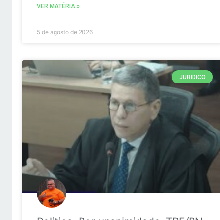
VER MATÉRIA »
5 de agosto de 2026
JURIDICO