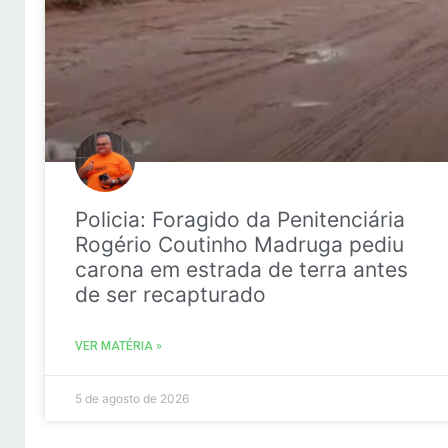
Policia: Foragido da Penitenciária
Rogério Coutinho Madruga pediu
carona em estrada de terra antes
de ser recapturado
VER MATÉRIA »
5 de agosto de 2026