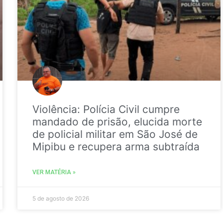
Violência: Polícia Civil cumpre
mandado de prisão, elucida morte
de policial militar em São José de
Mipibu e recupera arma subtraída
VER MATÉRIA »
5 de agosto de 2026