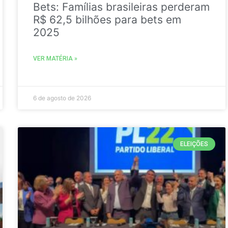
Bets: Famílias brasileiras perderam
R$ 62,5 bilhões para bets em
2025
VER MATÉRIA »
6 de agosto de 2026
ELEIÇÕES