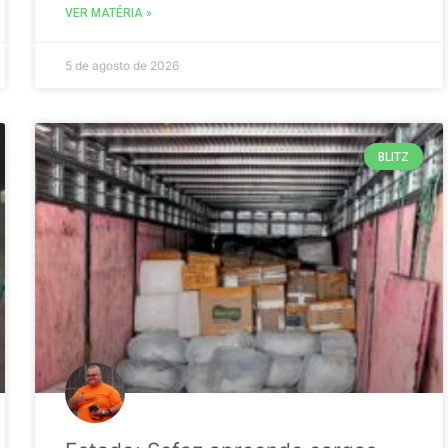
VER MATÉRIA »
5 de agosto de 2026
BLITZ