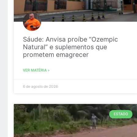
Sáude: Anvisa proíbe “Ozempic
Natural” e suplementos que
prometem emagrecer
VER MATÉRIA »
6 de agosto de 2026
ESTADO