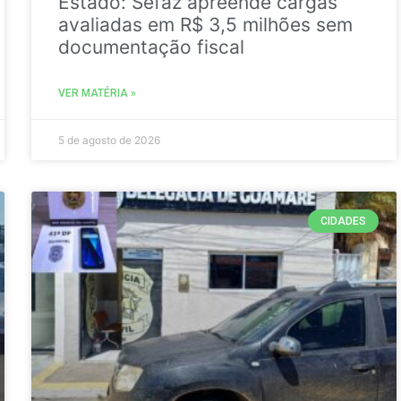
Estado: Sefaz apreende cargas
avaliadas em R$ 3,5 milhões sem
documentação fiscal
VER MATÉRIA »
5 de agosto de 2026
CIDADES