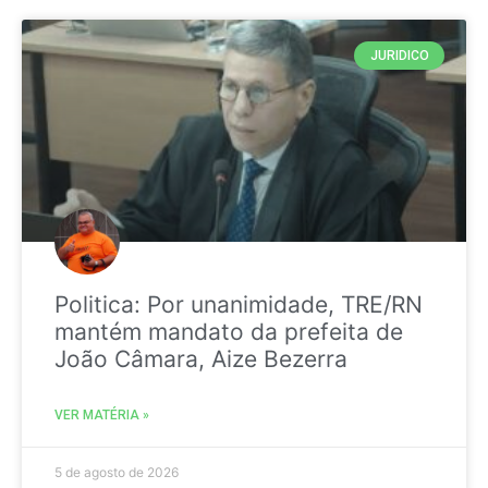
JURIDICO
Politica: Por unanimidade, TRE/RN
mantém mandato da prefeita de
João Câmara, Aize Bezerra
VER MATÉRIA »
5 de agosto de 2026