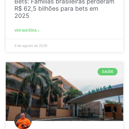
Bets: Famílias brasileiras perderam
R$ 62,5 bilhões para bets em
2025
VER MATÉRIA »
6 de agosto de 2026
SAÚDE