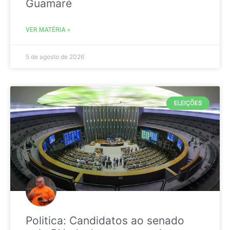
Guamaré
VER MATÉRIA »
5 de agosto de 2026
ELEIÇÕES
Politica: Candidatos ao senado