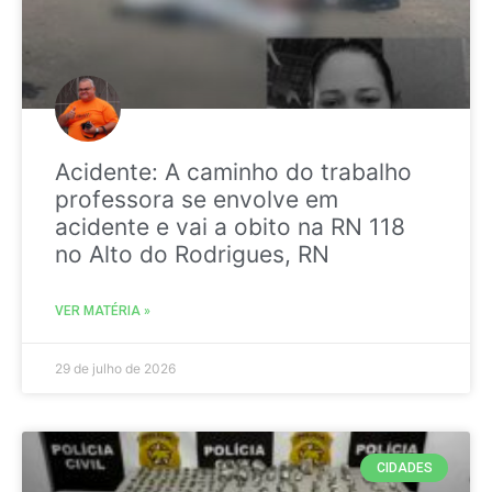
Acidente: A caminho do trabalho
professora se envolve em
acidente e vai a obito na RN 118
no Alto do Rodrigues, RN
VER MATÉRIA »
29 de julho de 2026
CIDADES