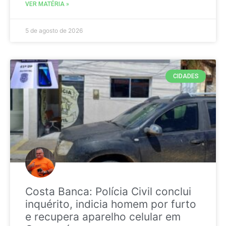
VER MATÉRIA »
5 de agosto de 2026
CIDADES
Costa Banca: Polícia Civil conclui
inquérito, indicia homem por furto
e recupera aparelho celular em