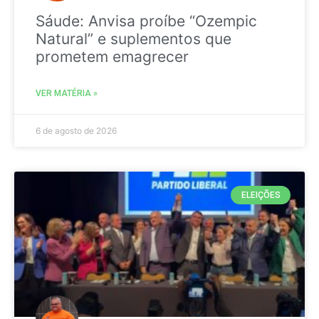
Sáude: Anvisa proíbe “Ozempic
Natural” e suplementos que
prometem emagrecer
VER MATÉRIA »
6 de agosto de 2026
ELEIÇÕES