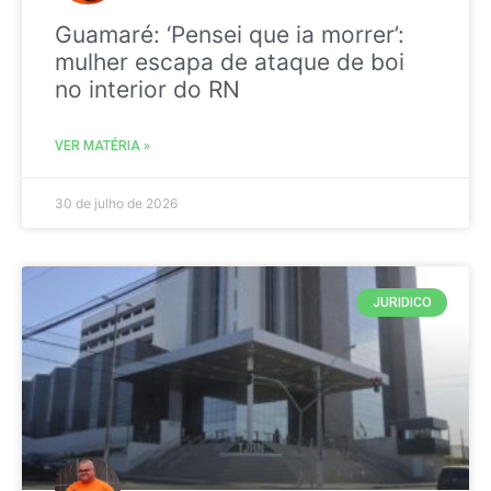
Guamaré: ‘Pensei que ia morrer’:
mulher escapa de ataque de boi
no interior do RN
VER MATÉRIA »
30 de julho de 2026
JURIDICO