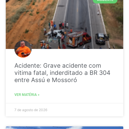
Acidente: Grave acidente com
vitima fatal, inderditado a BR 304
entre Assú e Mossoró
VER MATÉRIA »
7 de agosto de 2026