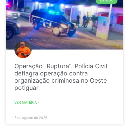
ESTADO
Operação “Ruptura”: Polícia Civil
deflagra operação contra
organização criminosa no Oeste
potiguar
VER MATÉRIA »
5 de agosto de 2026