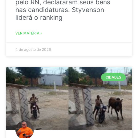
pelo RN, declararam seus bens
nas candidaturas. Styvenson
liderá o ranking
VER MATÉRIA »
4 de agosto de 2026
CIDADES