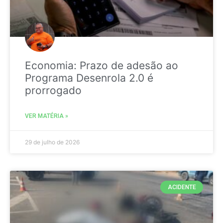
Economia: Prazo de adesão ao
Programa Desenrola 2.0 é
prorrogado
VER MATÉRIA »
29 de julho de 2026
ACIDENTE