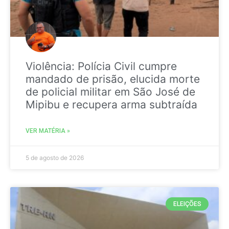
Violência: Polícia Civil cumpre
mandado de prisão, elucida morte
de policial militar em São José de
Mipibu e recupera arma subtraída
VER MATÉRIA »
5 de agosto de 2026
ELEIÇÕES