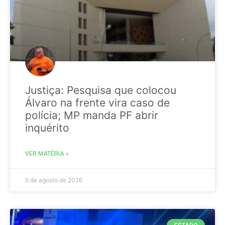
Justiça: Pesquisa que colocou
Álvaro na frente vira caso de
polícia; MP manda PF abrir
inquérito
VER MATÉRIA »
5 de agosto de 2026