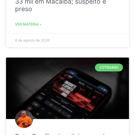
33 mil em Macaíba; suspeito é
preso
VER MATÉRIA »
6 de agosto de 2026
COTIDIANO