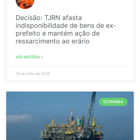
Decisão: TJRN afasta
indisponibilidade de bens de ex-
prefeito e mantém ação de
ressarcimento ao erário
VER MATÉRIA »
29 de julho de 2026
ECONOMIA