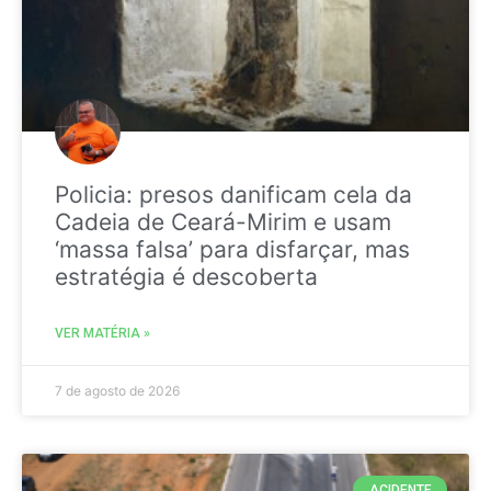
Policia: presos danificam cela da
Cadeia de Ceará-Mirim e usam
‘massa falsa’ para disfarçar, mas
estratégia é descoberta
VER MATÉRIA »
7 de agosto de 2026
ACIDENTE