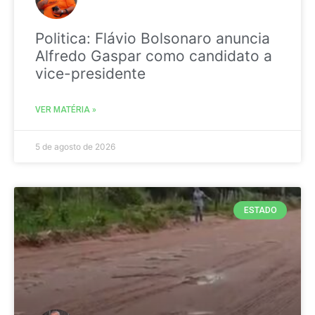
Politica: Flávio Bolsonaro anuncia
Alfredo Gaspar como candidato a
vice-presidente
VER MATÉRIA »
5 de agosto de 2026
ESTADO