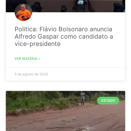
Politica: Flávio Bolsonaro anuncia
Alfredo Gaspar como candidato a
vice-presidente
VER MATÉRIA »
5 de agosto de 2026
ESTADO