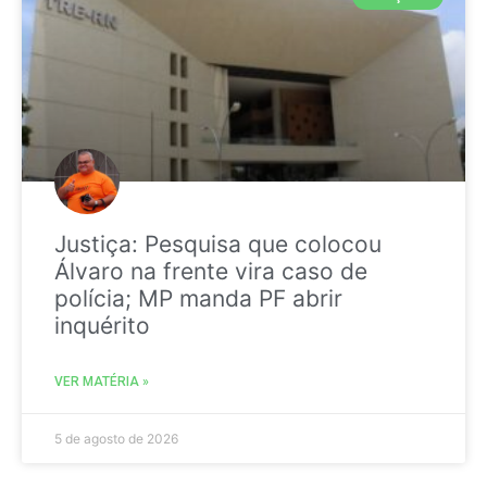
Justiça: Pesquisa que colocou
Álvaro na frente vira caso de
polícia; MP manda PF abrir
inquérito
VER MATÉRIA »
5 de agosto de 2026