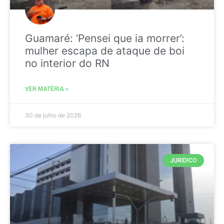
Guamaré: ‘Pensei que ia morrer’:
mulher escapa de ataque de boi
no interior do RN
VER MATÉRIA »
30 de julho de 2026
JURIDICO