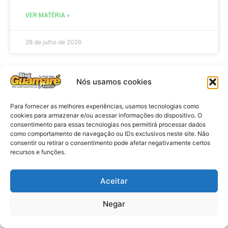
VER MATÉRIA »
28 de julho de 2026
Nós usamos cookies
ELEIÇÕES
Para fornecer as melhores experiências, usamos tecnologias como
cookies para armazenar e/ou acessar informações do dispositivo. O
consentimento para essas tecnologias nos permitirá processar dados
como comportamento de navegação ou IDs exclusivos neste site. Não
consentir ou retirar o consentimento pode afetar negativamente certos
recursos e funções.
Aceitar
Eleições 2026: procuradores e
Negar
promotores eleitorais realizam