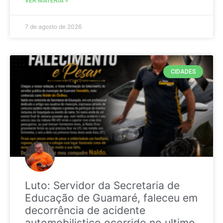
VER MATÉRIA »
7 de agosto de 2026
CIDADES
Luto: Servidor da Secretaria de
Educação de Guamaré, faleceu em
decorrência de acidente
automobilistico ocorrido no ultimo