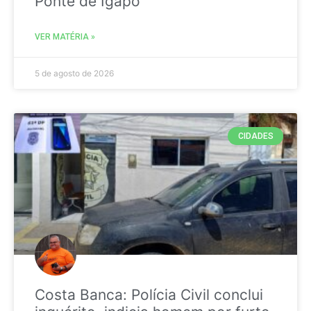
Ponte de Igapó
VER MATÉRIA »
5 de agosto de 2026
CIDADES
Costa Banca: Polícia Civil conclui