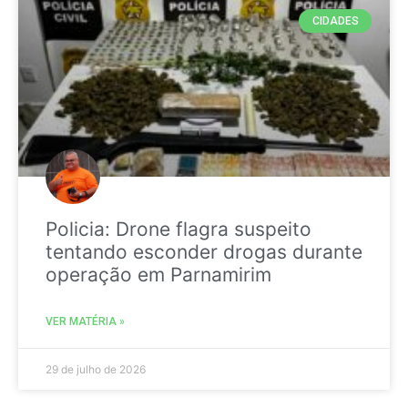
CIDADES
Policia: Drone flagra suspeito
tentando esconder drogas durante
operação em Parnamirim
VER MATÉRIA »
29 de julho de 2026