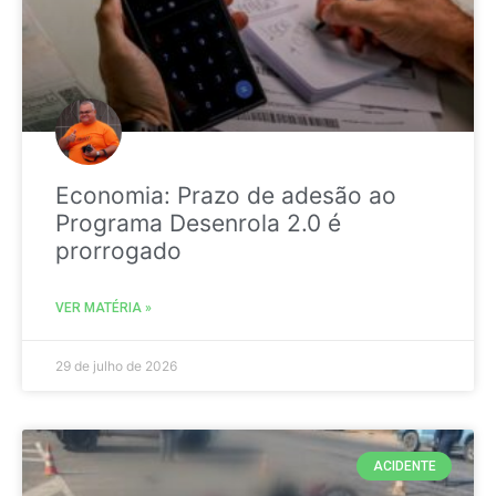
Economia: Prazo de adesão ao
Programa Desenrola 2.0 é
prorrogado
VER MATÉRIA »
29 de julho de 2026
ACIDENTE