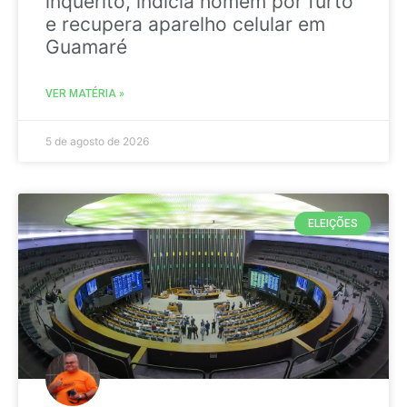
inquérito, indicia homem por furto
e recupera aparelho celular em
Guamaré
VER MATÉRIA »
5 de agosto de 2026
ELEIÇÕES