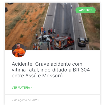
ACIDENTE
Acidente: Grave acidente com
vitima fatal, inderditado a BR 304
entre Assú e Mossoró
VER MATÉRIA »
7 de agosto de 2026