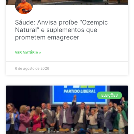
Sáude: Anvisa proíbe “Ozempic
Natural” e suplementos que
prometem emagrecer
VER MATÉRIA »
6 de agosto de 2026
ELEIÇÕES