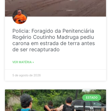
Policia: Foragido da Penitenciária
Rogério Coutinho Madruga pediu
carona em estrada de terra antes
de ser recapturado
VER MATÉRIA »
5 de agosto de 2026
ESTADO