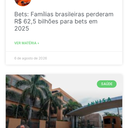
Bets: Famílias brasileiras perderam
R$ 62,5 bilhões para bets em
2025
VER MATÉRIA »
6 de agosto de 2026
SAÚDE