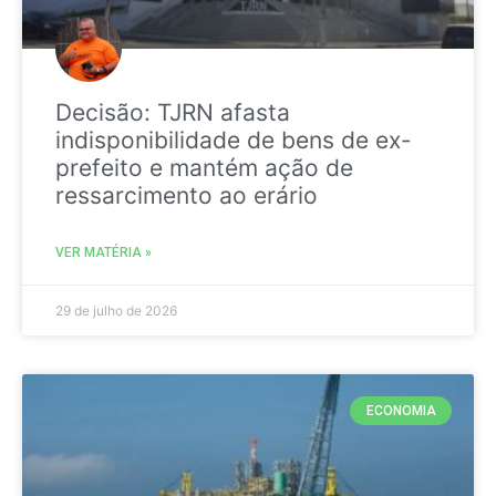
Decisão: TJRN afasta
indisponibilidade de bens de ex-
prefeito e mantém ação de
ressarcimento ao erário
VER MATÉRIA »
29 de julho de 2026
ECONOMIA