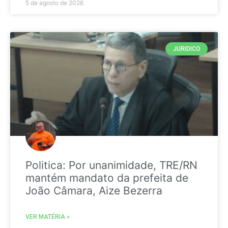
5 de agosto de 2026
JURIDICO
Politica: Por unanimidade, TRE/RN
mantém mandato da prefeita de
João Câmara, Aize Bezerra
VER MATÉRIA »