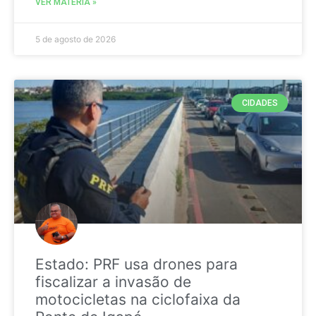
VER MATÉRIA »
5 de agosto de 2026
CIDADES
Estado: PRF usa drones para
fiscalizar a invasão de
motocicletas na ciclofaixa da