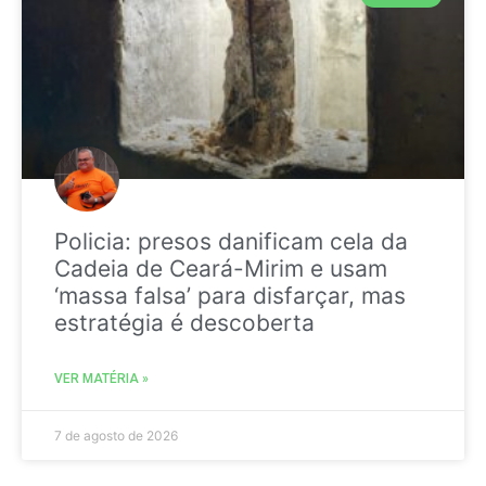
Policia: presos danificam cela da
Cadeia de Ceará-Mirim e usam
‘massa falsa’ para disfarçar, mas
estratégia é descoberta
VER MATÉRIA »
7 de agosto de 2026