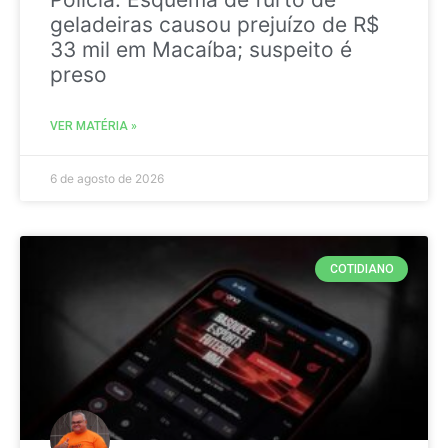
geladeiras causou prejuízo de R$
33 mil em Macaíba; suspeito é
preso
VER MATÉRIA »
6 de agosto de 2026
COTIDIANO