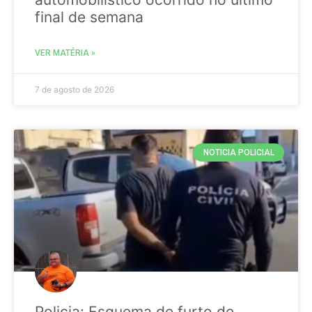
final de semana
VER MATÉRIA »
7 de agosto de 2026
NOTICIA POLICIAL
Policia: Esquema de furto de