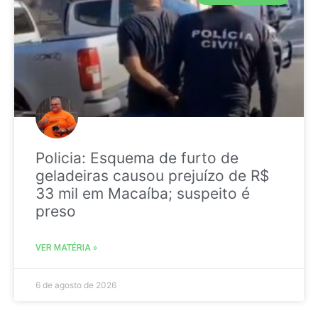
Policia: Esquema de furto de
geladeiras causou prejuízo de R$
33 mil em Macaíba; suspeito é
preso
VER MATÉRIA »
6 de agosto de 2026