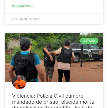
VER MATÉRIA »
5 de agosto de 2026
ESTADO
Violência: Polícia Civil cumpre
mandado de prisão, elucida morte
de policial militar em São José de