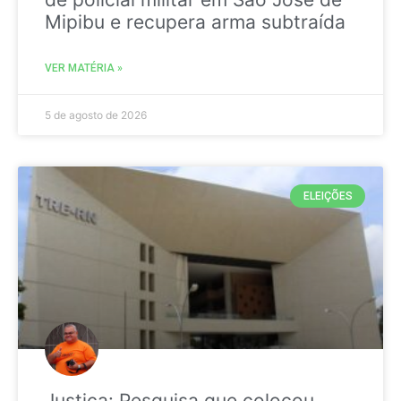
Mipibu e recupera arma subtraída
VER MATÉRIA »
5 de agosto de 2026
ELEIÇÕES
Justiça: Pesquisa que colocou