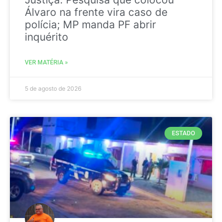
Álvaro na frente vira caso de
polícia; MP manda PF abrir
inquérito
VER MATÉRIA »
5 de agosto de 2026
ESTADO