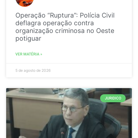
Operação “Ruptura”: Polícia Civil
deflagra operação contra
organização criminosa no Oeste
potiguar
VER MATÉRIA »
5 de agosto de 2026
JURIDICO