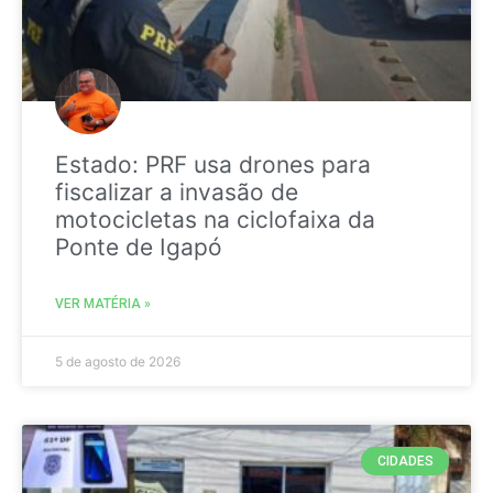
Estado: PRF usa drones para
fiscalizar a invasão de
motocicletas na ciclofaixa da
Ponte de Igapó
VER MATÉRIA »
5 de agosto de 2026
CIDADES