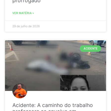
prorrogado
VER MATÉRIA »
29 de julho de 2026
ACIDENTE
Acidente: A caminho do trabalho