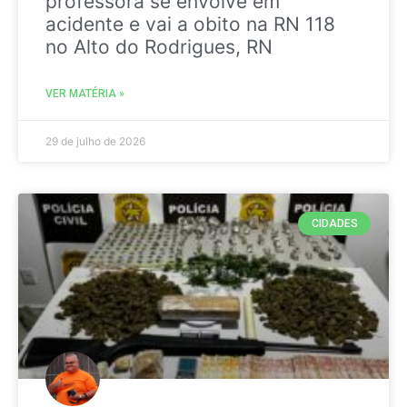
professora se envolve em
acidente e vai a obito na RN 118
no Alto do Rodrigues, RN
VER MATÉRIA »
29 de julho de 2026
CIDADES