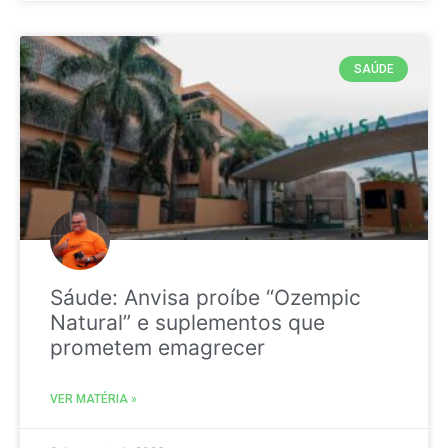
SAÚDE
Sáude: Anvisa proíbe “Ozempic
Natural” e suplementos que
prometem emagrecer
VER MATÉRIA »