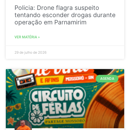
Policia: Drone flagra suspeito
tentando esconder drogas durante
operação em Parnamirim
VER MATÉRIA »
29 de julho de 2026
AGENDA