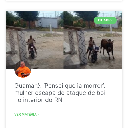
CIDADES
Guamaré: ‘Pensei que ia morrer’:
mulher escapa de ataque de boi
no interior do RN
VER MATÉRIA »