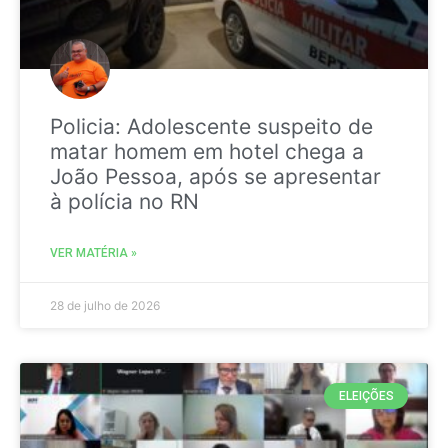
Policia: Adolescente suspeito de
matar homem em hotel chega a
João Pessoa, após se apresentar
à polícia no RN
VER MATÉRIA »
28 de julho de 2026
ELEIÇÕES