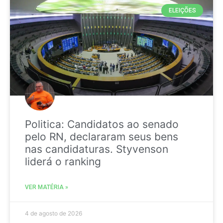
ELEIÇÕES
Politica: Candidatos ao senado
pelo RN, declararam seus bens
nas candidaturas. Styvenson
liderá o ranking
VER MATÉRIA »
4 de agosto de 2026