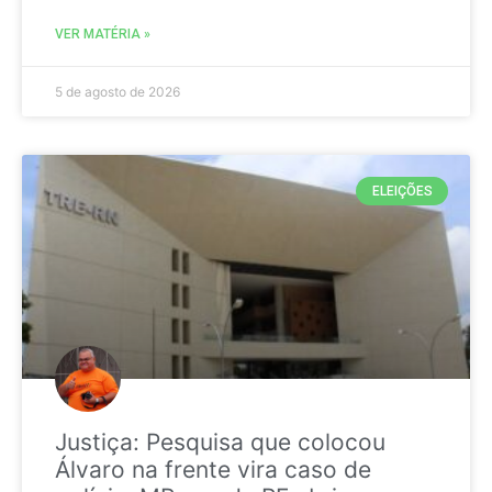
VER MATÉRIA »
5 de agosto de 2026
ELEIÇÕES
Justiça: Pesquisa que colocou
Álvaro na frente vira caso de