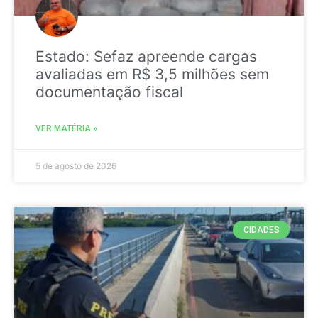
Estado: Sefaz apreende cargas
avaliadas em R$ 3,5 milhões sem
documentação fiscal
VER MATÉRIA »
5 de agosto de 2026
CIDADES