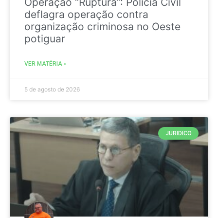
Operação “Ruptura”: Polícia Civil
deflagra operação contra
organização criminosa no Oeste
potiguar
VER MATÉRIA »
5 de agosto de 2026
JURIDICO