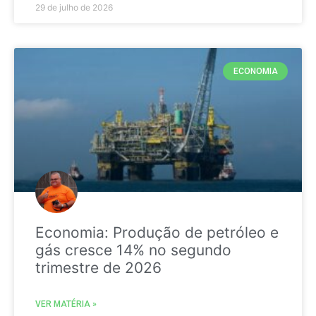
29 de julho de 2026
ECONOMIA
Economia: Produção de petróleo e
gás cresce 14% no segundo
trimestre de 2026
VER MATÉRIA »