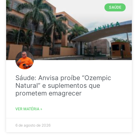
SAÚDE
Sáude: Anvisa proíbe “Ozempic
Natural” e suplementos que
prometem emagrecer
VER MATÉRIA »
6 de agosto de 2026