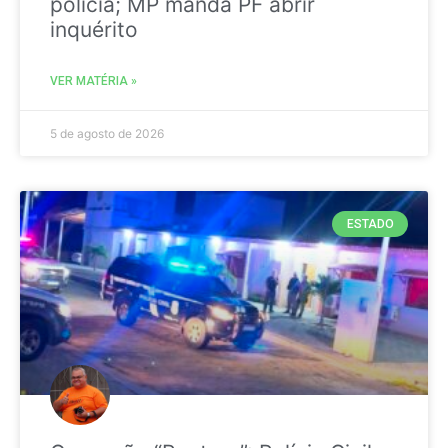
polícia; MP manda PF abrir
inquérito
VER MATÉRIA »
5 de agosto de 2026
ESTADO