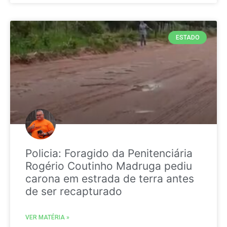
ESTADO
Policia: Foragido da Penitenciária
Rogério Coutinho Madruga pediu
carona em estrada de terra antes
de ser recapturado
VER MATÉRIA »