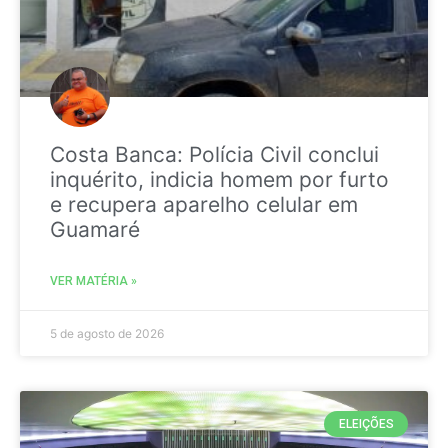
Costa Banca: Polícia Civil conclui
inquérito, indicia homem por furto
e recupera aparelho celular em
Guamaré
VER MATÉRIA »
5 de agosto de 2026
ELEIÇÕES