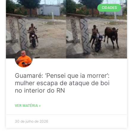
CIDADES
Guamaré: ‘Pensei que ia morrer’:
mulher escapa de ataque de boi
no interior do RN
VER MATÉRIA »
30 de julho de 2026