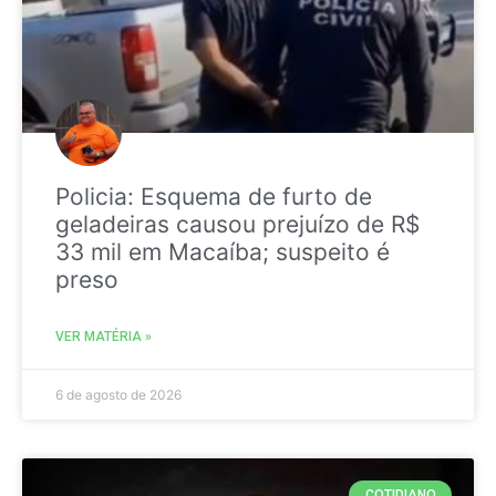
Policia: Esquema de furto de
geladeiras causou prejuízo de R$
33 mil em Macaíba; suspeito é
preso
VER MATÉRIA »
6 de agosto de 2026
COTIDIANO