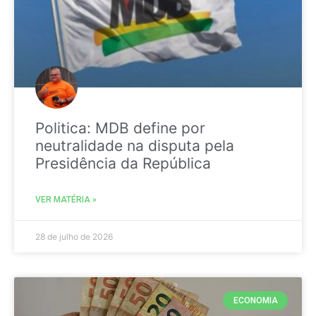
Politica: MDB define por
neutralidade na disputa pela
Presidência da República
VER MATÉRIA »
28 de julho de 2026
ECONOMIA