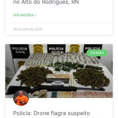
no Alto do Rodrigues, RN
VER MATÉRIA »
29 de julho de 2026
CIDADES
Policia: Drone flagra suspeito