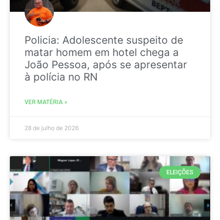
Policia: Adolescente suspeito de
matar homem em hotel chega a
João Pessoa, após se apresentar
à polícia no RN
VER MATÉRIA »
28 de julho de 2026
ELEIÇÕES