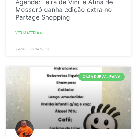
Agenda: Feira de Vinil e Afins de
Mossoró ganha edição extra no
Partage Shopping
VER MATÉRIA »
29 de julho de 2026
CASA DURVAL PAIVA