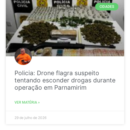
CIDADES
Policia: Drone flagra suspeito
tentando esconder drogas durante
operação em Parnamirim
VER MATÉRIA »
29 de julho de 2026