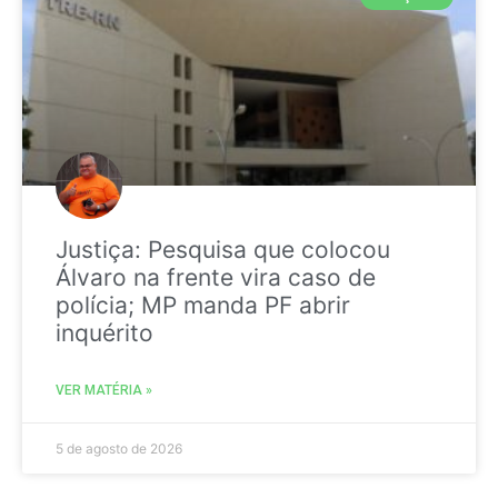
Justiça: Pesquisa que colocou
Álvaro na frente vira caso de
polícia; MP manda PF abrir
inquérito
VER MATÉRIA »
5 de agosto de 2026