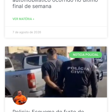
final de semana
VER MATÉRIA »
7 de agosto de 2026
NOTICIA POLICIAL
Policia: Esquema de furto de