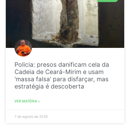
Policia: presos danificam cela da
Cadeia de Ceará-Mirim e usam
‘massa falsa’ para disfarçar, mas
estratégia é descoberta
VER MATÉRIA »
7 de agosto de 2026