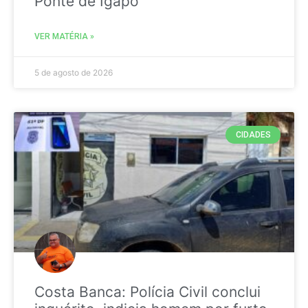
Ponte de Igapó
VER MATÉRIA »
5 de agosto de 2026
CIDADES
Costa Banca: Polícia Civil conclui