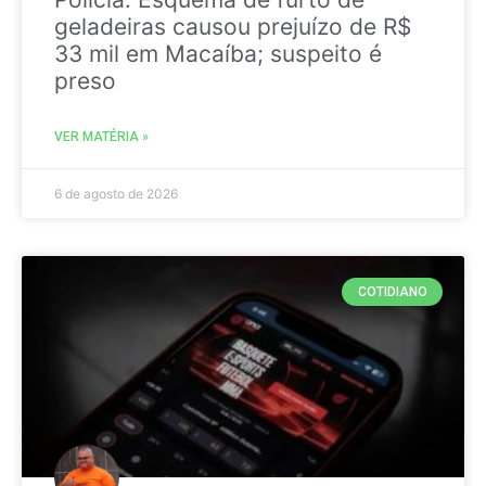
geladeiras causou prejuízo de R$
33 mil em Macaíba; suspeito é
preso
VER MATÉRIA »
6 de agosto de 2026
COTIDIANO