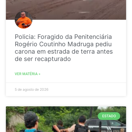
Policia: Foragido da Penitenciária
Rogério Coutinho Madruga pediu
carona em estrada de terra antes
de ser recapturado
VER MATÉRIA »
5 de agosto de 2026
ESTADO