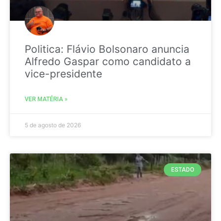
Politica: Flávio Bolsonaro anuncia
Alfredo Gaspar como candidato a
vice-presidente
VER MATÉRIA »
5 de agosto de 2026
ESTADO