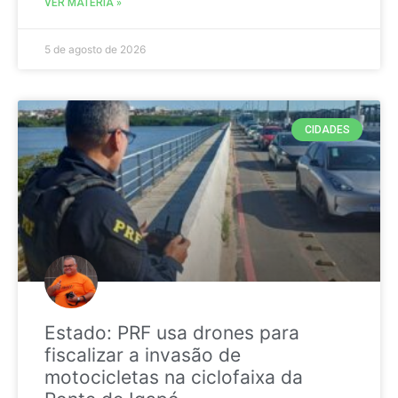
VER MATÉRIA »
5 de agosto de 2026
CIDADES
Estado: PRF usa drones para
fiscalizar a invasão de
motocicletas na ciclofaixa da