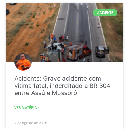
ACIDENTE
Acidente: Grave acidente com
vitima fatal, inderditado a BR 304
entre Assú e Mossoró
VER MATÉRIA »
7 de agosto de 2026