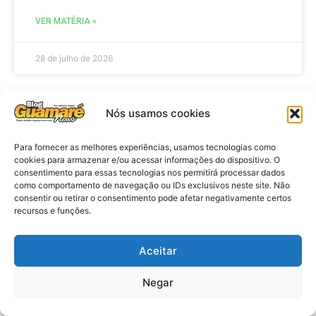
VER MATÉRIA »
28 de julho de 2026
Nós usamos cookies
ELEIÇÕES
Para fornecer as melhores experiências, usamos tecnologias como
cookies para armazenar e/ou acessar informações do dispositivo. O
consentimento para essas tecnologias nos permitirá processar dados
como comportamento de navegação ou IDs exclusivos neste site. Não
consentir ou retirar o consentimento pode afetar negativamente certos
recursos e funções.
Aceitar
Eleições 2026: procuradores e
Negar
promotores eleitorais realizam