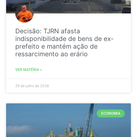
Decisão: TJRN afasta
indisponibilidade de bens de ex-
prefeito e mantém ação de
ressarcimento ao erário
VER MATÉRIA »
29 de julho de 2026
ECONOMIA