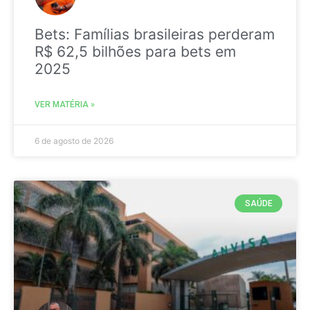
Bets: Famílias brasileiras perderam
R$ 62,5 bilhões para bets em
2025
VER MATÉRIA »
6 de agosto de 2026
SAÚDE