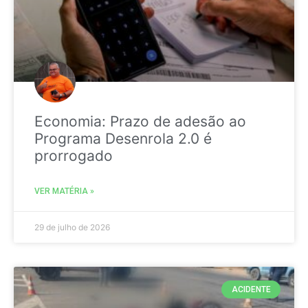
Economia: Prazo de adesão ao
Programa Desenrola 2.0 é
prorrogado
VER MATÉRIA »
29 de julho de 2026
ACIDENTE