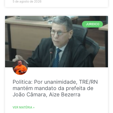
5 de agosto de 2026
JURIDICO
Politica: Por unanimidade, TRE/RN
mantém mandato da prefeita de
João Câmara, Aize Bezerra
VER MATÉRIA »