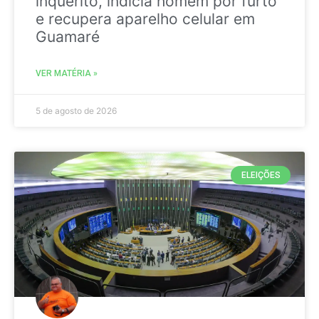
inquérito, indicia homem por furto
e recupera aparelho celular em
Guamaré
VER MATÉRIA »
5 de agosto de 2026
ELEIÇÕES