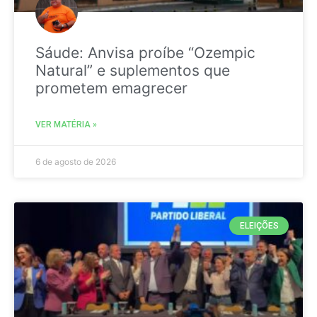
Sáude: Anvisa proíbe “Ozempic
Natural” e suplementos que
prometem emagrecer
VER MATÉRIA »
6 de agosto de 2026
ELEIÇÕES