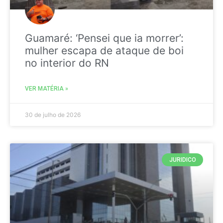
Guamaré: ‘Pensei que ia morrer’:
mulher escapa de ataque de boi
no interior do RN
VER MATÉRIA »
30 de julho de 2026
JURIDICO