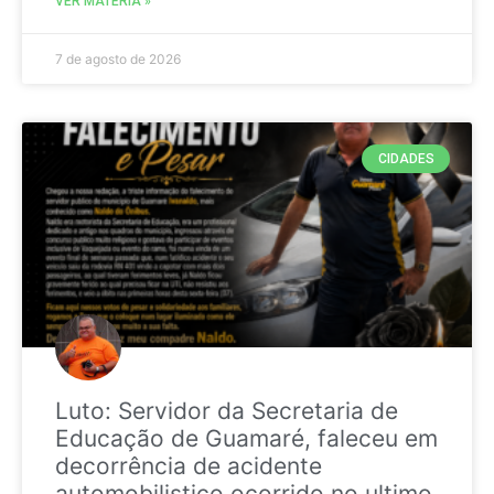
VER MATÉRIA »
7 de agosto de 2026
CIDADES
Luto: Servidor da Secretaria de
Educação de Guamaré, faleceu em
decorrência de acidente
automobilistico ocorrido no ultimo