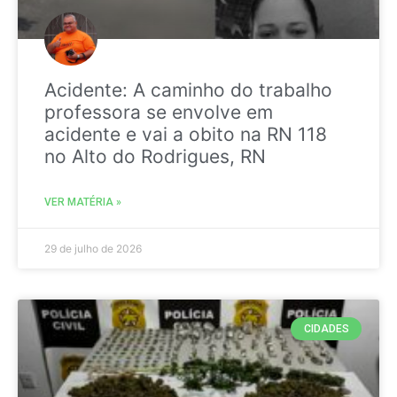
Acidente: A caminho do trabalho
professora se envolve em
acidente e vai a obito na RN 118
no Alto do Rodrigues, RN
VER MATÉRIA »
29 de julho de 2026
CIDADES