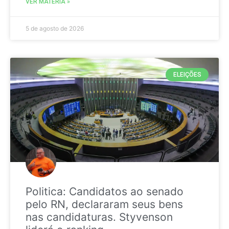
VER MATÉRIA »
5 de agosto de 2026
ELEIÇÕES
Politica: Candidatos ao senado
pelo RN, declararam seus bens
nas candidaturas. Styvenson