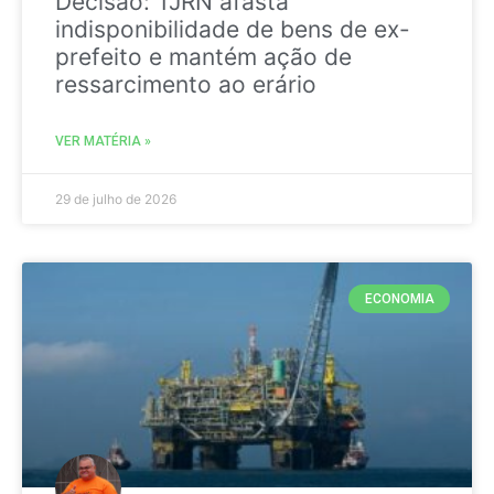
Decisão: TJRN afasta
indisponibilidade de bens de ex-
prefeito e mantém ação de
ressarcimento ao erário
VER MATÉRIA »
29 de julho de 2026
ECONOMIA