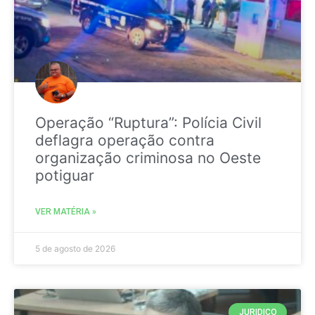
Operação “Ruptura”: Polícia Civil
deflagra operação contra
organização criminosa no Oeste
potiguar
VER MATÉRIA »
5 de agosto de 2026
JURIDICO