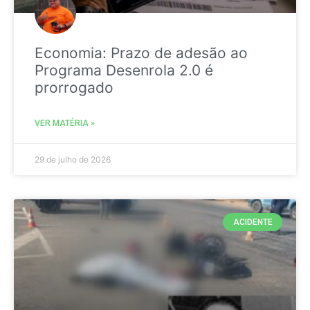
Economia: Prazo de adesão ao
Programa Desenrola 2.0 é
prorrogado
VER MATÉRIA »
29 de julho de 2026
ACIDENTE