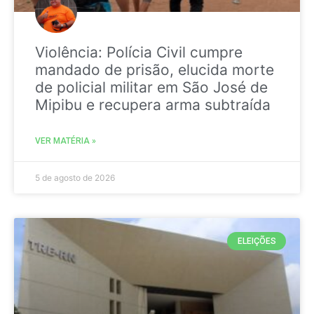
Violência: Polícia Civil cumpre
mandado de prisão, elucida morte
de policial militar em São José de
Mipibu e recupera arma subtraída
VER MATÉRIA »
5 de agosto de 2026
ELEIÇÕES