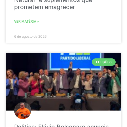
prometem emagrecer
VER MATÉRIA »
6 de agosto de 2026
ELEIÇÕES
Politica: Flávio Bolsonaro anuncia