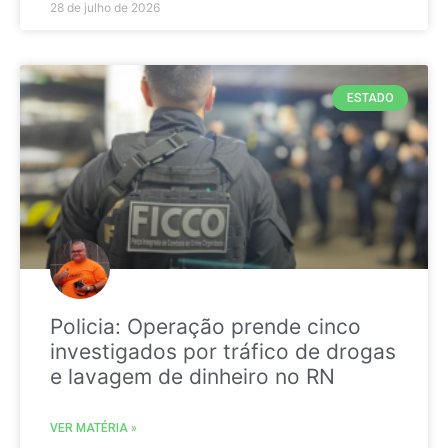
28 de julho de 2026
ESTADO
Policia: Operação prende cinco
investigados por tráfico de drogas
e lavagem de dinheiro no RN
VER MATÉRIA »