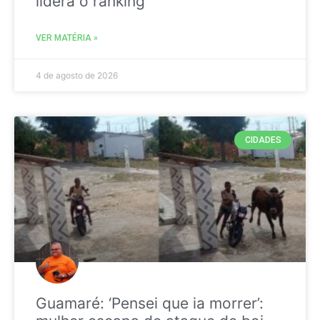
liderá o ranking
VER MATÉRIA »
4 de agosto de 2026
CIDADES
Guamaré: ‘Pensei que ia morrer’: