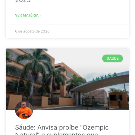
VER MATÉRIA »
6 de agosto de 2026
SAÚDE
Sáude: Anvisa proíbe “Ozempic
Natural” e suplementos que