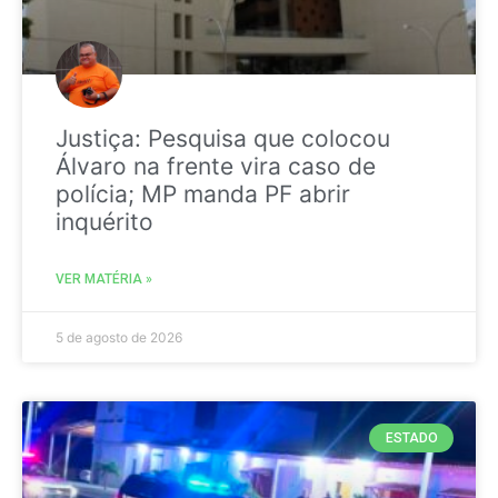
Justiça: Pesquisa que colocou
Álvaro na frente vira caso de
polícia; MP manda PF abrir
inquérito
VER MATÉRIA »
5 de agosto de 2026
ESTADO