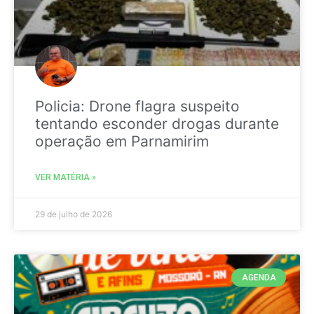
Policia: Drone flagra suspeito
tentando esconder drogas durante
operação em Parnamirim
VER MATÉRIA »
29 de julho de 2026
AGENDA