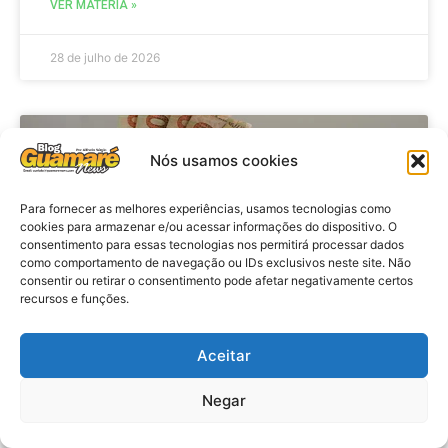
VER MATÉRIA »
28 de julho de 2026
ECONOMIA
Nós usamos cookies
Para fornecer as melhores experiências, usamos tecnologias como
cookies para armazenar e/ou acessar informações do dispositivo. O
consentimento para essas tecnologias nos permitirá processar dados
como comportamento de navegação ou IDs exclusivos neste site. Não
consentir ou retirar o consentimento pode afetar negativamente certos
recursos e funções.
Aceitar
Economia: Beneficiários com NIS
de final 7 recebem Bolsa Família
Negar
de julho