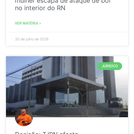
mulher escapa de ataque de boi
no interior do RN
VER MATÉRIA »
30 de julho de 2026
JURIDICO