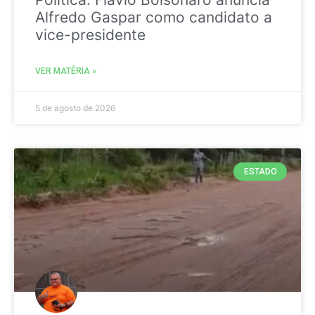
Alfredo Gaspar como candidato a
vice-presidente
VER MATÉRIA »
5 de agosto de 2026
ESTADO