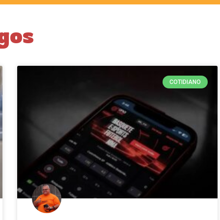
gos
COTIDIANO