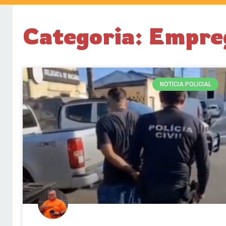
Categoria: Empre
NOTICIA POLICIAL