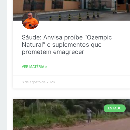
Sáude: Anvisa proíbe “Ozempic
Natural” e suplementos que
prometem emagrecer
VER MATÉRIA »
6 de agosto de 2026
ESTADO