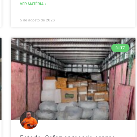
VER MATÉRIA »
5 de agosto de 2026
BLITZ