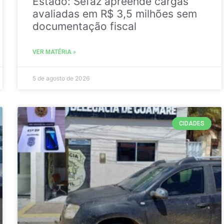
Estado: Sefaz apreende cargas
avaliadas em R$ 3,5 milhões sem
documentação fiscal
VER MATÉRIA »
5 de agosto de 2026
CIDADES