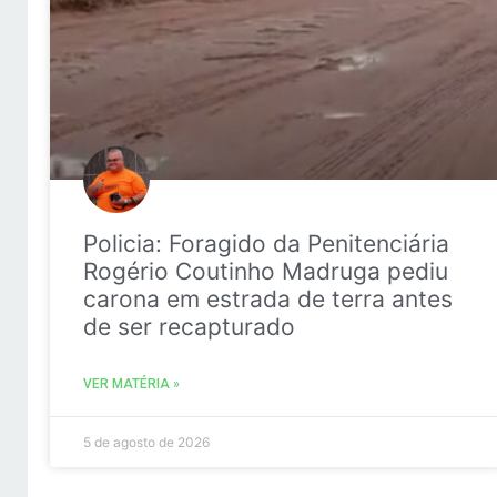
Policia: Foragido da Penitenciária
Rogério Coutinho Madruga pediu
carona em estrada de terra antes
de ser recapturado
VER MATÉRIA »
5 de agosto de 2026