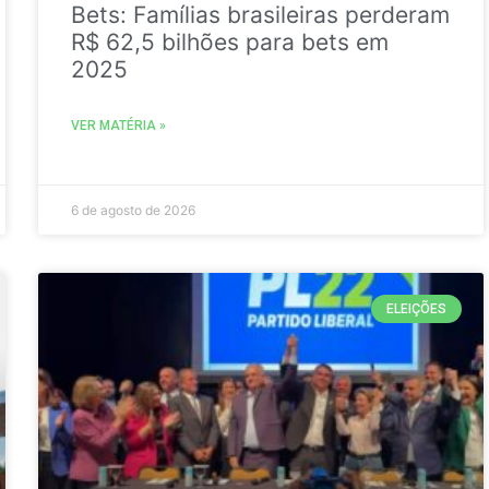
Bets: Famílias brasileiras perderam
R$ 62,5 bilhões para bets em
2025
VER MATÉRIA »
6 de agosto de 2026
ELEIÇÕES