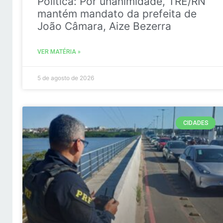
Politica: Por unanimidade, TRE/RN
mantém mandato da prefeita de
João Câmara, Aize Bezerra
VER MATÉRIA »
5 de agosto de 2026
CIDADES