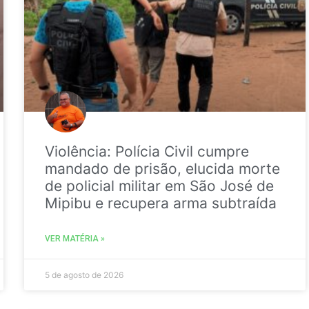
Violência: Polícia Civil cumpre
mandado de prisão, elucida morte
de policial militar em São José de
Mipibu e recupera arma subtraída
VER MATÉRIA »
5 de agosto de 2026