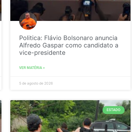
Politica: Flávio Bolsonaro anuncia
Alfredo Gaspar como candidato a
vice-presidente
VER MATÉRIA »
5 de agosto de 2026
ESTADO