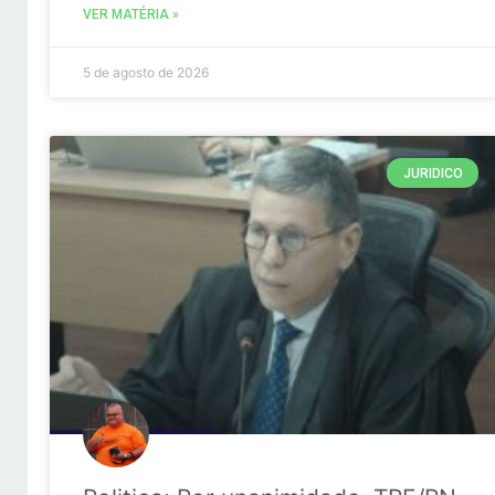
VER MATÉRIA »
5 de agosto de 2026
JURIDICO