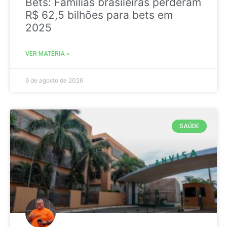
Bets: Famílias brasileiras perderam
R$ 62,5 bilhões para bets em
2025
VER MATÉRIA »
6 de agosto de 2026
SAÚDE