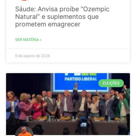
Sáude: Anvisa proíbe “Ozempic
Natural” e suplementos que
prometem emagrecer
VER MATÉRIA »
6 de agosto de 2026
ELEIÇÕES