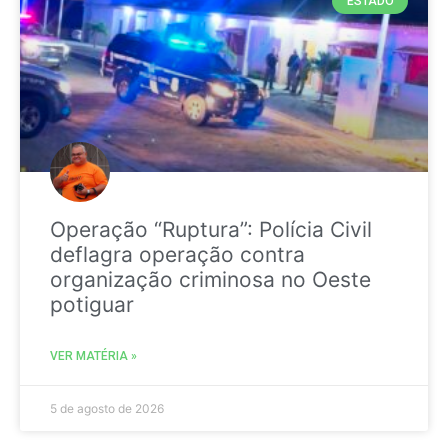
ESTADO
Operação “Ruptura”: Polícia Civil
deflagra operação contra
organização criminosa no Oeste
potiguar
VER MATÉRIA »
5 de agosto de 2026