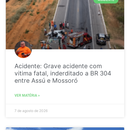
Acidente: Grave acidente com
vitima fatal, inderditado a BR 304
entre Assú e Mossoró
VER MATÉRIA »
7 de agosto de 2026