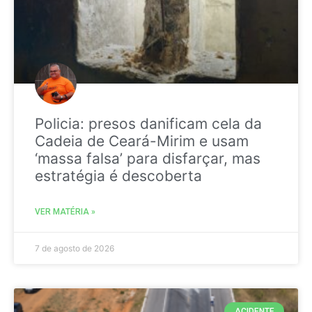
Policia: presos danificam cela da
Cadeia de Ceará-Mirim e usam
‘massa falsa’ para disfarçar, mas
estratégia é descoberta
VER MATÉRIA »
7 de agosto de 2026
ACIDENTE