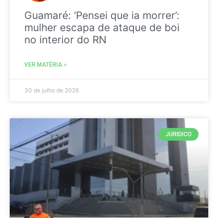
Guamaré: ‘Pensei que ia morrer’:
mulher escapa de ataque de boi
no interior do RN
VER MATÉRIA »
30 de julho de 2026
JURIDICO