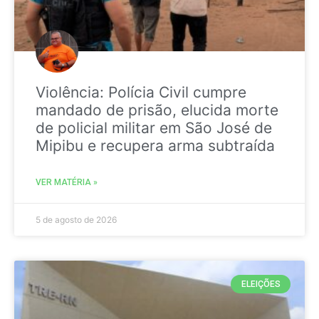
Violência: Polícia Civil cumpre
mandado de prisão, elucida morte
de policial militar em São José de
Mipibu e recupera arma subtraída
VER MATÉRIA »
5 de agosto de 2026
ELEIÇÕES