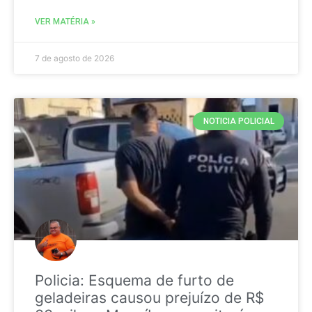
VER MATÉRIA »
7 de agosto de 2026
NOTICIA POLICIAL
Policia: Esquema de furto de
geladeiras causou prejuízo de R$