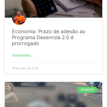
Economia: Prazo de adesão ao
Programa Desenrola 2.0 é
prorrogado
VER MATÉRIA »
29 de julho de 2026
ACIDENTE