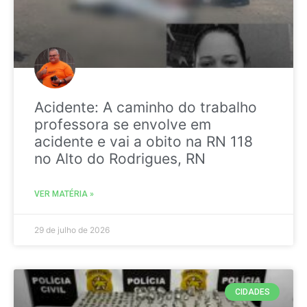
Acidente: A caminho do trabalho
professora se envolve em
acidente e vai a obito na RN 118
no Alto do Rodrigues, RN
VER MATÉRIA »
29 de julho de 2026
CIDADES