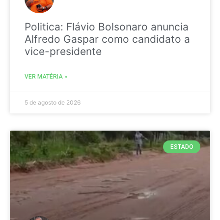
Politica: Flávio Bolsonaro anuncia
Alfredo Gaspar como candidato a
vice-presidente
VER MATÉRIA »
5 de agosto de 2026
ESTADO