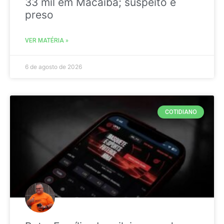
33 mil em Macaíba; suspeito é
preso
VER MATÉRIA »
6 de agosto de 2026
COTIDIANO