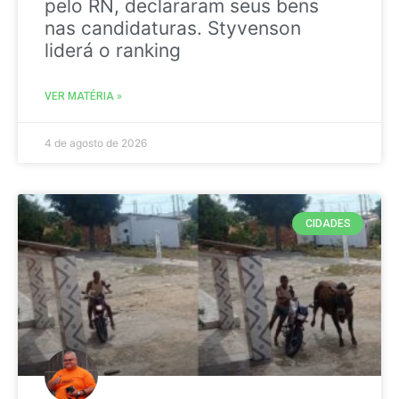
pelo RN, declararam seus bens
nas candidaturas. Styvenson
liderá o ranking
VER MATÉRIA »
4 de agosto de 2026
CIDADES