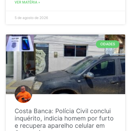
VER MATÉRIA »
5 de agosto de 2026
CIDADES
Costa Banca: Polícia Civil conclui
inquérito, indicia homem por furto
e recupera aparelho celular em