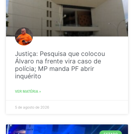
Justiça: Pesquisa que colocou
Álvaro na frente vira caso de
polícia; MP manda PF abrir
inquérito
VER MATÉRIA »
5 de agosto de 2026