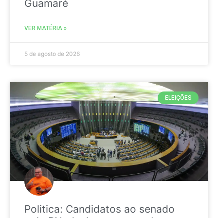
Guamaré
VER MATÉRIA »
5 de agosto de 2026
ELEIÇÕES
Politica: Candidatos ao senado