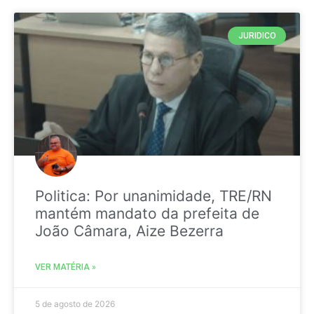
JURIDICO
Politica: Por unanimidade, TRE/RN
mantém mandato da prefeita de
João Câmara, Aize Bezerra
VER MATÉRIA »
5 de agosto de 2026