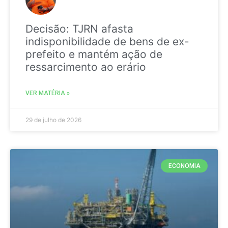
Decisão: TJRN afasta
indisponibilidade de bens de ex-
prefeito e mantém ação de
ressarcimento ao erário
VER MATÉRIA »
29 de julho de 2026
ECONOMIA