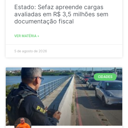
Estado: Sefaz apreende cargas
avaliadas em R$ 3,5 milhões sem
documentação fiscal
VER MATÉRIA »
5 de agosto de 2026
CIDADES