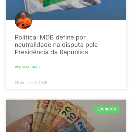
Politica: MDB define por
neutralidade na disputa pela
Presidência da República
VER MATÉRIA »
28 de julho de 2026
ECONOMIA