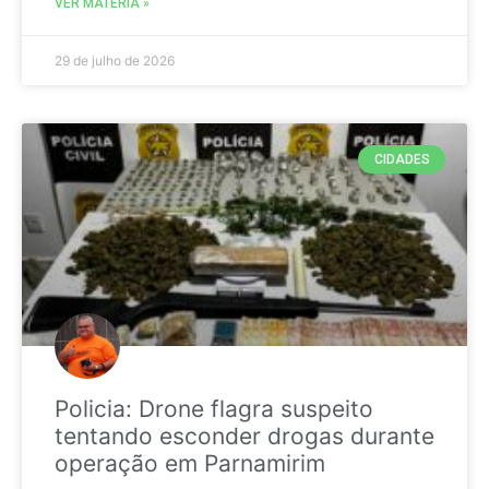
VER MATÉRIA »
29 de julho de 2026
CIDADES
Policia: Drone flagra suspeito
tentando esconder drogas durante
operação em Parnamirim