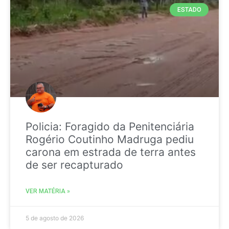
ESTADO
Policia: Foragido da Penitenciária
Rogério Coutinho Madruga pediu
carona em estrada de terra antes
de ser recapturado
VER MATÉRIA »
5 de agosto de 2026