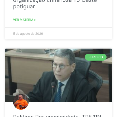
potiguar
VER MATÉRIA »
5 de agosto de 2026
JURIDICO
Politica: Por unanimidade, TRE/RN