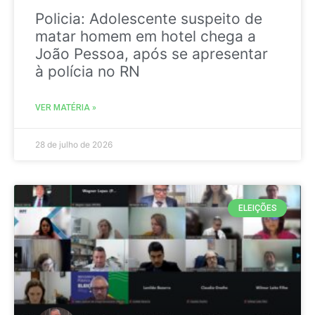
Policia: Adolescente suspeito de
matar homem em hotel chega a
João Pessoa, após se apresentar
à polícia no RN
VER MATÉRIA »
28 de julho de 2026
ELEIÇÕES