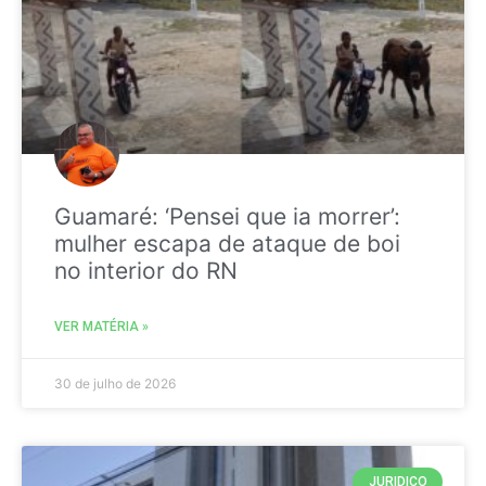
Guamaré: ‘Pensei que ia morrer’:
mulher escapa de ataque de boi
no interior do RN
VER MATÉRIA »
30 de julho de 2026
JURIDICO