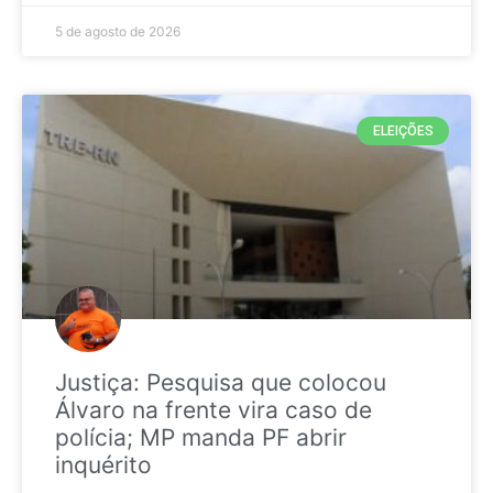
5 de agosto de 2026
ELEIÇÕES
Justiça: Pesquisa que colocou
Álvaro na frente vira caso de
polícia; MP manda PF abrir
inquérito