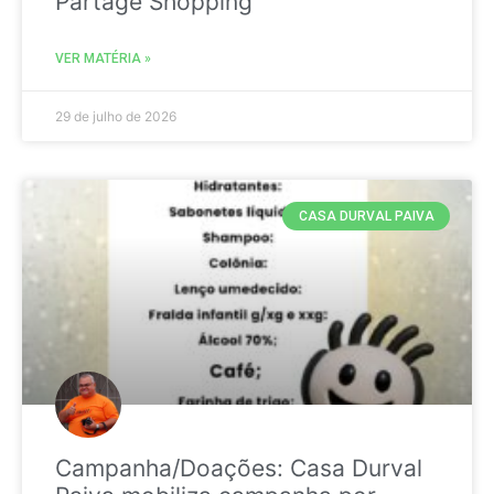
Partage Shopping
VER MATÉRIA »
29 de julho de 2026
CASA DURVAL PAIVA
Campanha/Doações: Casa Durval