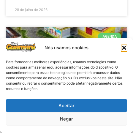
28 de julho de 2026
AGENDA
Nós usamos cookies
Para fornecer as melhores experiências, usamos tecnologias como
cookies para armazenar e/ou acessar informações do dispositivo. O
consentimento para essas tecnologias nos permitirá processar dados
como comportamento de navegação ou IDs exclusivos neste site. Não
consentir ou retirar o consentimento pode afetar negativamente certos
recursos e funções.
Agenda: 10ª Mostra Pedagógica
Aceitar
da Casa Durval Paiva acontecerá
nesta quarta-feira (29)
Negar