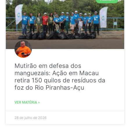
Mutirão em defesa dos
manguezais: Ação em Macau
retira 150 quilos de resíduos da
foz do Rio Piranhas-Açu
VER MATÉRIA »
28 de julho de 2026