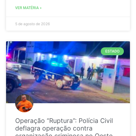
VER MATÉRIA »
5 de agosto de 2026
ESTADO
Operação “Ruptura”: Polícia Civil
deflagra operação contra
organização criminosa no Oeste