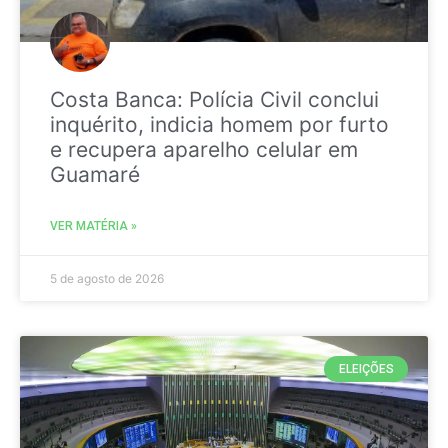
Costa Banca: Polícia Civil conclui
inquérito, indicia homem por furto
e recupera aparelho celular em
Guamaré
VER MATÉRIA »
5 de agosto de 2026
ELEIÇÕES