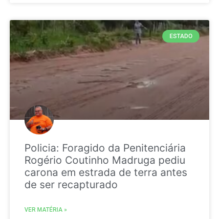
ESTADO
Policia: Foragido da Penitenciária
Rogério Coutinho Madruga pediu
carona em estrada de terra antes
de ser recapturado
VER MATÉRIA »