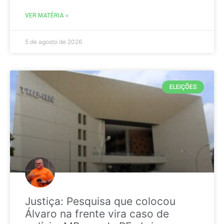
VER MATÉRIA »
5 de agosto de 2026
ELEIÇÕES
Justiça: Pesquisa que colocou
Álvaro na frente vira caso de