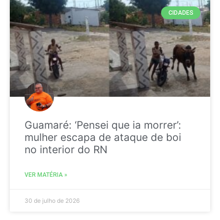
CIDADES
Guamaré: ‘Pensei que ia morrer’:
mulher escapa de ataque de boi
no interior do RN
VER MATÉRIA »
30 de julho de 2026