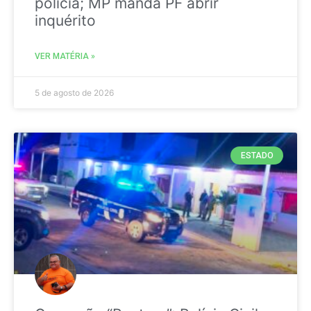
polícia; MP manda PF abrir
inquérito
VER MATÉRIA »
5 de agosto de 2026
ESTADO