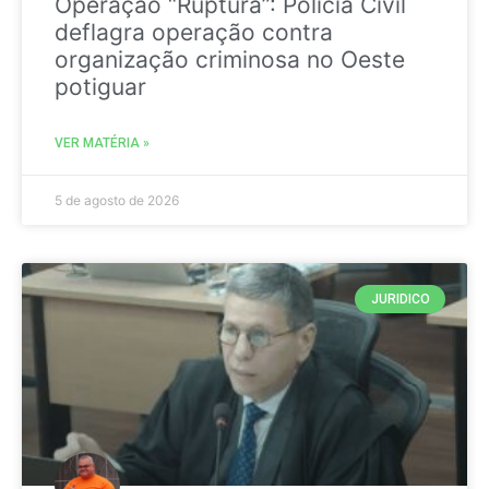
Operação “Ruptura”: Polícia Civil
deflagra operação contra
organização criminosa no Oeste
potiguar
VER MATÉRIA »
5 de agosto de 2026
JURIDICO