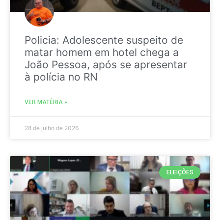
Policia: Adolescente suspeito de
matar homem em hotel chega a
João Pessoa, após se apresentar
à polícia no RN
VER MATÉRIA »
28 de julho de 2026
ELEIÇÕES