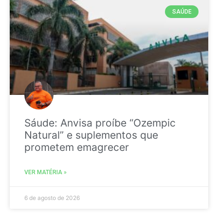
SAÚDE
Sáude: Anvisa proíbe “Ozempic
Natural” e suplementos que
prometem emagrecer
VER MATÉRIA »
6 de agosto de 2026