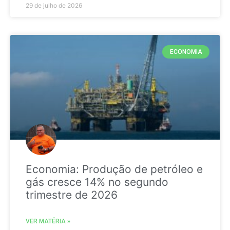
29 de julho de 2026
ECONOMIA
Economia: Produção de petróleo e
gás cresce 14% no segundo
trimestre de 2026
VER MATÉRIA »