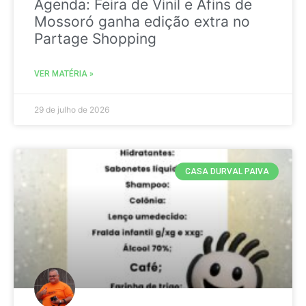
Agenda: Feira de Vinil e Afins de
Mossoró ganha edição extra no
Partage Shopping
VER MATÉRIA »
29 de julho de 2026
CASA DURVAL PAIVA