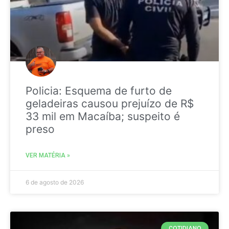
Policia: Esquema de furto de
geladeiras causou prejuízo de R$
33 mil em Macaíba; suspeito é
preso
VER MATÉRIA »
6 de agosto de 2026
COTIDIANO