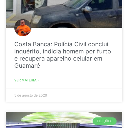
Costa Banca: Polícia Civil conclui
inquérito, indicia homem por furto
e recupera aparelho celular em
Guamaré
VER MATÉRIA »
5 de agosto de 2026
ELEIÇÕES