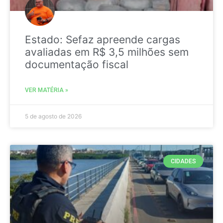
Estado: Sefaz apreende cargas
avaliadas em R$ 3,5 milhões sem
documentação fiscal
VER MATÉRIA »
5 de agosto de 2026
CIDADES