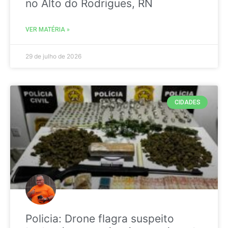
no Alto do Rodrigues, RN
VER MATÉRIA »
29 de julho de 2026
CIDADES
Policia: Drone flagra suspeito