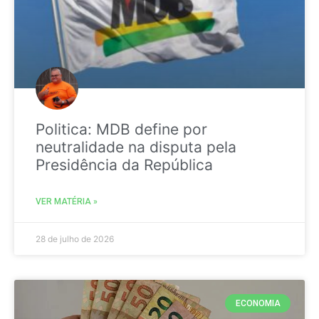
Politica: MDB define por
neutralidade na disputa pela
Presidência da República
VER MATÉRIA »
28 de julho de 2026
ECONOMIA