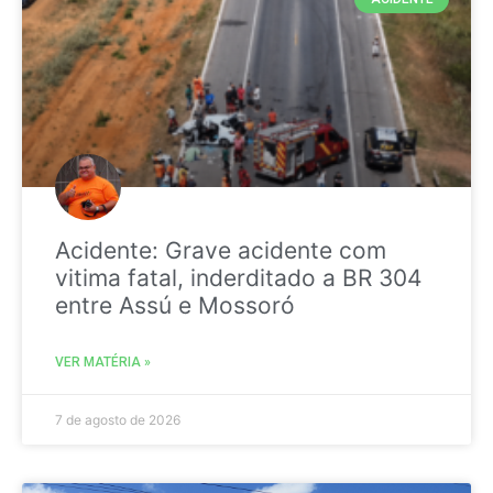
Acidente: Grave acidente com
vitima fatal, inderditado a BR 304
entre Assú e Mossoró
VER MATÉRIA »
7 de agosto de 2026