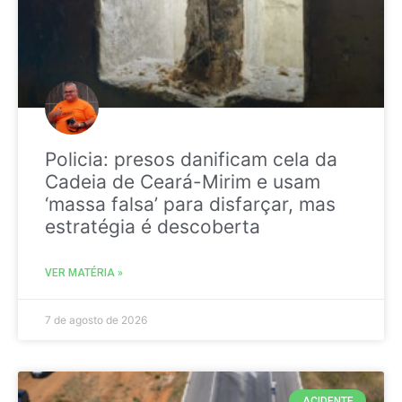
Policia: presos danificam cela da
Cadeia de Ceará-Mirim e usam
‘massa falsa’ para disfarçar, mas
estratégia é descoberta
VER MATÉRIA »
7 de agosto de 2026
ACIDENTE