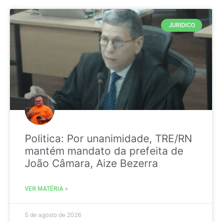
JURIDICO
Politica: Por unanimidade, TRE/RN
mantém mandato da prefeita de
João Câmara, Aize Bezerra
VER MATÉRIA »
5 de agosto de 2026