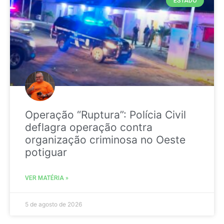
ESTADO
Operação “Ruptura”: Polícia Civil
deflagra operação contra
organização criminosa no Oeste
potiguar
VER MATÉRIA »
5 de agosto de 2026