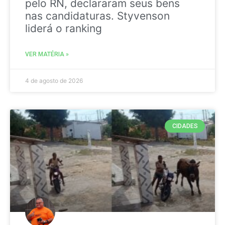
pelo RN, declararam seus bens
nas candidaturas. Styvenson
liderá o ranking
VER MATÉRIA »
4 de agosto de 2026
CIDADES