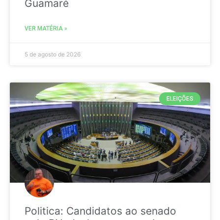
Guamaré
VER MATÉRIA »
5 de agosto de 2026
ELEIÇÕES
Politica: Candidatos ao senado