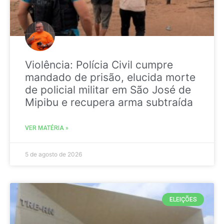
Violência: Polícia Civil cumpre
mandado de prisão, elucida morte
de policial militar em São José de
Mipibu e recupera arma subtraída
VER MATÉRIA »
5 de agosto de 2026
ELEIÇÕES