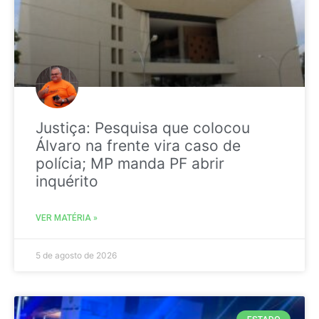
Justiça: Pesquisa que colocou
Álvaro na frente vira caso de
polícia; MP manda PF abrir
inquérito
VER MATÉRIA »
5 de agosto de 2026