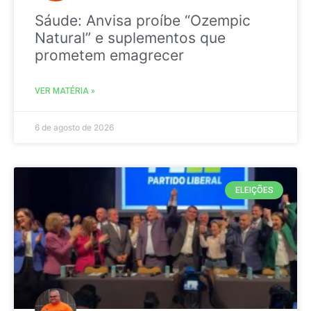
Sáude: Anvisa proíbe “Ozempic
Natural” e suplementos que
prometem emagrecer
VER MATÉRIA »
6 de agosto de 2026
ELEIÇÕES