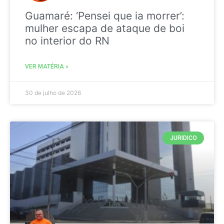
Guamaré: ‘Pensei que ia morrer’:
mulher escapa de ataque de boi
no interior do RN
VER MATÉRIA »
30 de julho de 2026
JURIDICO