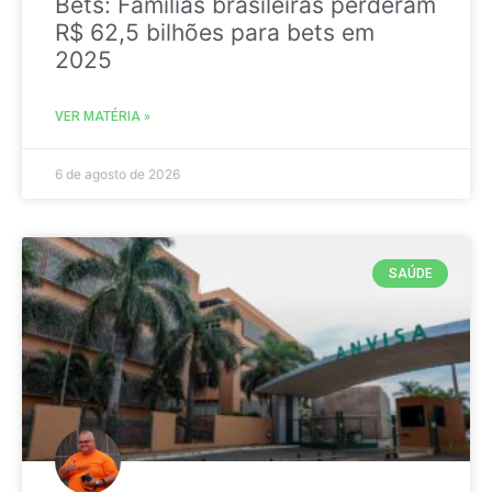
Bets: Famílias brasileiras perderam
R$ 62,5 bilhões para bets em
2025
VER MATÉRIA »
6 de agosto de 2026
SAÚDE