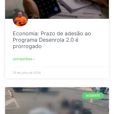
Economia: Prazo de adesão ao
Programa Desenrola 2.0 é
prorrogado
VER MATÉRIA »
29 de julho de 2026
ACIDENTE