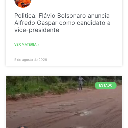
Politica: Flávio Bolsonaro anuncia
Alfredo Gaspar como candidato a
vice-presidente
VER MATÉRIA »
5 de agosto de 2026
ESTADO