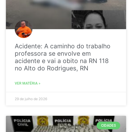
Acidente: A caminho do trabalho
professora se envolve em
acidente e vai a obito na RN 118
no Alto do Rodrigues, RN
VER MATÉRIA »
29 de julho de 2026
CIDADES