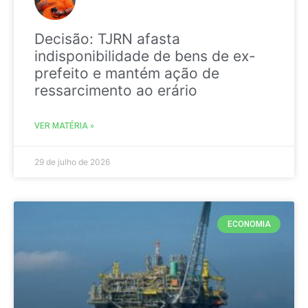
Decisão: TJRN afasta
indisponibilidade de bens de ex-
prefeito e mantém ação de
ressarcimento ao erário
VER MATÉRIA »
29 de julho de 2026
ECONOMIA