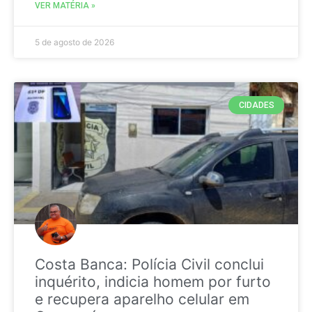
VER MATÉRIA »
5 de agosto de 2026
CIDADES
Costa Banca: Polícia Civil conclui
inquérito, indicia homem por furto
e recupera aparelho celular em