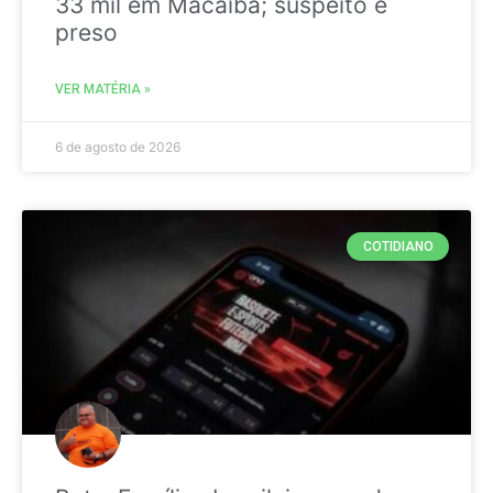
33 mil em Macaíba; suspeito é
preso
VER MATÉRIA »
6 de agosto de 2026
COTIDIANO