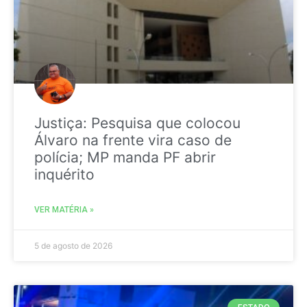
Justiça: Pesquisa que colocou
Álvaro na frente vira caso de
polícia; MP manda PF abrir
inquérito
VER MATÉRIA »
5 de agosto de 2026