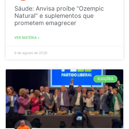
Sáude: Anvisa proíbe “Ozempic
Natural” e suplementos que
prometem emagrecer
VER MATÉRIA »
6 de agosto de 2026
ELEIÇÕES