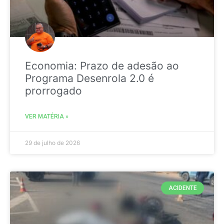
Economia: Prazo de adesão ao
Programa Desenrola 2.0 é
prorrogado
VER MATÉRIA »
29 de julho de 2026
ACIDENTE