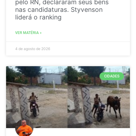
pelo RN, declararam seus bens
nas candidaturas. Styvenson
liderá o ranking
VER MATÉRIA »
4 de agosto de 2026
CIDADES