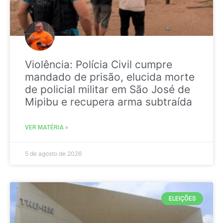
Violência: Polícia Civil cumpre
mandado de prisão, elucida morte
de policial militar em São José de
Mipibu e recupera arma subtraída
VER MATÉRIA »
5 de agosto de 2026
ELEIÇÕES