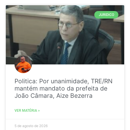
JURIDICO
Politica: Por unanimidade, TRE/RN
mantém mandato da prefeita de
João Câmara, Aize Bezerra
VER MATÉRIA »
5 de agosto de 2026