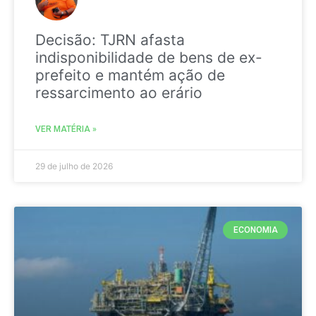
Decisão: TJRN afasta
indisponibilidade de bens de ex-
prefeito e mantém ação de
ressarcimento ao erário
VER MATÉRIA »
29 de julho de 2026
ECONOMIA