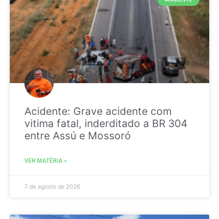
Acidente: Grave acidente com
vitima fatal, inderditado a BR 304
entre Assú e Mossoró
VER MATÉRIA »
7 de agosto de 2026