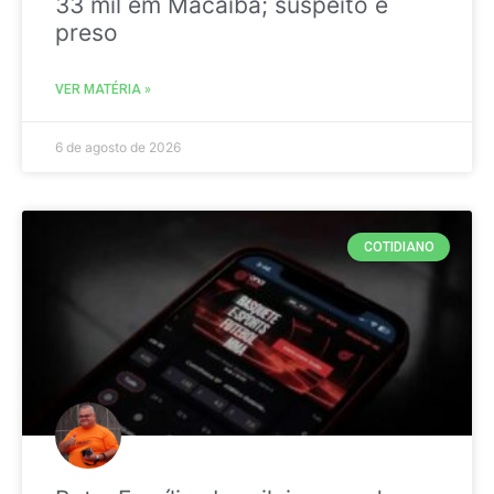
33 mil em Macaíba; suspeito é
preso
VER MATÉRIA »
6 de agosto de 2026
COTIDIANO