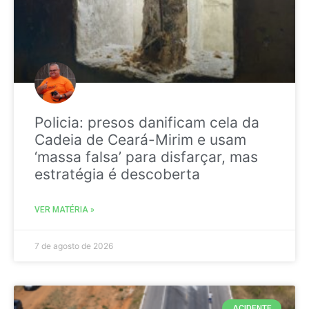
Policia: presos danificam cela da
Cadeia de Ceará-Mirim e usam
‘massa falsa’ para disfarçar, mas
estratégia é descoberta
VER MATÉRIA »
7 de agosto de 2026
ACIDENTE