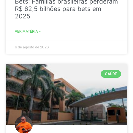
Bets: Famílias brasileiras perderam
R$ 62,5 bilhões para bets em
2025
VER MATÉRIA »
6 de agosto de 2026
SAÚDE