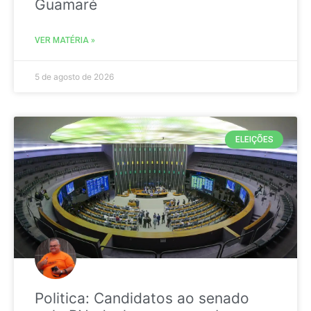
Guamaré
VER MATÉRIA »
5 de agosto de 2026
ELEIÇÕES
Politica: Candidatos ao senado