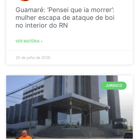
Guamaré: ‘Pensei que ia morrer’:
mulher escapa de ataque de boi
no interior do RN
VER MATÉRIA »
30 de julho de 2026
JURIDICO