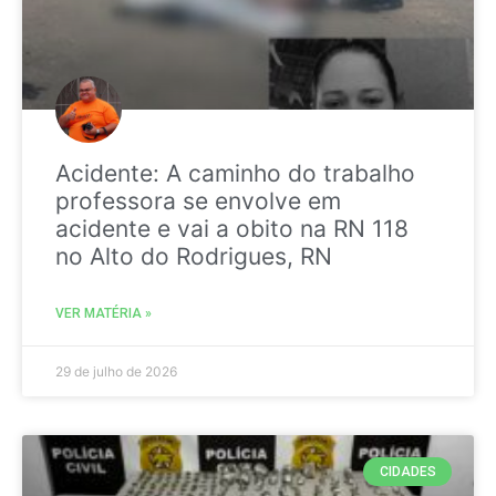
Acidente: A caminho do trabalho
professora se envolve em
acidente e vai a obito na RN 118
no Alto do Rodrigues, RN
VER MATÉRIA »
29 de julho de 2026
CIDADES