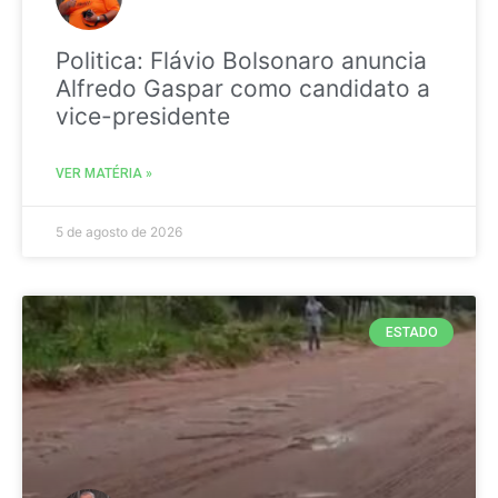
Politica: Flávio Bolsonaro anuncia
Alfredo Gaspar como candidato a
vice-presidente
VER MATÉRIA »
5 de agosto de 2026
ESTADO