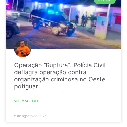
ESTADO
Operação “Ruptura”: Polícia Civil
deflagra operação contra
organização criminosa no Oeste
potiguar
VER MATÉRIA »
5 de agosto de 2026