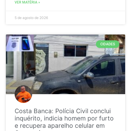
VER MATÉRIA »
5 de agosto de 2026
CIDADES
Costa Banca: Polícia Civil conclui
inquérito, indicia homem por furto
e recupera aparelho celular em