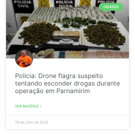
CIDADES
Policia: Drone flagra suspeito
tentando esconder drogas durante
operação em Parnamirim
VER MATÉRIA »
29 de julho de 2026