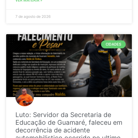
VER MATÉRIA »
7 de agosto de 2026
CIDADES
Luto: Servidor da Secretaria de
Educação de Guamaré, faleceu em
decorrência de acidente
automobilistico ocorrido no ultimo