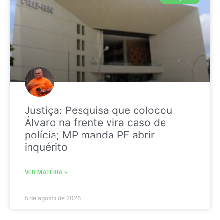
Justiça: Pesquisa que colocou
Álvaro na frente vira caso de
polícia; MP manda PF abrir
inquérito
VER MATÉRIA »
5 de agosto de 2026