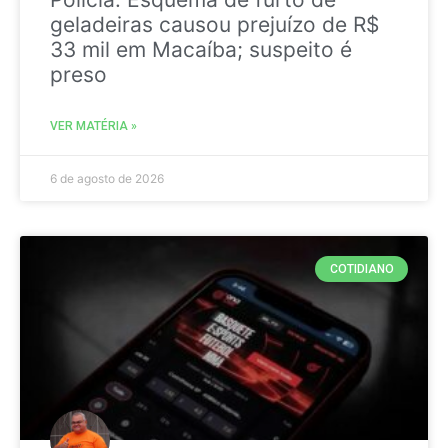
geladeiras causou prejuízo de R$
33 mil em Macaíba; suspeito é
preso
VER MATÉRIA »
6 de agosto de 2026
COTIDIANO