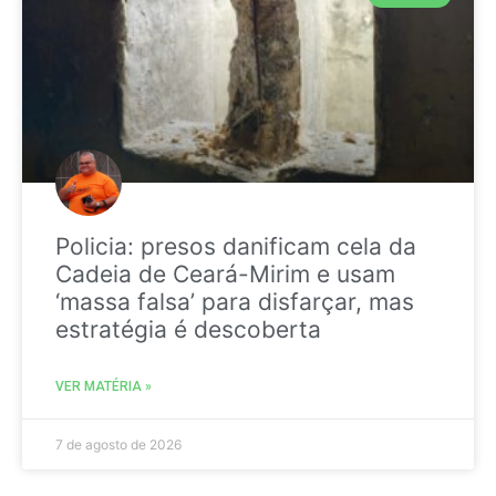
Policia: presos danificam cela da
Cadeia de Ceará-Mirim e usam
‘massa falsa’ para disfarçar, mas
estratégia é descoberta
VER MATÉRIA »
7 de agosto de 2026