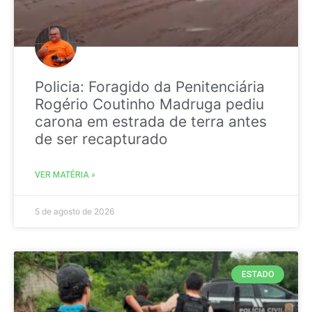
Policia: Foragido da Penitenciária
Rogério Coutinho Madruga pediu
carona em estrada de terra antes
de ser recapturado
VER MATÉRIA »
5 de agosto de 2026
ESTADO