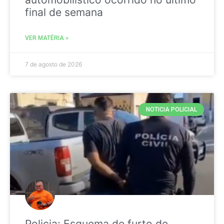
final de semana
VER MATÉRIA »
7 de agosto de 2026
NOTICIA POLICIAL
Policia: Esquema de furto de