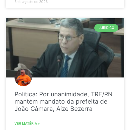
5 de agosto de 2026
JURIDICO
Politica: Por unanimidade, TRE/RN
mantém mandato da prefeita de
João Câmara, Aize Bezerra
VER MATÉRIA »