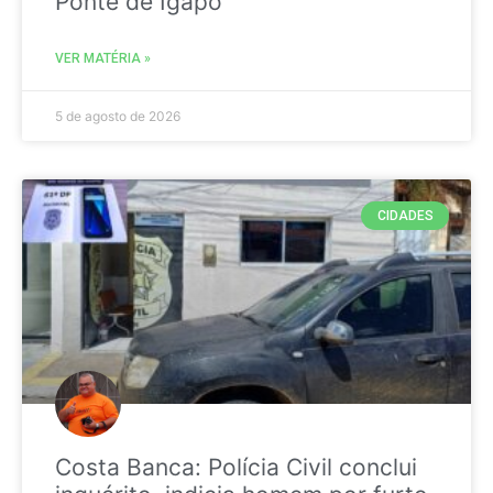
Ponte de Igapó
VER MATÉRIA »
5 de agosto de 2026
CIDADES
Costa Banca: Polícia Civil conclui