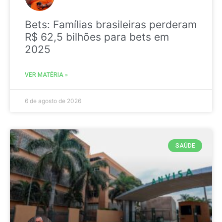
Bets: Famílias brasileiras perderam
R$ 62,5 bilhões para bets em
2025
VER MATÉRIA »
6 de agosto de 2026
SAÚDE