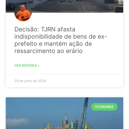
Decisão: TJRN afasta
indisponibilidade de bens de ex-
prefeito e mantém ação de
ressarcimento ao erário
VER MATÉRIA »
29 de julho de 2026
ECONOMIA