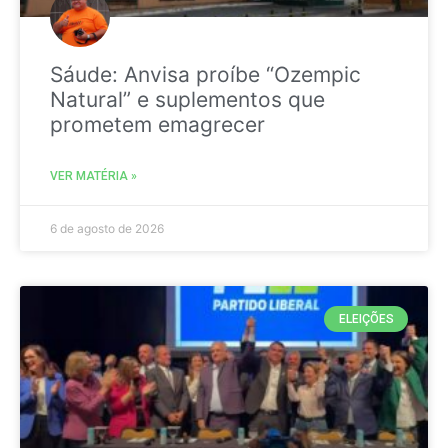
Sáude: Anvisa proíbe “Ozempic
Natural” e suplementos que
prometem emagrecer
VER MATÉRIA »
6 de agosto de 2026
ELEIÇÕES