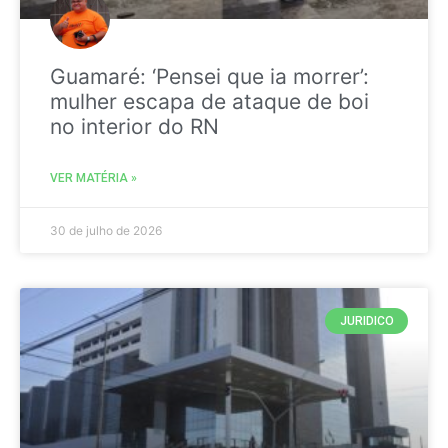
Guamaré: ‘Pensei que ia morrer’:
mulher escapa de ataque de boi
no interior do RN
VER MATÉRIA »
30 de julho de 2026
JURIDICO