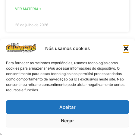
VER MATÉRIA »
28 de julho de 2026
Nós usamos cookies
ELEIÇÕES
Para fornecer as melhores experiências, usamos tecnologias como
cookies para armazenar e/ou acessar informações do dispositivo. O
consentimento para essas tecnologias nos permitirá processar dados
como comportamento de navegação ou IDs exclusivos neste site. Não
consentir ou retirar o consentimento pode afetar negativamente certos
recursos e funções.
Aceitar
Eleições 2026: procuradores e
Negar
promotores eleitorais realizam