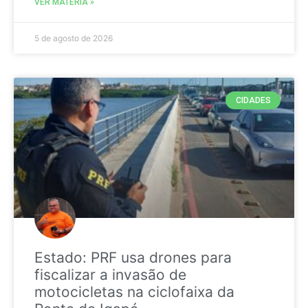
VER MATÉRIA »
5 de agosto de 2026
CIDADES
Estado: PRF usa drones para
fiscalizar a invasão de
motocicletas na ciclofaixa da