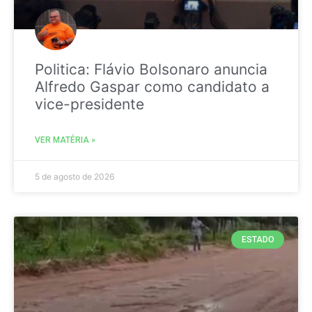
Politica: Flávio Bolsonaro anuncia
Alfredo Gaspar como candidato a
vice-presidente
VER MATÉRIA »
5 de agosto de 2026
ESTADO