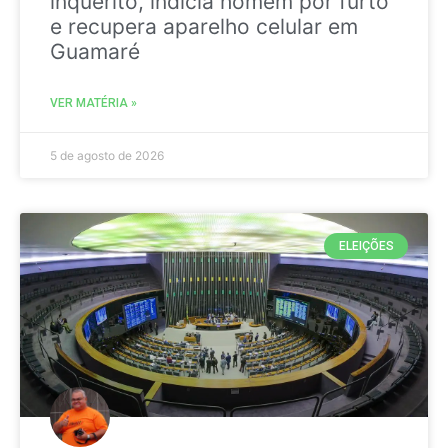
inquérito, indicia homem por furto
e recupera aparelho celular em
Guamaré
VER MATÉRIA »
5 de agosto de 2026
ELEIÇÕES