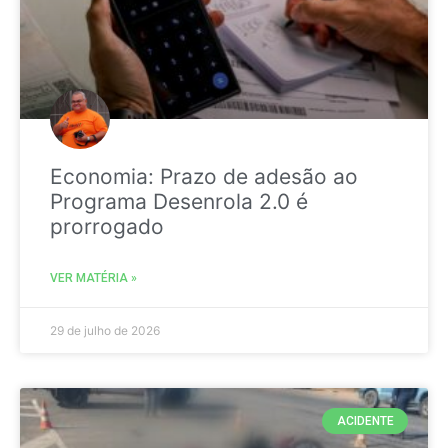
Economia: Prazo de adesão ao
Programa Desenrola 2.0 é
prorrogado
VER MATÉRIA »
29 de julho de 2026
ACIDENTE