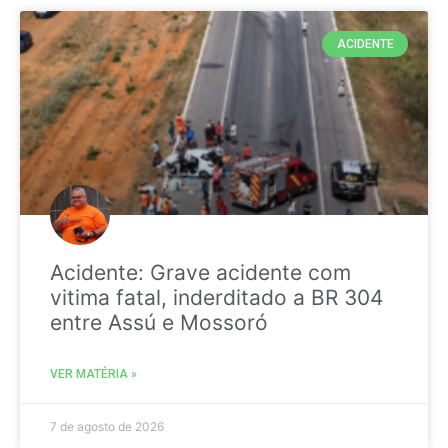
ACIDENTE
Acidente: Grave acidente com
vitima fatal, inderditado a BR 304
entre Assú e Mossoró
VER MATÉRIA »
7 de agosto de 2026