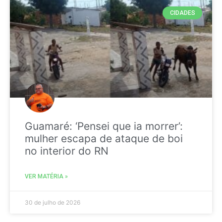
CIDADES
Guamaré: ‘Pensei que ia morrer’:
mulher escapa de ataque de boi
no interior do RN
VER MATÉRIA »
30 de julho de 2026