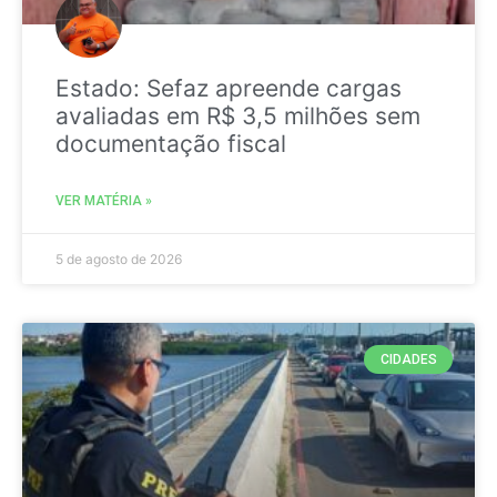
Estado: Sefaz apreende cargas
avaliadas em R$ 3,5 milhões sem
documentação fiscal
VER MATÉRIA »
5 de agosto de 2026
CIDADES