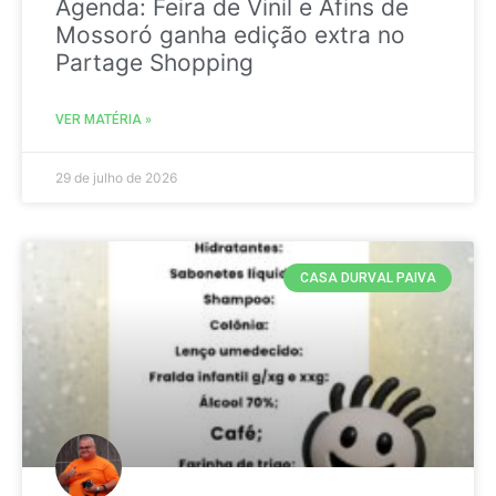
Agenda: Feira de Vinil e Afins de
Mossoró ganha edição extra no
Partage Shopping
VER MATÉRIA »
29 de julho de 2026
CASA DURVAL PAIVA