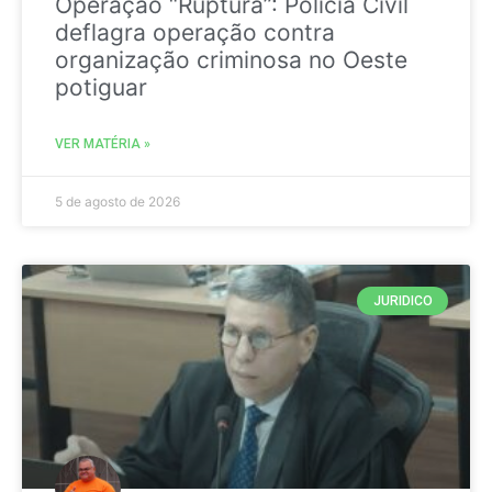
Operação “Ruptura”: Polícia Civil
deflagra operação contra
organização criminosa no Oeste
potiguar
VER MATÉRIA »
5 de agosto de 2026
JURIDICO