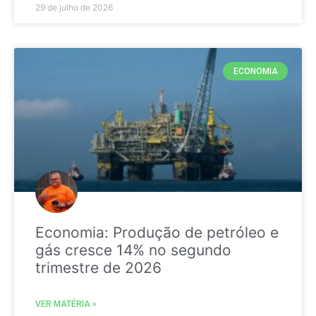
29 de julho de 2026
ECONOMIA
Economia: Produção de petróleo e
gás cresce 14% no segundo
trimestre de 2026
VER MATÉRIA »