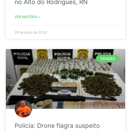
no Alto do Rodrigues, RN
VER MATÉRIA »
29 de julho de 2026
CIDADES
Policia: Drone flagra suspeito