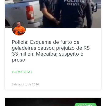
Policia: Esquema de furto de
geladeiras causou prejuízo de R$
33 mil em Macaíba; suspeito é
preso
VER MATÉRIA »
6 de agosto de 2026
COTIDIANO