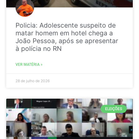
Policia: Adolescente suspeito de
matar homem em hotel chega a
João Pessoa, após se apresentar
à polícia no RN
VER MATÉRIA »
28 de julho de 2026
ELEIÇÕES