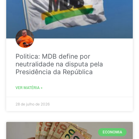
Politica: MDB define por
neutralidade na disputa pela
Presidência da República
VER MATÉRIA »
28 de julho de 2026
ECONOMIA