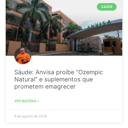
SAÚDE
Sáude: Anvisa proíbe “Ozempic
Natural” e suplementos que
prometem emagrecer
VER MATÉRIA »
6 de agosto de 2026