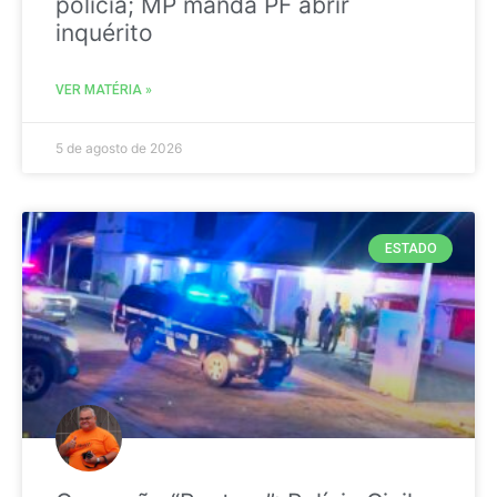
polícia; MP manda PF abrir
inquérito
VER MATÉRIA »
5 de agosto de 2026
ESTADO