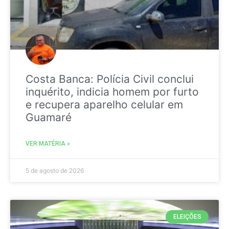
Costa Banca: Polícia Civil conclui
inquérito, indicia homem por furto
e recupera aparelho celular em
Guamaré
VER MATÉRIA »
5 de agosto de 2026
ELEIÇÕES