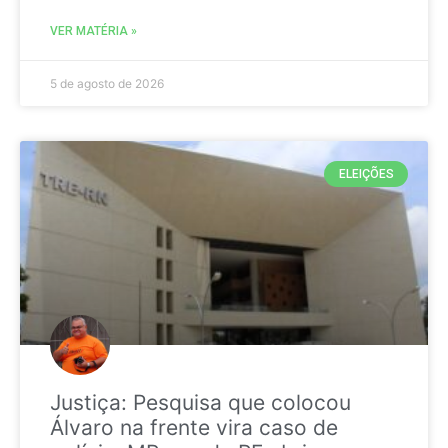
VER MATÉRIA »
5 de agosto de 2026
ELEIÇÕES
Justiça: Pesquisa que colocou
Álvaro na frente vira caso de