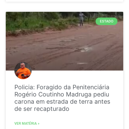
ESTADO
Policia: Foragido da Penitenciária
Rogério Coutinho Madruga pediu
carona em estrada de terra antes
de ser recapturado
VER MATÉRIA »