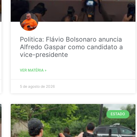
Politica: Flávio Bolsonaro anuncia
Alfredo Gaspar como candidato a
vice-presidente
VER MATÉRIA »
5 de agosto de 2026
ESTADO