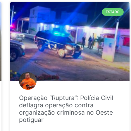
ESTADO
Operação “Ruptura”: Polícia Civil
deflagra operação contra
organização criminosa no Oeste
potiguar