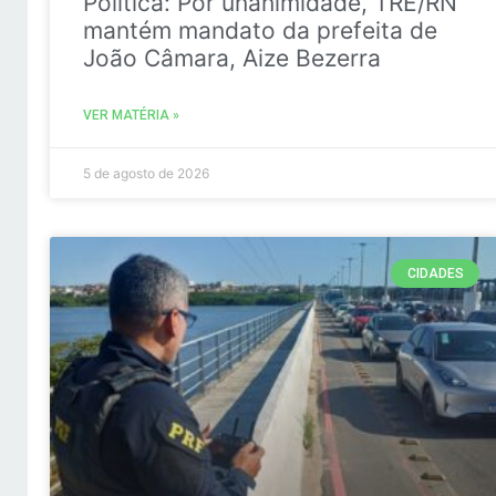
Politica: Por unanimidade, TRE/RN
mantém mandato da prefeita de
João Câmara, Aize Bezerra
VER MATÉRIA »
5 de agosto de 2026
CIDADES