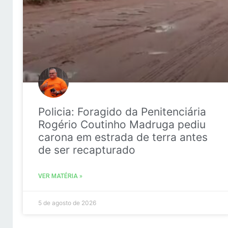
Policia: Foragido da Penitenciária
Rogério Coutinho Madruga pediu
carona em estrada de terra antes
de ser recapturado
VER MATÉRIA »
5 de agosto de 2026