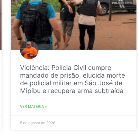
Violência: Polícia Civil cumpre
mandado de prisão, elucida morte
de policial militar em São José de
Mipibu e recupera arma subtraída
VER MATÉRIA »
5 de agosto de 2026