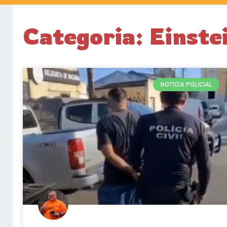
Categoria: Einste
NOTICIA POLICIAL