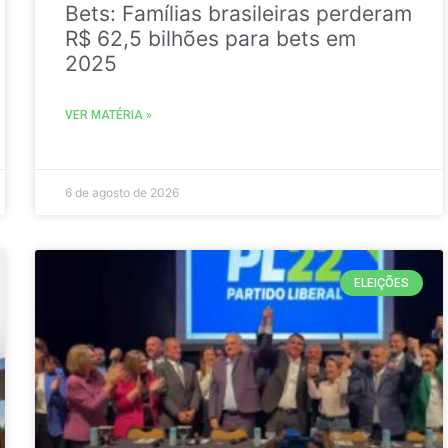
Bets: Famílias brasileiras perderam
R$ 62,5 bilhões para bets em
2025
VER MATÉRIA »
6 de agosto de 2026
ELEIÇÕES