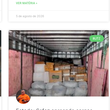
VER MATÉRIA »
5 de agosto de 2026
BLITZ