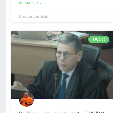
VER MATÉRIA »
5 de agosto de 2026
JURIDICO