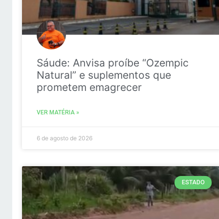
Sáude: Anvisa proíbe “Ozempic
Natural” e suplementos que
prometem emagrecer
VER MATÉRIA »
6 de agosto de 2026
ESTADO