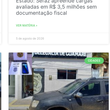
Estado: Sefaz apreende cargas
avaliadas em R$ 3,5 milhões sem
documentação fiscal
VER MATÉRIA »
5 de agosto de 2026
CIDADES