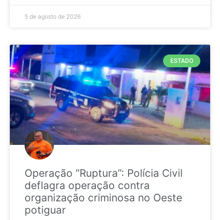
5 de agosto de 2026
ESTADO
Operação “Ruptura”: Polícia Civil
deflagra operação contra
organização criminosa no Oeste
potiguar