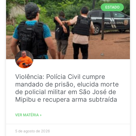
ESTADO
Violência: Polícia Civil cumpre
mandado de prisão, elucida morte
de policial militar em São José de
Mipibu e recupera arma subtraída
VER MATÉRIA »
5 de agosto de 2026