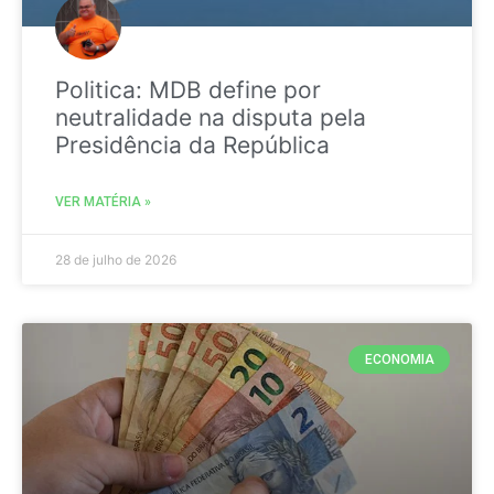
Politica: MDB define por
neutralidade na disputa pela
Presidência da República
VER MATÉRIA »
28 de julho de 2026
ECONOMIA