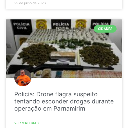
29 de julho de 2026
CIDADES
Policia: Drone flagra suspeito
tentando esconder drogas durante
operação em Parnamirim
VER MATÉRIA »