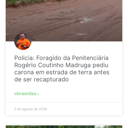
Policia: Foragido da Penitenciária
Rogério Coutinho Madruga pediu
carona em estrada de terra antes
de ser recapturado
VER MATÉRIA »
5 de agosto de 2026