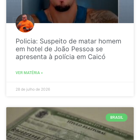
Policia: Suspeito de matar homem
em hotel de João Pessoa se
apresenta à polícia em Caicó
VER MATÉRIA »
28 de julho de 2026
BRASIL