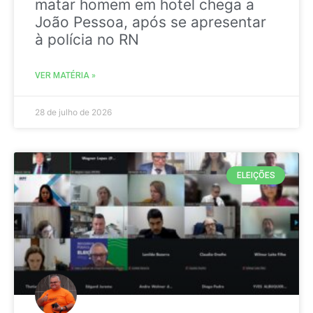
matar homem em hotel chega a
João Pessoa, após se apresentar
à polícia no RN
VER MATÉRIA »
28 de julho de 2026
ELEIÇÕES