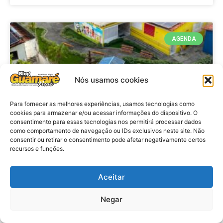
AGENDA
Nós usamos cookies
Para fornecer as melhores experiências, usamos tecnologias como
cookies para armazenar e/ou acessar informações do dispositivo. O
consentimento para essas tecnologias nos permitirá processar dados
como comportamento de navegação ou IDs exclusivos neste site. Não
consentir ou retirar o consentimento pode afetar negativamente certos
recursos e funções.
Agenda: 10ª Mostra Pedagógica
da Casa Durval Paiva acontecerá
nesta quarta-feira (29)
Aceitar
Negar
VER MATÉRIA »