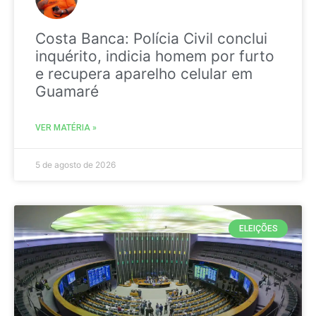
Costa Banca: Polícia Civil conclui
inquérito, indicia homem por furto
e recupera aparelho celular em
Guamaré
VER MATÉRIA »
5 de agosto de 2026
ELEIÇÕES