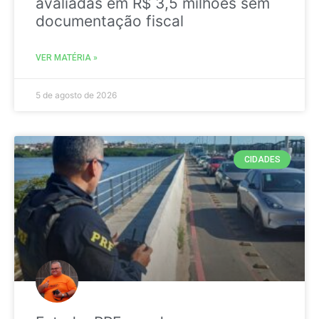
avaliadas em R$ 3,5 milhões sem
documentação fiscal
VER MATÉRIA »
5 de agosto de 2026
CIDADES