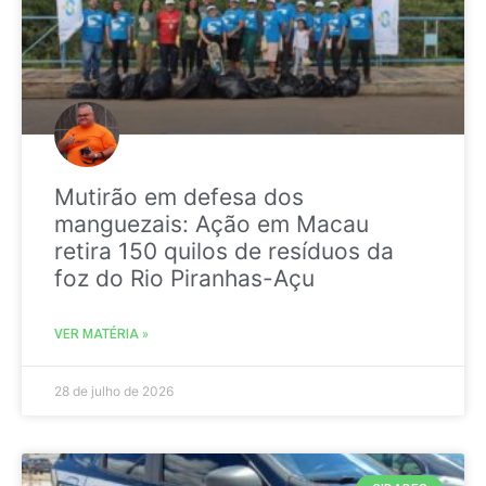
Mutirão em defesa dos
manguezais: Ação em Macau
retira 150 quilos de resíduos da
foz do Rio Piranhas-Açu
VER MATÉRIA »
28 de julho de 2026