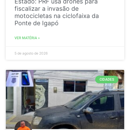
Estado: PRF usa drones para
fiscalizar a invasão de
motocicletas na ciclofaixa da
Ponte de Igapó
VER MATÉRIA »
5 de agosto de 2026
CIDADES