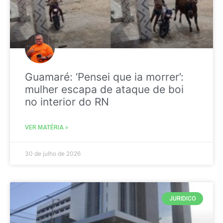
Guamaré: ‘Pensei que ia morrer’:
mulher escapa de ataque de boi
no interior do RN
VER MATÉRIA »
30 de julho de 2026
JURIDICO