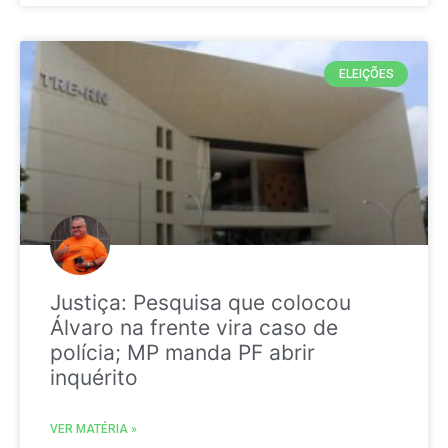
ELEIÇÕES
Justiça: Pesquisa que colocou
Álvaro na frente vira caso de
polícia; MP manda PF abrir
inquérito
VER MATÉRIA »