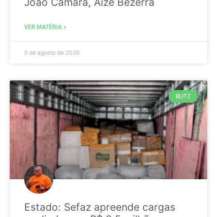
João Câmara, Aize Bezerra
VER MATÉRIA »
5 de agosto de 2026
BLITZ
Estado: Sefaz apreende cargas