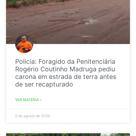
Policia: Foragido da Penitenciária
Rogério Coutinho Madruga pediu
carona em estrada de terra antes
de ser recapturado
VER MATÉRIA »
5 de agosto de 2026