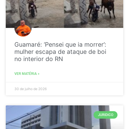
Guamaré: ‘Pensei que ia morrer’:
mulher escapa de ataque de boi
no interior do RN
VER MATÉRIA »
30 de julho de 2026
JURIDICO