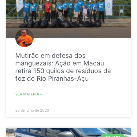
Mutirão em defesa dos
manguezais: Ação em Macau
retira 150 quilos de resíduos da
foz do Rio Piranhas-Açu
VER MATÉRIA »
28 de julho de 2026