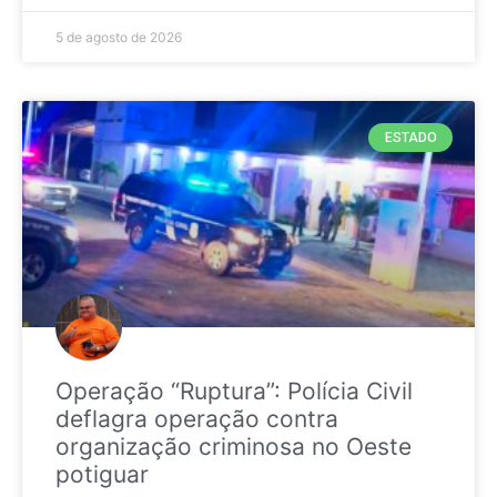
5 de agosto de 2026
ESTADO
Operação “Ruptura”: Polícia Civil
deflagra operação contra
organização criminosa no Oeste
potiguar