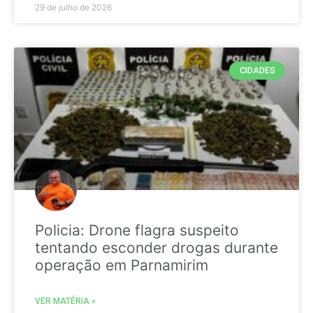
29 de julho de 2026
CIDADES
Policia: Drone flagra suspeito
tentando esconder drogas durante
operação em Parnamirim
VER MATÉRIA »