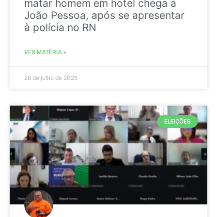
matar homem em hotel chega a
João Pessoa, após se apresentar
à polícia no RN
VER MATÉRIA »
28 de julho de 2026
ELEIÇÕES