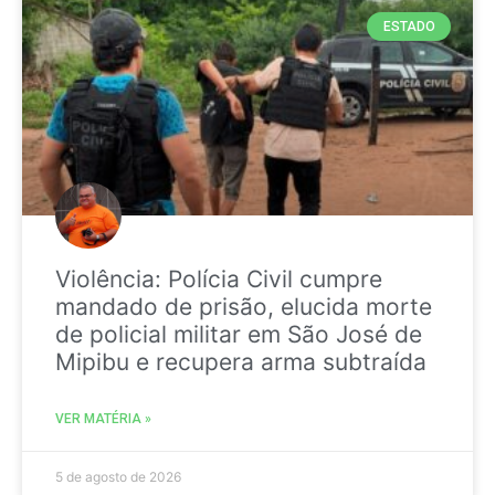
ESTADO
Violência: Polícia Civil cumpre
mandado de prisão, elucida morte
de policial militar em São José de
Mipibu e recupera arma subtraída
VER MATÉRIA »
5 de agosto de 2026