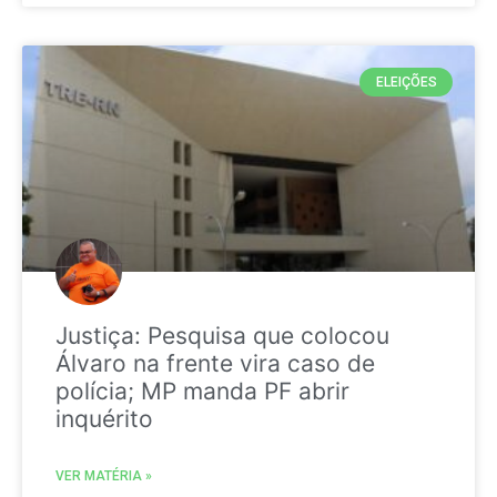
ELEIÇÕES
Justiça: Pesquisa que colocou
Álvaro na frente vira caso de
polícia; MP manda PF abrir
inquérito
VER MATÉRIA »