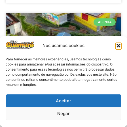
AGENDA
Nós usamos cookies
Para fornecer as melhores experiências, usamos tecnologias como
cookies para armazenar e/ou acessar informações do dispositivo. O
consentimento para essas tecnologias nos permitirá processar dados
como comportamento de navegação ou IDs exclusivos neste site. Não
consentir ou retirar o consentimento pode afetar negativamente certos
recursos e funções.
Agenda: 10ª Mostra Pedagógica
da Casa Durval Paiva acontecerá
nesta quarta-feira (29)
Aceitar
Negar
VER MATÉRIA »