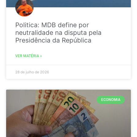
Politica: MDB define por
neutralidade na disputa pela
Presidência da República
VER MATÉRIA »
28 de julho de 2026
ECONOMIA