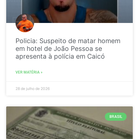
Policia: Suspeito de matar homem
em hotel de João Pessoa se
apresenta à polícia em Caicó
VER MATÉRIA »
28 de julho de 2026
BRASIL