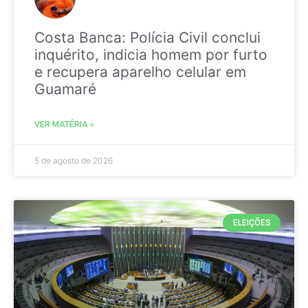
Costa Banca: Polícia Civil conclui
inquérito, indicia homem por furto
e recupera aparelho celular em
Guamaré
VER MATÉRIA »
5 de agosto de 2026
ELEIÇÕES