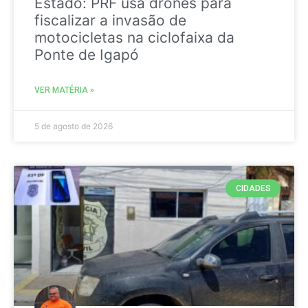
Estado: PRF usa drones para
fiscalizar a invasão de
motocicletas na ciclofaixa da
Ponte de Igapó
VER MATÉRIA »
5 de agosto de 2026
CIDADES