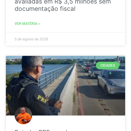
avaliadas em R$ 3,5 milhões sem
documentação fiscal
VER MATÉRIA »
5 de agosto de 2026
CIDADES