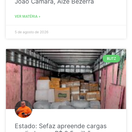
João Câmara, Aize Bezerra
VER MATÉRIA »
5 de agosto de 2026
BLITZ
Estado: Sefaz apreende cargas