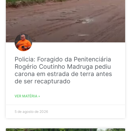
Policia: Foragido da Penitenciária
Rogério Coutinho Madruga pediu
carona em estrada de terra antes
de ser recapturado
VER MATÉRIA »
5 de agosto de 2026