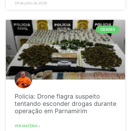
29 de julho de 2026
CIDADES
Policia: Drone flagra suspeito
tentando esconder drogas durante
operação em Parnamirim
VER MATÉRIA »