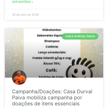
VER MATÉRIA »
29 de julho de 2026
CASA DURVAL PAIVA
Campanha/Doações: Casa Durval
Paiva mobiliza campanha por
doações de itens essenciais