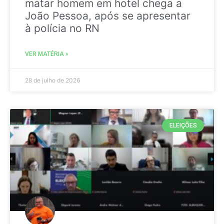
matar homem em hotel chega a
João Pessoa, após se apresentar
à polícia no RN
VER MATÉRIA »
28 de julho de 2026
ELEIÇÕES