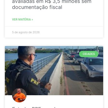
avaliadas em R$ 3,5 milhões sem
documentação fiscal
VER MATÉRIA »
5 de agosto de 2026
CIDADES