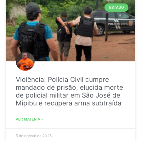
ESTADO
Violência: Polícia Civil cumpre
mandado de prisão, elucida morte
de policial militar em São José de
Mipibu e recupera arma subtraída
VER MATÉRIA »
5 de agosto de 2026