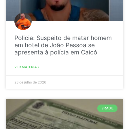
Policia: Suspeito de matar homem
em hotel de João Pessoa se
apresenta à polícia em Caicó
VER MATÉRIA »
28 de julho de 2026
BRASIL