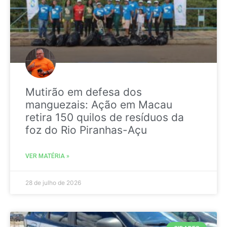
Mutirão em defesa dos
manguezais: Ação em Macau
retira 150 quilos de resíduos da
foz do Rio Piranhas-Açu
VER MATÉRIA »
28 de julho de 2026