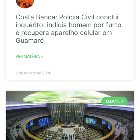
Costa Banca: Polícia Civil conclui
inquérito, indicia homem por furto
e recupera aparelho celular em
Guamaré
VER MATÉRIA »
5 de agosto de 2026
ELEIÇÕES