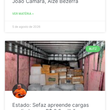
João Câmara, Aize Bezerra
VER MATÉRIA »
5 de agosto de 2026
BLITZ
Estado: Sefaz apreende cargas