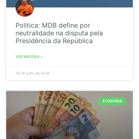
Politica: MDB define por
neutralidade na disputa pela
Presidência da República
VER MATÉRIA »
28 de julho de 2026
ECONOMIA