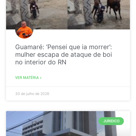
Guamaré: ‘Pensei que ia morrer’:
mulher escapa de ataque de boi
no interior do RN
VER MATÉRIA »
30 de julho de 2026
JURIDICO