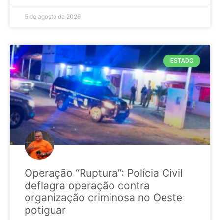
5 de agosto de 2026
ESTADO
Operação “Ruptura”: Polícia Civil
deflagra operação contra
organização criminosa no Oeste
potiguar