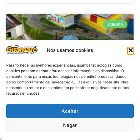
AGENDA
Nós usamos cookies
Para fornecer as melhores experiências, usamos tecnologias como
cookies para armazenar e/ou acessar informações do dispositivo. O
consentimento para essas tecnologias nos permitirá processar dados
como comportamento de navegação ou IDs exclusivos neste site. Não
consentir ou retirar o consentimento pode afetar negativamente certos
recursos e funções.
Agenda: 10ª Mostra Pedagógica
da Casa Durval Paiva acontecerá
nesta quarta-feira (29)
Aceitar
Negar
VER MATÉRIA »