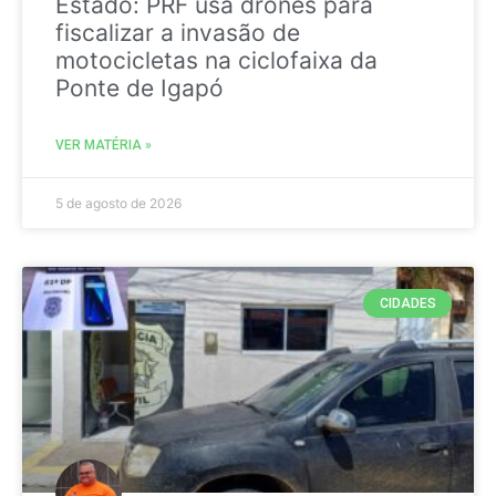
Estado: PRF usa drones para
fiscalizar a invasão de
motocicletas na ciclofaixa da
Ponte de Igapó
VER MATÉRIA »
5 de agosto de 2026
CIDADES