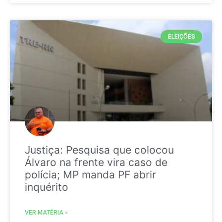
ELEIÇÕES
Justiça: Pesquisa que colocou
Álvaro na frente vira caso de
polícia; MP manda PF abrir
inquérito
VER MATÉRIA »