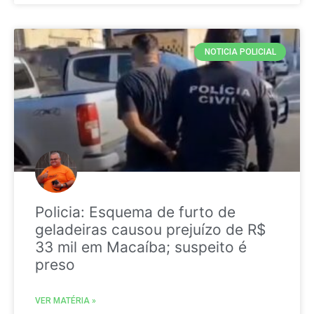
NOTICIA POLICIAL
Policia: Esquema de furto de
geladeiras causou prejuízo de R$
33 mil em Macaíba; suspeito é
preso
VER MATÉRIA »