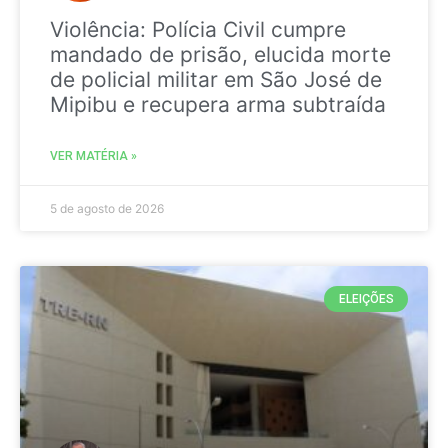
Violência: Polícia Civil cumpre
mandado de prisão, elucida morte
de policial militar em São José de
Mipibu e recupera arma subtraída
VER MATÉRIA »
5 de agosto de 2026
ELEIÇÕES