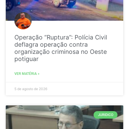
Operação “Ruptura”: Polícia Civil
deflagra operação contra
organização criminosa no Oeste
potiguar
VER MATÉRIA »
5 de agosto de 2026
JURIDICO