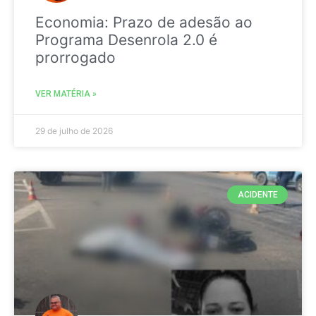
Economia: Prazo de adesão ao
Programa Desenrola 2.0 é
prorrogado
VER MATÉRIA »
29 de julho de 2026
ACIDENTE