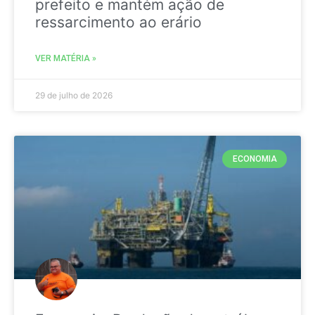
prefeito e mantém ação de
ressarcimento ao erário
VER MATÉRIA »
29 de julho de 2026
ECONOMIA