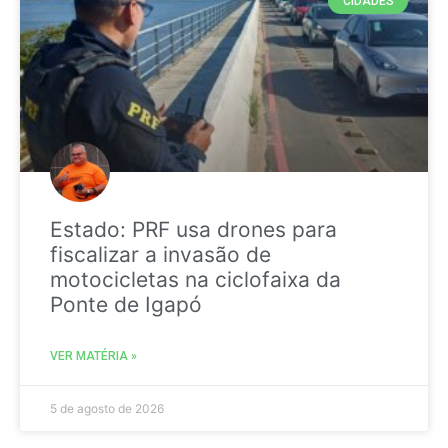
CIDADES
Estado: PRF usa drones para
fiscalizar a invasão de
motocicletas na ciclofaixa da
Ponte de Igapó
VER MATÉRIA »
5 de agosto de 2026