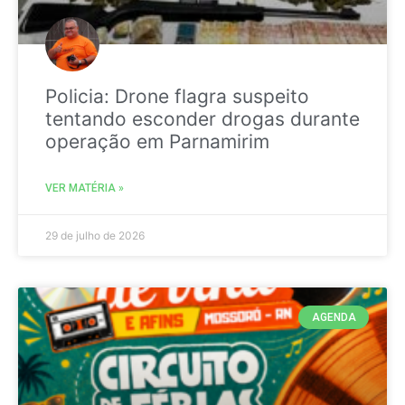
Policia: Drone flagra suspeito
tentando esconder drogas durante
operação em Parnamirim
VER MATÉRIA »
29 de julho de 2026
AGENDA