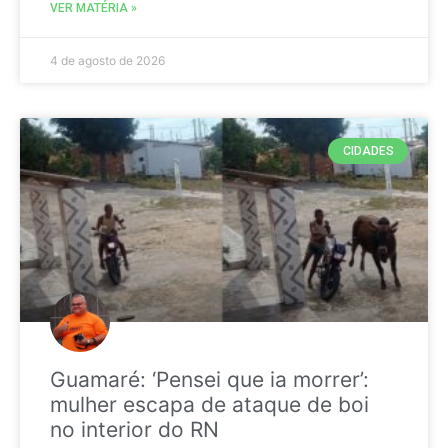
VER MATÉRIA »
4 de agosto de 2026
CIDADES
Guamaré: ‘Pensei que ia morrer’:
mulher escapa de ataque de boi
no interior do RN