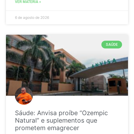
VER MATÉRIA »
6 de agosto de 2026
SAÚDE
Sáude: Anvisa proíbe “Ozempic
Natural” e suplementos que
prometem emagrecer