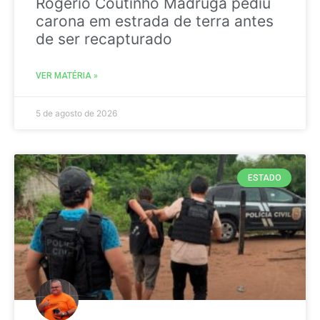
Rogério Coutinho Madruga pediu
carona em estrada de terra antes
de ser recapturado
VER MATÉRIA »
5 de agosto de 2026
ESTADO