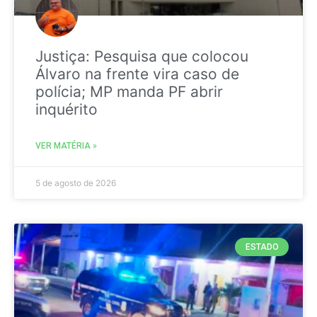
Justiça: Pesquisa que colocou
Álvaro na frente vira caso de
polícia; MP manda PF abrir
inquérito
VER MATÉRIA »
5 de agosto de 2026
ESTADO