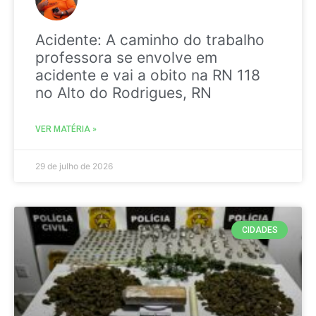
Acidente: A caminho do trabalho
professora se envolve em
acidente e vai a obito na RN 118
no Alto do Rodrigues, RN
VER MATÉRIA »
29 de julho de 2026
CIDADES