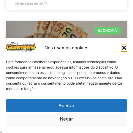
28 de julho de 2026
ECONOMIA
Nós usamos cookies
Para fornecer as melhores experiências, usamos tecnologias como
cookies para armazenar e/ou acessar informações do dispositivo. O
consentimento para essas tecnologias nos permitirá processar dados
como comportamento de navegação ou IDs exclusivos neste site. Não
consentir ou retirar o consentimento pode afetar negativamente certos
recursos e funções.
Economia: Beneficiários com NIS
de final 7 recebem Bolsa Família
Aceitar
de julho
Negar
VER MATÉRIA »