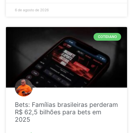
6 de agosto de 2026
COTIDIANO
Bets: Famílias brasileiras perderam
R$ 62,5 bilhões para bets em
2025