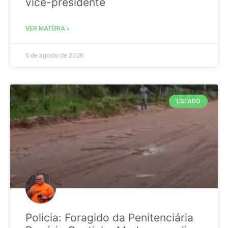
vice-presidente
VER MATÉRIA »
5 de agosto de 2026
ESTADO
Policia: Foragido da Penitenciária