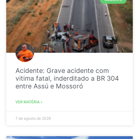
Acidente: Grave acidente com
vitima fatal, inderditado a BR 304
entre Assú e Mossoró
VER MATÉRIA »
7 de agosto de 2026