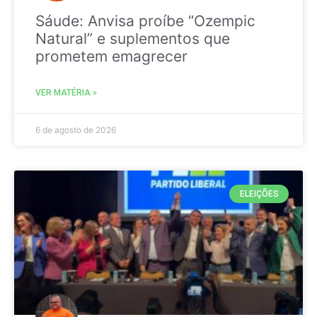
Sáude: Anvisa proíbe “Ozempic
Natural” e suplementos que
prometem emagrecer
VER MATÉRIA »
6 de agosto de 2026
ELEIÇÕES