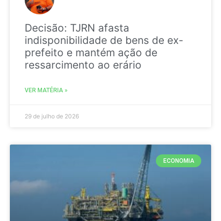
Decisão: TJRN afasta
indisponibilidade de bens de ex-
prefeito e mantém ação de
ressarcimento ao erário
VER MATÉRIA »
29 de julho de 2026
ECONOMIA