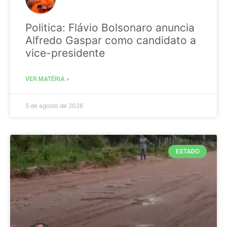
Politica: Flávio Bolsonaro anuncia
Alfredo Gaspar como candidato a
vice-presidente
VER MATÉRIA »
5 de agosto de 2026
ESTADO