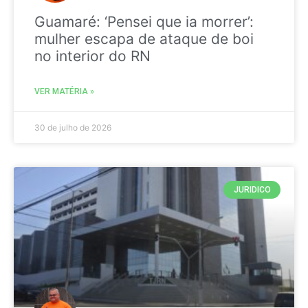
Guamaré: ‘Pensei que ia morrer’:
mulher escapa de ataque de boi
no interior do RN
VER MATÉRIA »
30 de julho de 2026
JURIDICO