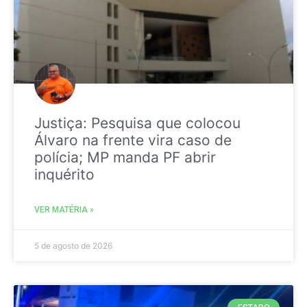
Justiça: Pesquisa que colocou
Álvaro na frente vira caso de
polícia; MP manda PF abrir
inquérito
VER MATÉRIA »
5 de agosto de 2026