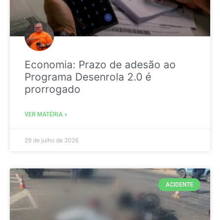
Economia: Prazo de adesão ao
Programa Desenrola 2.0 é
prorrogado
VER MATÉRIA »
29 de julho de 2026
ACIDENTE