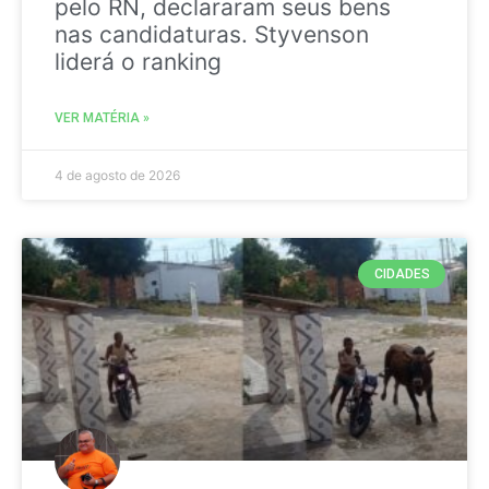
pelo RN, declararam seus bens
nas candidaturas. Styvenson
liderá o ranking
VER MATÉRIA »
4 de agosto de 2026
CIDADES