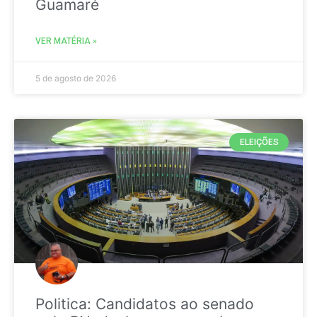
Guamaré
VER MATÉRIA »
5 de agosto de 2026
ELEIÇÕES
Politica: Candidatos ao senado