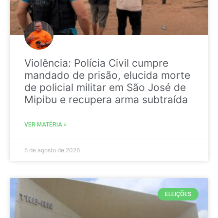
Violência: Polícia Civil cumpre
mandado de prisão, elucida morte
de policial militar em São José de
Mipibu e recupera arma subtraída
VER MATÉRIA »
5 de agosto de 2026
ELEIÇÕES