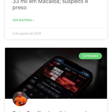
33 mil em Macaíba; suspeito é
preso
VER MATÉRIA »
6 de agosto de 2026
COTIDIANO