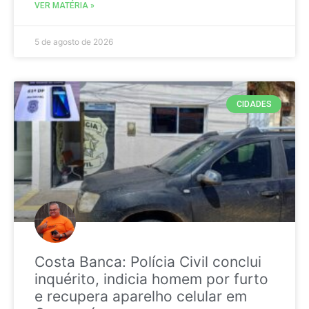
VER MATÉRIA »
5 de agosto de 2026
CIDADES
Costa Banca: Polícia Civil conclui
inquérito, indicia homem por furto
e recupera aparelho celular em