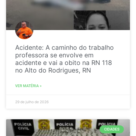
Acidente: A caminho do trabalho
professora se envolve em
acidente e vai a obito na RN 118
no Alto do Rodrigues, RN
VER MATÉRIA »
29 de julho de 2026
CIDADES