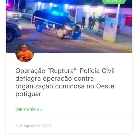
ESTADO
Operação “Ruptura”: Polícia Civil
deflagra operação contra
organização criminosa no Oeste
potiguar
VER MATÉRIA »
5 de agosto de 2026