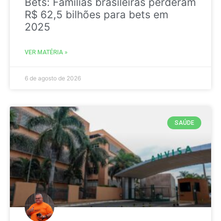
Bets: Famílias brasileiras perderam
R$ 62,5 bilhões para bets em
2025
VER MATÉRIA »
6 de agosto de 2026
SAÚDE