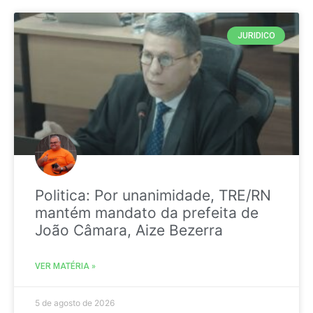
JURIDICO
Politica: Por unanimidade, TRE/RN
mantém mandato da prefeita de
João Câmara, Aize Bezerra
VER MATÉRIA »
5 de agosto de 2026