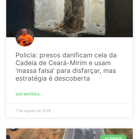
Policia: presos danificam cela da
Cadeia de Ceará-Mirim e usam
‘massa falsa’ para disfarçar, mas
estratégia é descoberta
VER MATÉRIA »
7 de agosto de 2026
ACIDENTE