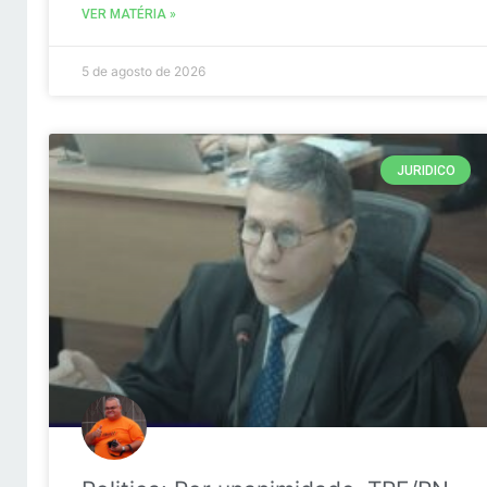
VER MATÉRIA »
5 de agosto de 2026
JURIDICO