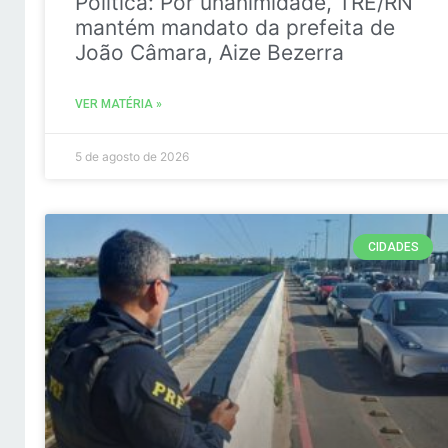
Politica: Por unanimidade, TRE/RN
mantém mandato da prefeita de
João Câmara, Aize Bezerra
VER MATÉRIA »
5 de agosto de 2026
CIDADES