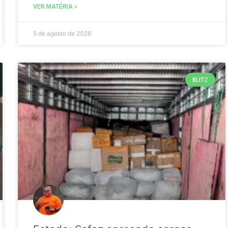
VER MATÉRIA »
5 de agosto de 2026
BLITZ