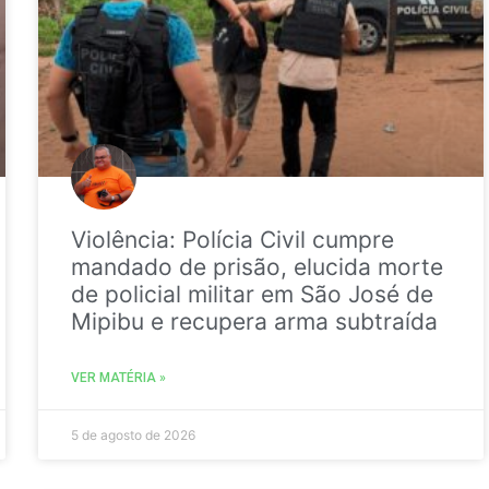
Violência: Polícia Civil cumpre
mandado de prisão, elucida morte
de policial militar em São José de
Mipibu e recupera arma subtraída
VER MATÉRIA »
5 de agosto de 2026