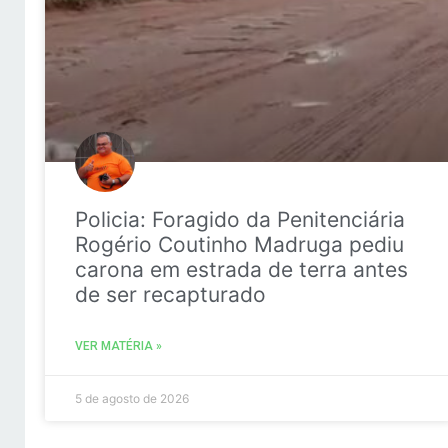
Policia: Foragido da Penitenciária
Rogério Coutinho Madruga pediu
carona em estrada de terra antes
de ser recapturado
VER MATÉRIA »
5 de agosto de 2026