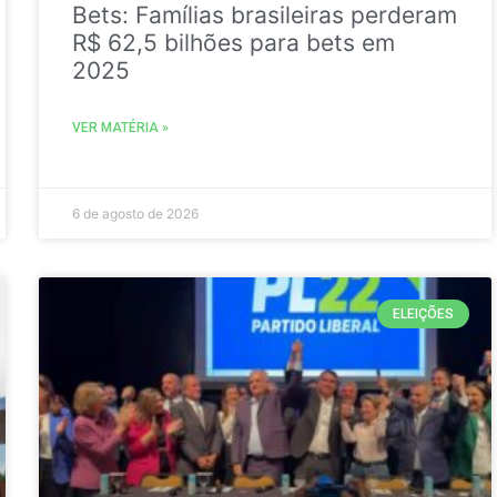
Bets: Famílias brasileiras perderam
R$ 62,5 bilhões para bets em
2025
VER MATÉRIA »
6 de agosto de 2026
ELEIÇÕES