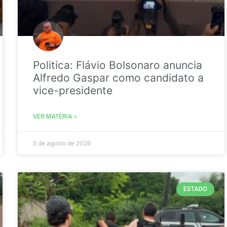
Politica: Flávio Bolsonaro anuncia
Alfredo Gaspar como candidato a
vice-presidente
VER MATÉRIA »
5 de agosto de 2026
ESTADO