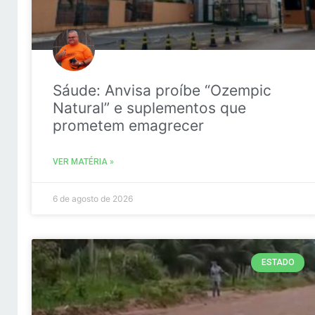
Sáude: Anvisa proíbe “Ozempic
Natural” e suplementos que
prometem emagrecer
VER MATÉRIA »
6 de agosto de 2026
ESTADO