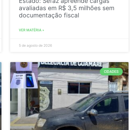
Estado: Sefaz apreende cargas
avaliadas em R$ 3,5 milhões sem
documentação fiscal
VER MATÉRIA »
5 de agosto de 2026
CIDADES