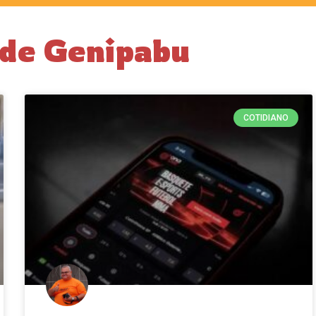
 de Genipabu
COTIDIANO